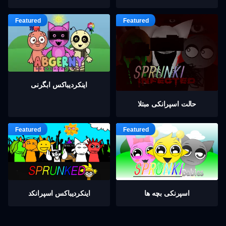
اینکردیباكس ابگرنی
حالت اسپرانکی مبتلا
اسپرنکی بچه ها
اینکردیباكس اسپرانکد