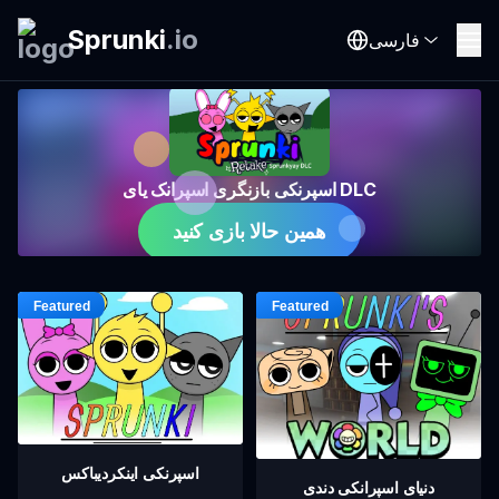
Sprunki
.
io
فارسی
اسپرنکی بازنگری اسپرانک یای DLC
همین حالا بازی کنید
اسپرنکی اینکردیباکس
دنیای اسپرانکی دندی