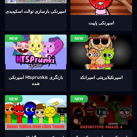
اسپرنکی بازسازی توالت اسکیدیدی
اسپرنکی پاپیت
اسپرنکیلایرینتی اسپرانکد
اسپرنکی Htsprunkis بازنگری
شده