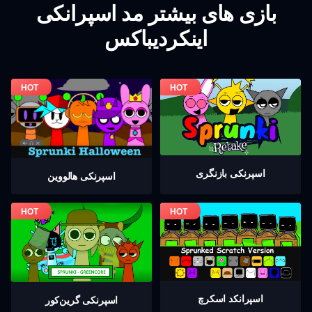
بازی های بیشتر مد اسپرانکی
اینکردیباکس
اسپرنکی بازنگری
اسپرنکی هالووین
اسپرانکد اسکرچ
اسپرنکی گرين‌كور