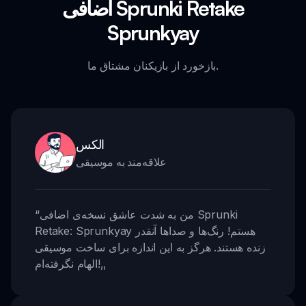
اضافی Sprunki Retake
Sprunkyay
بازخورد از بازیکنان مشتاق ما.
الکس
علاقه‌مند به موسیقی
من به شدت عاشق نسخه‌ی اضافی Sprunki
“
Retake: Sprunkyay هستم! رنگ‌ها و صداها آنقدر
زنده هستند. هرگز به این اندازه برای ساخت موسیقی
,,
الهام نگرفته‌ام!