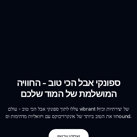
ספונקי אבל הכי טוב - החוויה
המושלמת של המוד שלכם
צללו לתוך ספונקי אבל הכי טוב - עולם vibrant של יצירתיות וכיף!
חוו את הטוב ביותר של אינקרדיבוקס עם ויזואליות מדהימות וסound.
שחקו עכשיו