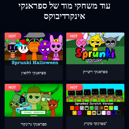
עוד משחקי מוד של ספראנקי
אינקרדיבוקס
ספראנקי ריטייק
ספראנקי ללואין
ספרנקד סקרץ'
ספראנקי גרינקור