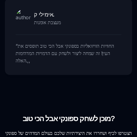
אימילי ק.
מעצבת אומנות
החוויות הוויזואליות בספונקי אבל הכי טוב תופסים את
“
העין! זה שמחה ליצור ולשחק עם הדמויות המדהימות
,,
האלה.
מוכן לשחק ספונקי אבל הכי טוב?
הצטרפו לכיף ושחררו את היצירתיות שלכם בעולם המדהים של ספונקי