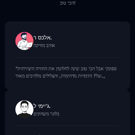
הכי טוב!
אלכס ר.
אוהב מוזיקה
ספונקי אבל הכי טוב שינה לחלוטין את החוויה היצירתית
“
,,
שלי! הדמויות מדהימות, והצלילים מלהיבים מאוד.
ג'יימי ל.
בלוגר משחקים