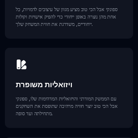
ספונקי אבל הכי טוב מציע מגוון של עיצובים לדמויות, כל
אחת מהן נוצרה באופן ייחודי כדי להפיק אישויות וקולות
ייחודיים, משדרגת את חווית המשחק שלך.
ויזואליות משופרת
עם הממשק המודרני והויזואליות המדהימות שלו, ספונקי
אבל הכי טוב יוצר חוויה מרהיבה שתופסת את השחקנים
מתחילתה ועד סופה.