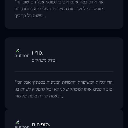
אני אוהב כמה אינטואיטיבי ספונקי אבל הכי טוב. זה
“
מאפשר לי לחקור את היצירתיות שלי ללא גבולות, וזה
,,
פשוט כל כך כיף!
טרי ו.
בודק משחקים
הויזואליות המשופרת והדמויות המגוונות בספונקי אבל הכי
“
טוב הופכים אותו למשחק שאני לא יכול להפסיק לשחק בו.
,,
באמת יצירת מופת של מוד!
סופיה מ.