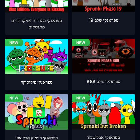
ספראנקי שלב 19
ספראנקי מהדורת נשיקה כולם
מתנשקים
ספראנקי שלב 888
ספראנקי פיקוסוקה
ספראנקי אבל שבור
ספראנקי ריטייק אבל אפי