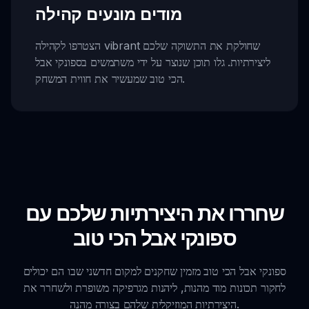
מודים מונעים קהילה
הצטרפו לקהילה vibrant שחולקת את התשוקה שלכם
ליצירתיות. גלו תוכן שנוצר על ידי משתמשים בספונקי אבל
הכי טוב שמעשיר את חווית המשחק.
שחררו את היצירתיות שלכם עם
ספונקי אבל הכי טוב
ספונקי אבל הכי טוב מזמין שחקנים למקום חדשני שבו הם יכולים
לחקור תכונות מוד מהנות, ליהנות מגרפיקה משופרת ולשחרר את
היצירתיות המוזיקלית שלהם בצורה מהנה.