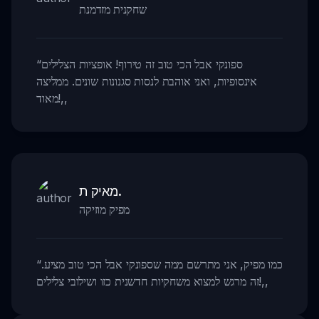
שחקנית מזדמנת
ספונקי אבל הכי טוב זה טירוף! אופציות הצלילים
“
אינסופיות, ואני אוהבת לנסות סגנונות שונים. ממליצה
,,
מאוד!
מאיק ת.
מפיק מוזיקה
כמו מפיק, אני מתרשם ממה שספונקי אבל הכי טוב מציע.
“
,,
זה מרגש למצוא משחקיות חדשנית כזו ושילובי צלילים!