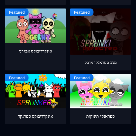
אינקרדיבוקס אבגרני
מצב ספראנקי מדבק
ספראנקי תינוקות
אינקרדיבוקס ספרנקד