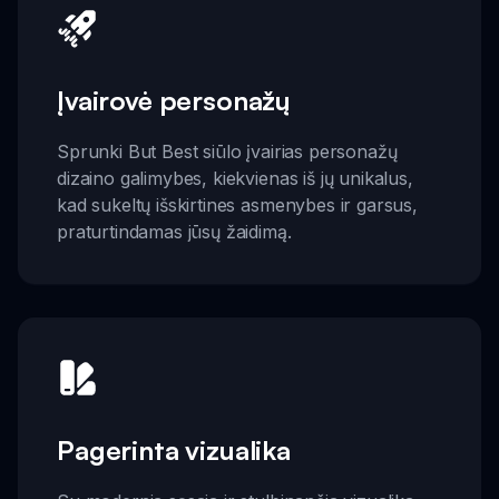
Įvairovė personažų
Sprunki But Best siūlo įvairias personažų
dizaino galimybes, kiekvienas iš jų unikalus,
kad sukeltų išskirtines asmenybes ir garsus,
praturtindamas jūsų žaidimą.
Pagerinta vizualika