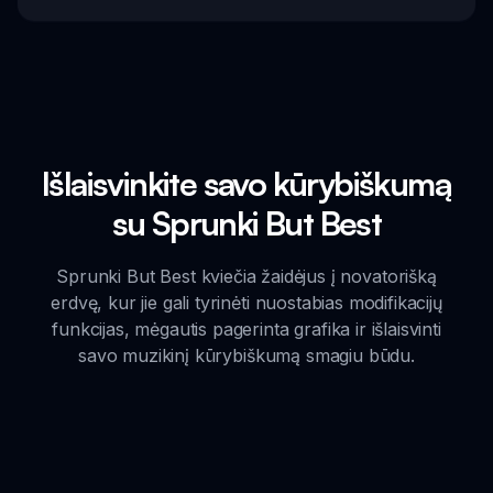
Išlaisvinkite savo kūrybiškumą
su Sprunki But Best
Sprunki But Best kviečia žaidėjus į novatorišką
erdvę, kur jie gali tyrinėti nuostabias modifikacijų
funkcijas, mėgautis pagerinta grafika ir išlaisvinti
savo muzikinį kūrybiškumą smagiu būdu.