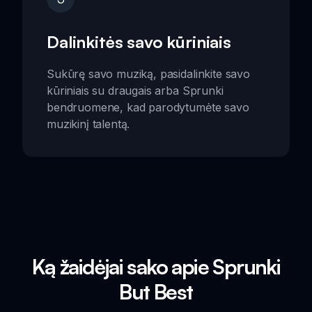
Dalinkitės savo kūriniais
Sukūrę savo muziką, pasidalinkite savo
kūriniais su draugais arba Sprunki
bendruomene, kad parodytumėte savo
muzikinį talentą.
Ką žaidėjai sako apie Sprunki
But Best