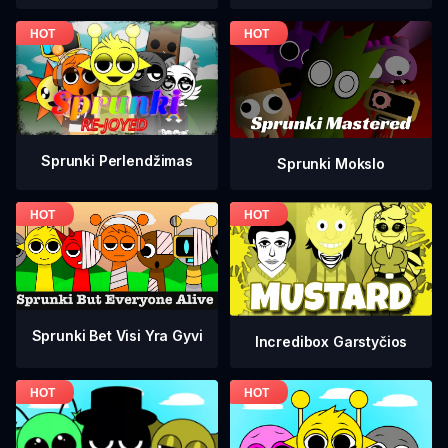
Sprunki Perlendžimas
Sprunki Mokslo
Sprunki Bet Visi Yra Gyvi
Incredibox Garstyčios