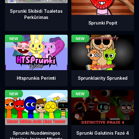
Sprunki Skibidi Tualetas
Perkūrimas
Sprunki Popit
Htsprunkis Perimti
Sprunklairity Sprunked
Sprunki Galutinis Fazė 4
Sprunki Nuodėmingos