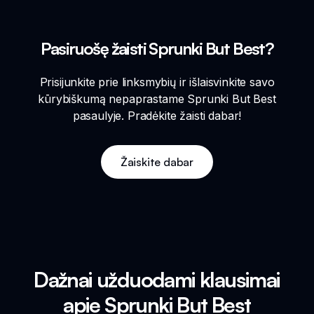
Pasiruošę žaisti Sprunki But Best?
Prisijunkite prie linksmybių ir išlaisvinkite savo
kūrybiškumą nepaprastame Sprunki But Best
pasaulyje. Pradėkite žaisti dabar!
Žaiskite dabar
Dažnai užduodami klausimai
apie Sprunki But Best