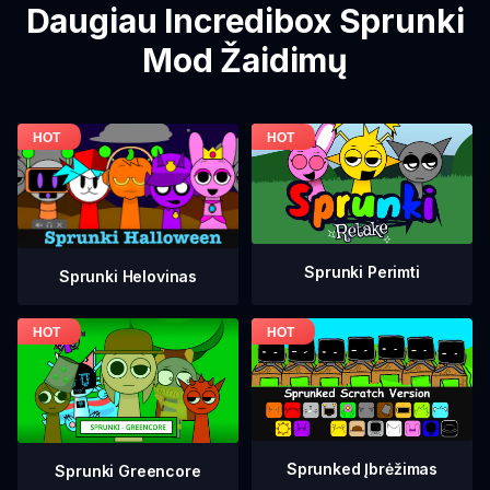
Daugiau Incredibox Sprunki
Mod Žaidimų
Sprunki Perimti
Sprunki Helovinas
Sprunked Įbrėžimas
Sprunki Greencore