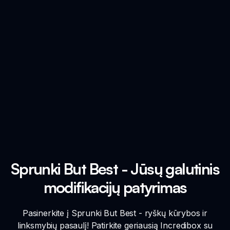
Sprunki But Best - Jūsų galutinis
modifikacijų patyrimas
Pasinerkite į Sprunki But Best - ryškų kūrybos ir
linksmybių pasaulį! Patirkite geriausią Incredibox su