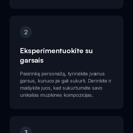
2
Eksperimentuokite su
garsais
Pasirinkę personažą, tyrinėkite įvairius
garsus, kuriuos jie gali sukurti. Derinkite ir
maišykite juos, kad sukurtumėte savo
unikalias muzikines kompozicijas.
3