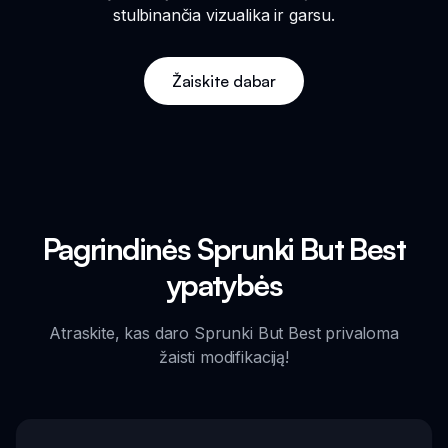
stulbinančia vizualika ir garsu.
Žaiskite dabar
Pagrindinės Sprunki But Best
ypatybės
Atraskite, kas daro Sprunki But Best privaloma
žaisti modifikaciją!