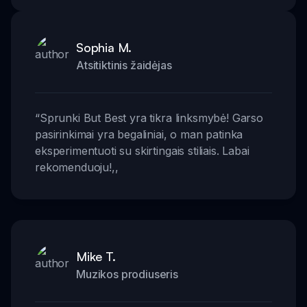
Sophia M.
Atsitiktinis žaidėjas
“
Sprunki But Best yra tikra linksmybė! Garso
pasirinkimai yra begaliniai, o man patinka
eksperimentuoti su skirtingais stiliais. Labai
rekomenduoju!
,,
Mike T.
Muzikos prodiuseris