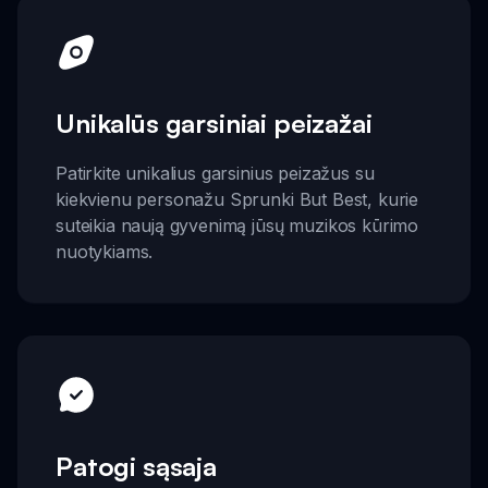
Unikalūs garsiniai peizažai
Patirkite unikalius garsinius peizažus su
kiekvienu personažu Sprunki But Best, kurie
suteikia naują gyvenimą jūsų muzikos kūrimo
nuotykiams.
Patogi sąsaja