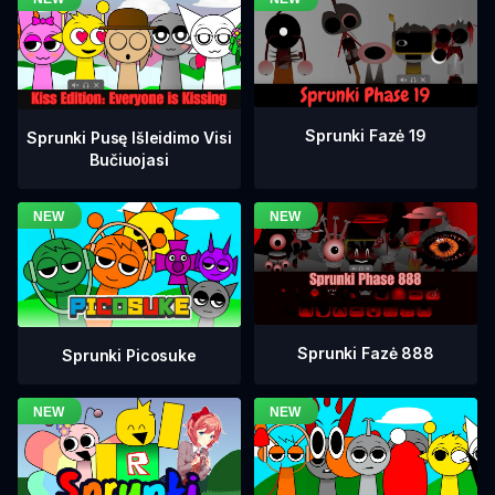
Sprunki Fazė 19
Sprunki Pusę Išleidimo Visi
Bučiuojasi
Sprunki Fazė 888
Sprunki Picosuke