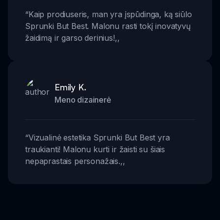
“
Kaip prodiuseris, man yra įspūdinga, ką siūlo
Sprunki But Best. Malonu rasti tokį inovatyvų
žaidimą ir garso derinius!
,,
Emily K.
Meno dizainerė
“
Vizualinė estetika Sprunki But Best yra
traukianti! Malonu kurti ir žaisti su šiais
nepaprastais personažais.
,,