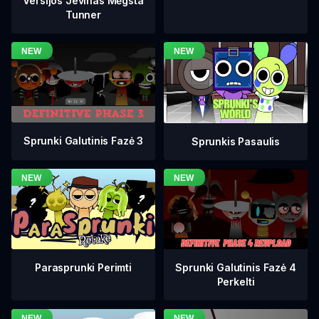
Versijos Jevinas Mėgsta
Tunner
Sprunki Galutinis Fazė 3
Sprunkis Pasaulis
Sprunki Galutinis Fazė 4
Parasprunki Perimti
Perkelti