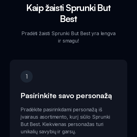
Kaip žaisti Sprunki But
Best
Pradėti žaisti Sprunki But Best yra lengva
ir smagu!
1
Pasirinkite savo personažą
Pradėkite pasirinkdami personažą iš
įvairaus asortimento, kurį siūlo Sprunki
But Best. Kiekvienas personažas turi
unikalių savybių ir garsų.