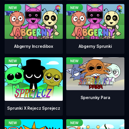
Abgerny Incredibox
Abgerny Sprunki
Sperunky Para
Sprunki X Rejecz Sprejecz