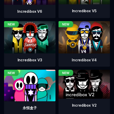
Incredibox V5
Incredibox V6
Incredibox V4
Incredibox V3
Incredibox V2
永恒盒子