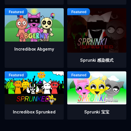
Incredibox Abgerny
Sprunki 感染模式
Incredibox Sprunked
Sprunki 宝宝