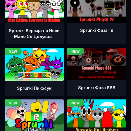
Sprunki Фаза 19
Sprunki Верзија на Нови
Мало Се Целуваат
Sprunki Фаза 888
Sprunki Пикосук