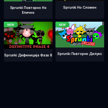
Sprunki Но Сломен
Sprunki Повторно Но
Епично
Sprunki Повторно Делукс
Sprunki Дефиниција Фаза 8