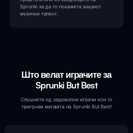
Sprunki за да го покажете вашиот
музички талент.
Што велат играчите за
Sprunki But Best
Слушнете од задоволни играчи кои го
прегрнаа магијата на Sprunki But Best!