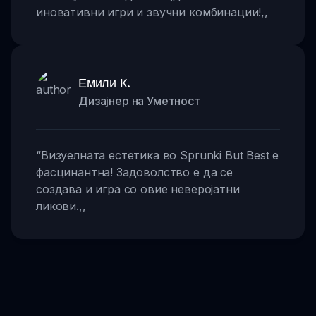
иновативни игри и звучни комбинации!
,,
Емили К.
Дизајнер на Уметност
“
Визуелната естетика во Sprunki But Best е
фасцинантна! Задоволство е да се
создава и игра со овие неверојатни
ликови.
,,