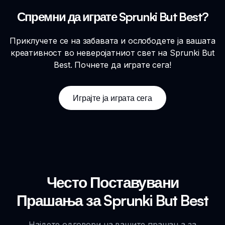
Спремни да играте Sprunki But Best?
Приклучете се на забавата и ослободете ја вашата
креативност во неверојатниот свет на Sprunki But
Best. Почнете да играте сега!
Играјте ја играта сега
Често Поставувани
Прашања за Sprunki But Best
Најдете одговори на вашите прашања за