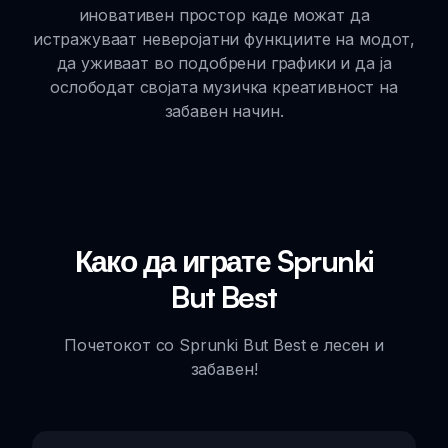
иновативен простор каде можат да
истражуваат неверојатни функциите на модот,
да уживаат во подобрени графики и да ја
ослободат својата музичка креативност на
забавен начин.
Како да играте Sprunki
But Best
Почетокот со Sprunki But Best е лесен и
забавен!