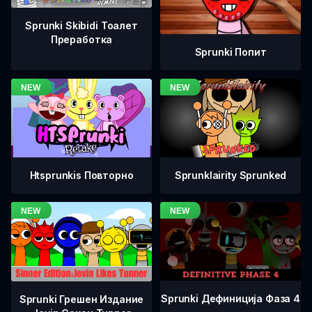
Sprunki Skibidi Тоалет
Преработка
Sprunki Попит
Htsprunkis Повторно
Sprunklairity Sprunked
Sprunki Дефиниција Фаза 4
Sprunki Грешен Издание