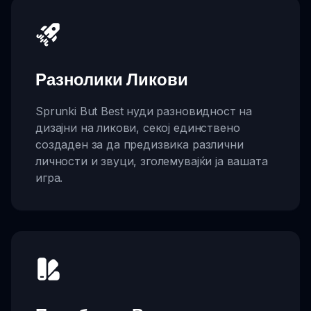
Разнолики Ликови
Sprunki But Best нуди разновидност на
дизајни на ликови, секој единствено
создаден за да предизвика различни
личности и звуци, зголемувајќи ја вашата
игра.