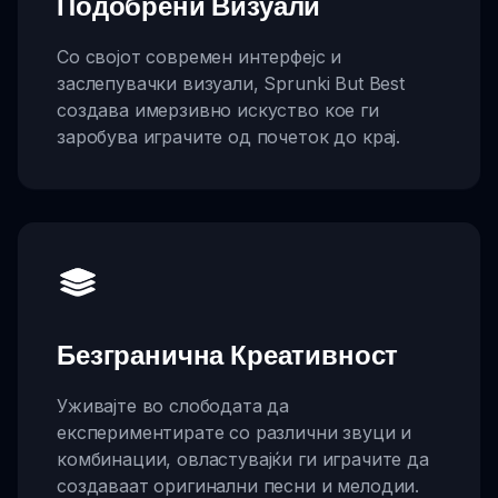
Подобрени Визуали
Со својот современ интерфејс и
заслепувачки визуали, Sprunki But Best
создава имерзивно искуство кое ги
заробува играчите од почеток до крај.
Безгранична Креативност
Уживајте во слободата да
експериментирате со различни звуци и
комбинации, овластувајќи ги играчите да
создаваат оригинални песни и мелодии.