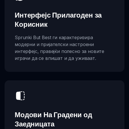
Интерфејс Прилагоден за
Корисник
Sprunki But Best ги карактеризира
модерни и пријателски настроени
интерфејс, правејќи полесно за новите
играчи да се впишат и да уживаат.
Модови На Градени од
Заедницата