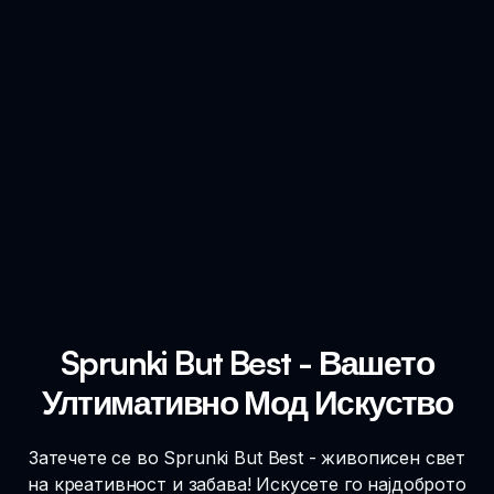
Sprunki But Best - Вашето
Ултимативно Мод Искуство
Затечете се во Sprunki But Best - живописен свет
на креативност и забава! Искусете го најдоброто