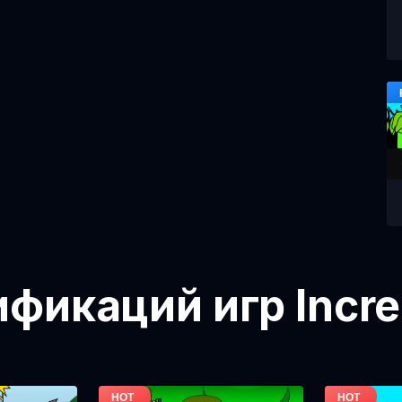
икаций игр Incre