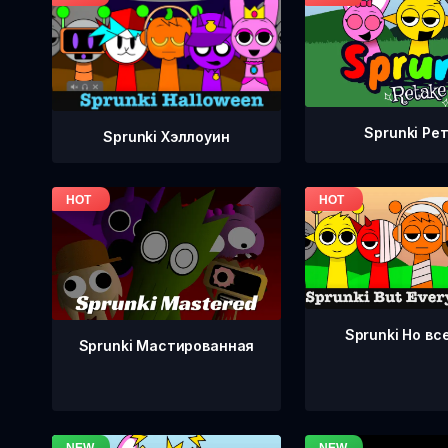
Sprunki Ре
Sprunki Хэллоуин
Sprunki Но вс
Sprunki Мастированная