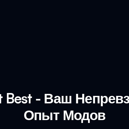
ut Best - Ваш Непре
Опыт Модов