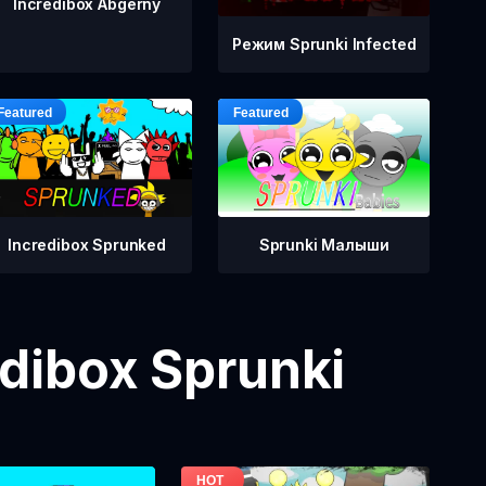
Incredibox Abgerny
Режим Sprunki Infected
Incredibox Sprunked
Sprunki Малыши
dibox Sprunki