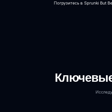
Погрузитесь в Sprunki But B
Ключевые 
Исследу