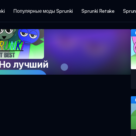
ki
Популярные моды Sprunki
Sprunki Retake
Sprun
 Но лучший
 Игру Сейчас