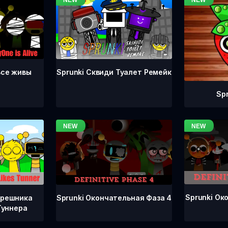
Все живы
Sprunki Сквиди Туалет Ремейк
Sp
Sprunki Ок
Sprunki Окончательная Фаза 4
грешника
Туннера