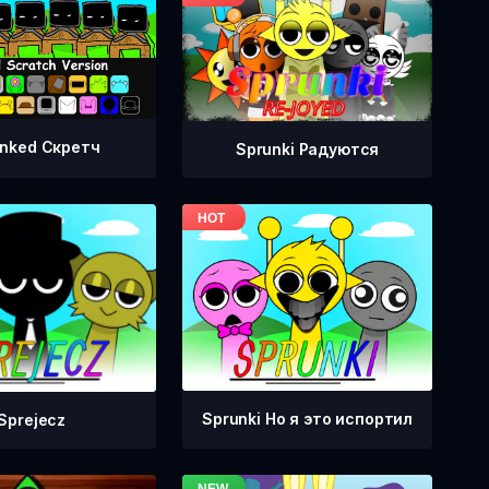
nked Скретч
Sprunki Радуются
Sprunki Но я это испортил
Sprejecz