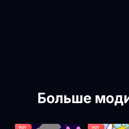
Больше модиф