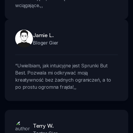
wciągające.
,,
Jamie L.
Bloger Gier
“
Uwielbiam, jak intuicyjne jest Sprunki But
Best. Pozwala mi odkrywać moją
kreatywność bez żadnych ograniczeń, a to
po prostu ogromna frajda!
,,
Terry W.