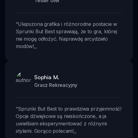
Tester Gier
“
Ulepszona grafika i różnorodne postacie w
Sprunki But Best sprawiają, że to gra, której
nie mogę odłożyć. Naprawdę arcydzieło
modów!
,,
Sophia M.
Gracz Rekreacyjny
“
Sprunki But Best to prawdziwa przyjemność!
Opcje dźwiękowe są nieskończone, a ja
uwielbiam eksperymentować z różnymi
stylami. Gorąco polecam!
,,