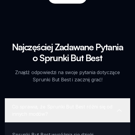
Najczęściej Zadawane Pytania
o Sprunki But Best
Znajdź odpowiedzi na swoje pytania dotyczące
Sprunki But Best i zacznij grać!
Co sprawia, że Sprunki But Best różni się od
innych modów?
Sprunki But Best wyróżnia się dzięki