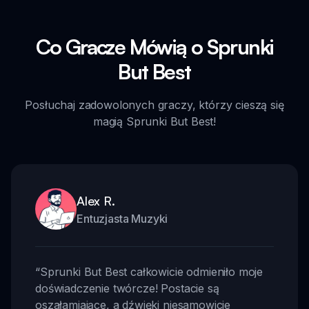
Co Gracze Mówią o Sprunki
But Best
Posłuchaj zadowolonych graczy, którzy cieszą się
magią Sprunki But Best!
Alex R.
Entuzjasta Muzyki
“
Sprunki But Best całkowicie odmieniło moje
doświadczenie twórcze! Postacie są
oszałamiające, a dźwięki niesamowicie