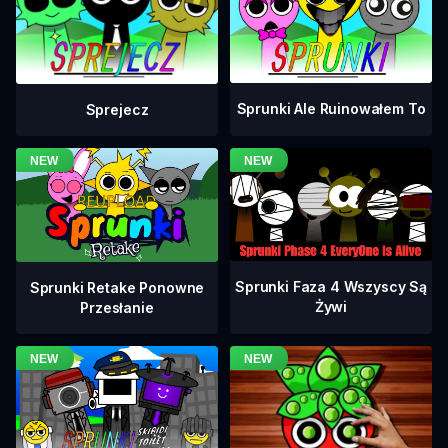
Sprunki Ale Ruinowałem To
Sprejecz
Sprunki Faza 4 Wszyscy Są
Sprunki Retake Ponowne
Żywi
Przesłanie