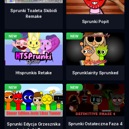
Sprunki Toaleta Skibidi
Remake
Sprunki Popit
Htsprunkis Retake
Sprunklairity Sprunked
Sprunki Ostateczna Faza 4
Sprunki Edycja Grzesznika