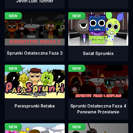
Jevin Lubi Tunner
Sprunki Ostateczna Faza 3
Świat Sprunkis
Sprunki Ostateczna Faza 4
Parasprunki Retake
Ponowne Przesłanie