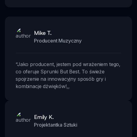
Mike T.
Producent Muzyczny
“
Jako producent, jestem pod wrażeniem tego,
co oferuje Sprunki But Best. To świeże
spojrzenie na innowacyjny sposób gry i
kombinacje dźwięków!
,,
Emily K.
Projektantka Sztuki