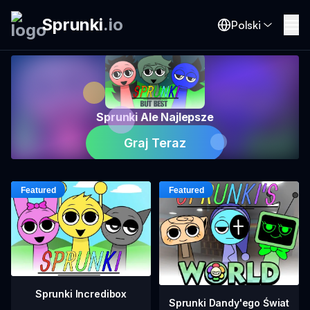
Sprunki
.
io
Polski
Sprunki Ale Najlepsze
Graj Teraz
Sprunki Incredibox
Sprunki Dandy'ego Świat