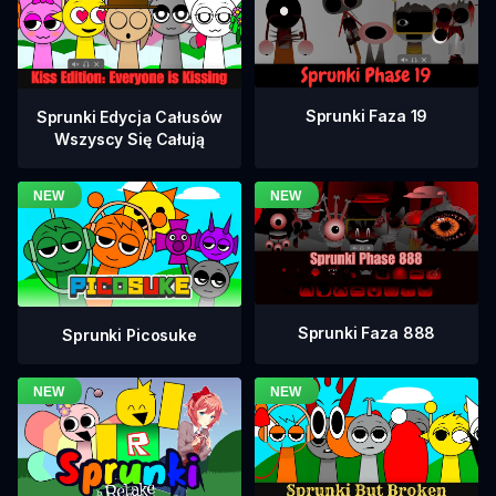
Sprunki Faza 19
Sprunki Edycja Całusów
Wszyscy Się Całują
Sprunki Faza 888
Sprunki Picosuke