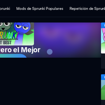
prunki
Mods de Sprunki Populares
Repetición de Sprun
ero el Mejor
ga Ahora