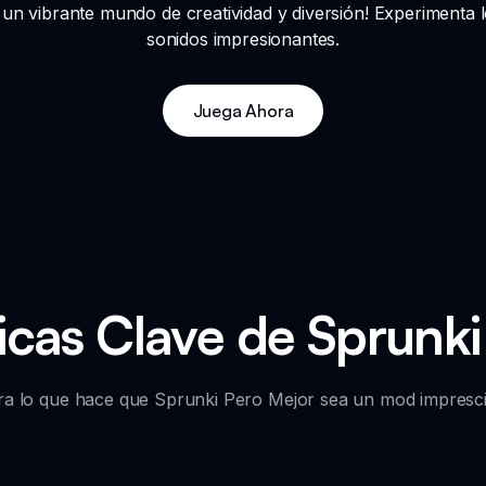
n vibrante mundo de creatividad y diversión! Experimenta l
sonidos impresionantes.
Juega Ahora
icas Clave de Sprunk
ra lo que hace que Sprunki Pero Mejor sea un mod impresci