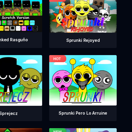
nked Rasguño
Sprunki Rejoyed
Sprunki Pero Lo Arruine
Sprejecz