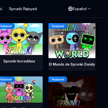
ki
Sprunki Rejoyed
Español
Sprunki Incredibox
El Mundo de Sprunki Dandy