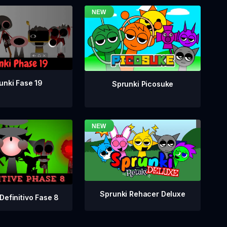
unki Fase 19
Sprunki Picosuke
Sprunki Rehacer Deluxe
Definitivo Fase 8