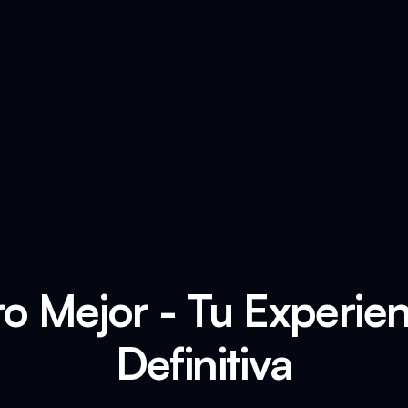
ro Mejor - Tu Experie
Definitiva