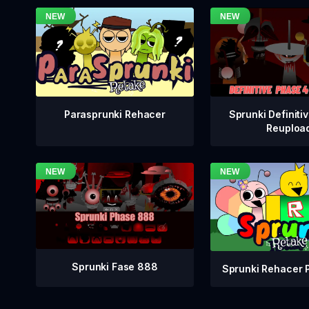
Sprunki Definiti
Parasprunki Rehacer
Reuploa
Sprunki Fase 888
Sprunki Rehacer 