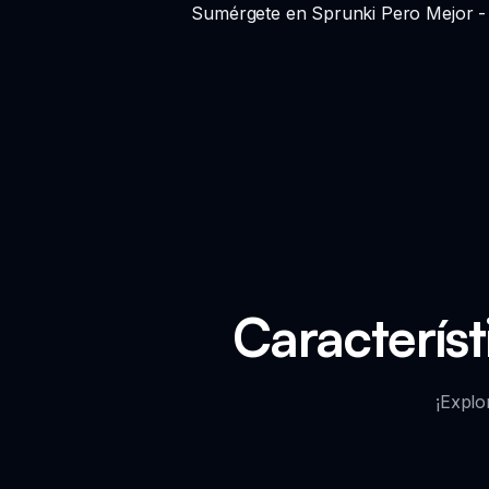
Sumérgete en Sprunki Pero Mejor - u
Característ
¡Explo