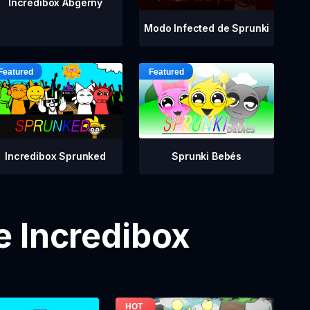
Incredibox Abgerny
Modo Infected de Sprunki
Incredibox Sprunked
Sprunki Bebés
e Incredibox