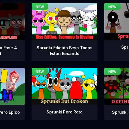
Spr
vo Fase 4
Sprunki Edición Beso Todos
d
Están Besando
Sprunki Pero Roto
Sprunki 
Pero Épico