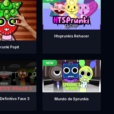
Htsprunkis Rehacer
runki Popit
Definitivo Fase 3
Mundo de Sprunkis