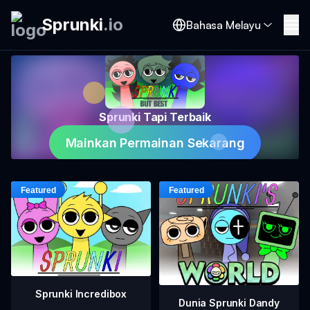
Sprunki
.
io
Bahasa Melayu
Sprunki Tapi Terbaik
Mainkan Permainan Sekarang
Sprunki Incredibox
Dunia Sprunki Dandy