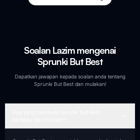
Soalan Lazim mengenai
Sprunki But Best
Dapatkan jawapan kepada soalan anda tentang
Sprunki But Best dan mulakan!
Apa yang membuat Sprunki But Best
berbeza dari mod lain?