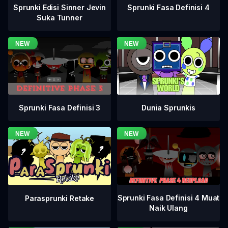
Sprunki Fasa Definisi 4
Sprunki Edisi Sinner Jevin
Suka Tunner
Sprunki Fasa Definisi 3
Dunia Sprunkis
Sprunki Fasa Definisi 4 Muat
Parasprunki Retake
Naik Ulang