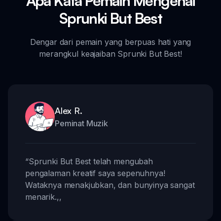
Apa Kata Pemain Mengenai
Sprunki But Best
Dengar dari pemain yang berpuas hati yang
merangkul keajaiban Sprunki But Best!
Alex R.
Peminat Muzik
“
Sprunki But Best telah mengubah
pengalaman kreatif saya sepenuhnya!
Wataknya menakjubkan, dan bunyinya sangat
menarik.
,,