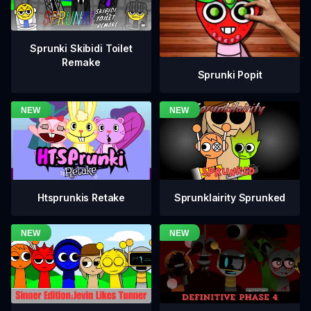
Sprunki Skibidi Toilet
Remake
Sprunki Popit
Htsprunkis Retake
Sprunklairity Sprunked