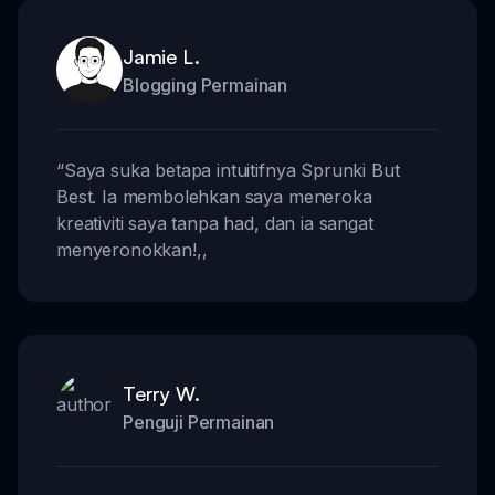
Jamie L.
Blogging Permainan
“
Saya suka betapa intuitifnya Sprunki But
Best. Ia membolehkan saya meneroka
kreativiti saya tanpa had, dan ia sangat
menyeronokkan!
,,
Terry W.
Penguji Permainan