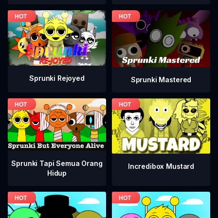
Sprunki Rejoyed
Sprunki Mastered
Sprunki Tapi Semua Orang
Incredibox Mustard
Hidup