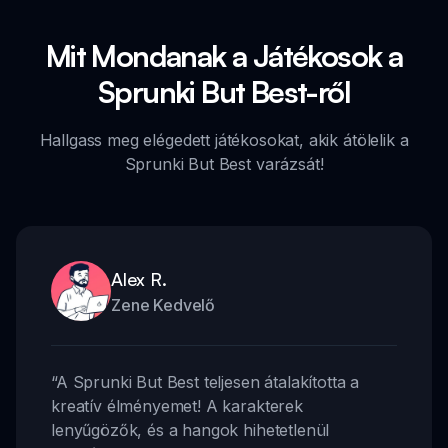
Mit Mondanak a Játékosok a
Sprunki But Best-ről
Hallgass meg elégedett játékosokat, akik átölelik a
Sprunki But Best varázsát!
Alex R.
Zene Kedvelő
“
A Sprunki But Best teljesen átalakította a
kreatív élményemet! A karakterek
lenyűgözők, és a hangok hihetetlenül