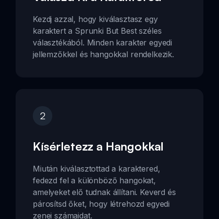
Kezdj azzal, hogy kiválasztasz egy
karaktert a Sprunki But Best széles
választékából. Minden karakter egyedi
jellemzőkkel és hangokkal rendelkezik.
2
Kísérletezz a Hangokkal
Miután kiválasztottad a karaktered,
fedezd fel a különböző hangokat,
amelyeket elő tudnak állítani. Keverd és
párosítsd őket, hogy létrehozd egyedi
zenei számaidat.