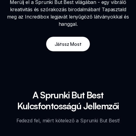
Merülj el a Sprunki But Best világában - egy vibráló
kreativitás és szórakozás birodalmában! Tapasztald
meg az Incredibox legjavát lenyűgöző látványokkal és
hanggal.
Játssz Most
A Sprunki But Best
Kulcsfontosságú Jellemzői
Fedezd fel, miért kötelező a Sprunki But Best!