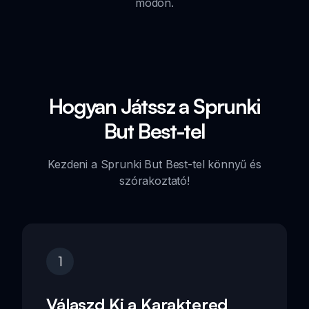
módon.
Hogyan Játssz a Sprunki
But Best-tel
Kezdeni a Sprunki But Best-tel könnyű és
szórakoztató!
1
Válaszd Ki a Karaktered