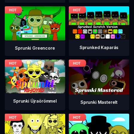
Sprunked Kaparás
Sprunki Greencore
Sprunki Újraörömmel
Sprunki Masterelt