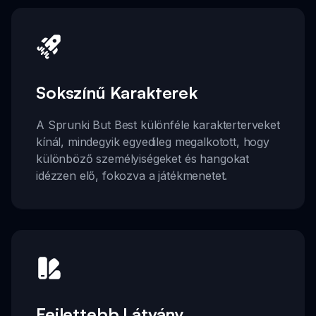
Sokszínű Karakterek
A Sprunki But Best különféle karakterterveket
kínál, mindegyik egyedileg megalkotott, hogy
különböző személyiségeket és hangokat
idézzen elő, fokozva a játékmenetet.
Fejlettebb Látvány