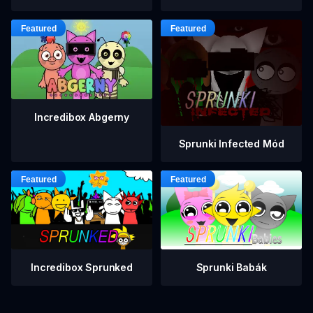
Incredibox Abgerny
Sprunki Infected Mód
Incredibox Sprunked
Sprunki Babák