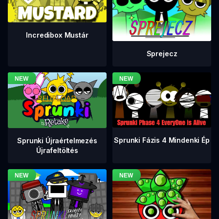
Incredibox Mustár
Sprejecz
Sprunki Fázis 4 Mindenki Ép
Sprunki Újraértelmezés
Újrafeltöltés