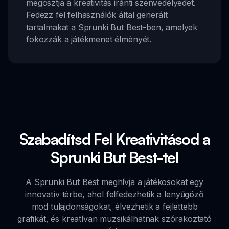
megosztja a kreativitás iránti szenvedélyedet.
Fedezz fel felhasználók által generált
tartalmakat a Sprunki But Best-ben, amelyek
fokozzák a játékmenet élményét.
Szabadítsd Fel Kreativitásod a
Sprunki But Best-tel
A Sprunki But Best meghívja a játékosokat egy
innovatív térbe, ahol felfedezhetik a lenyűgöző
mod tulajdonságokat, élvezhetik a fejlettebb
grafikát, és kreatívan muzsikálhatnak szórakoztató