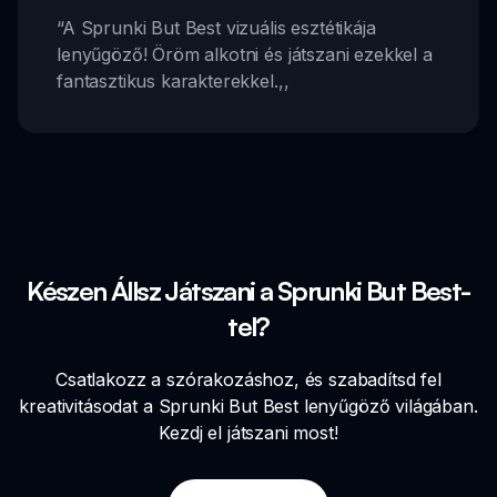
“
A Sprunki But Best vizuális esztétikája
lenyűgöző! Öröm alkotni és játszani ezekkel a
fantasztikus karakterekkel.
,,
Készen Állsz Játszani a Sprunki But Best-
tel?
Csatlakozz a szórakozáshoz, és szabadítsd fel
kreativitásodat a Sprunki But Best lenyűgöző világában.
Kezdj el játszani most!