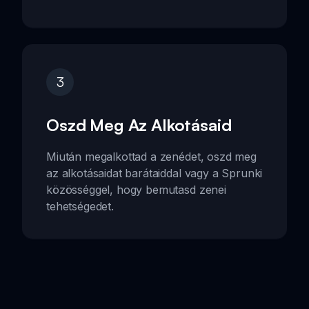
3
Oszd Meg Az Alkotásaid
Miután megalkottad a zenédet, oszd meg
az alkotásaidat barátaiddal vagy a Sprunki
közösséggel, hogy bemutasd zenei
tehetségedet.