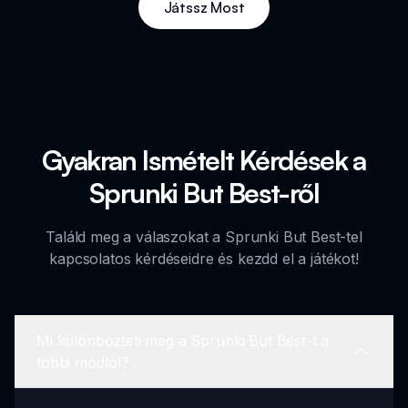
Játssz Most
Gyakran Ismételt Kérdések a
Sprunki But Best-ről
Találd meg a válaszokat a Sprunki But Best-tel
kapcsolatos kérdéseidre és kezdd el a játékot!
Mi különbözteti meg a Sprunki But Best-t a
többi modtól?