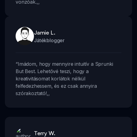
vonzóak.
,,
Jamie L.
Játékblogger
“
Imádom, hogy mennyire intuitív a Sprunki
But Best. Lehetővé teszi, hogy a
kreativitásomat korlátok nélkül
felfedezhessem, és ez csak annyira
szórakoztató!
,,
Terry W.