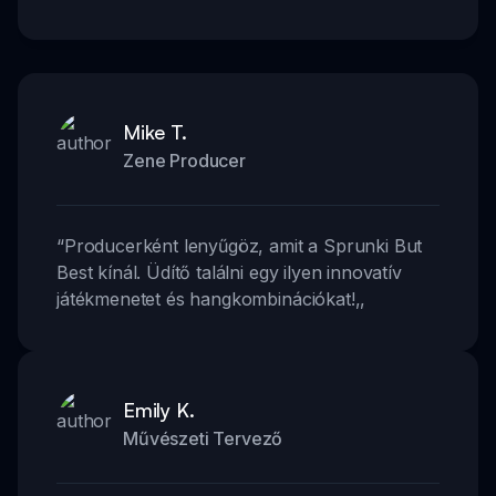
Mike T.
Zene Producer
“
Producerként lenyűgöz, amit a Sprunki But
Best kínál. Üdítő találni egy ilyen innovatív
játékmenetet és hangkombinációkat!
,,
Emily K.
Művészeti Tervező