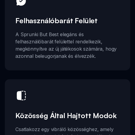
Felhasználóbarát Felület
A Sprunki But Best elegáns és
felhasználóbarát felülettel rendelkezik,
megkönnyítve az új játékosok számára, hogy
azonnal beleugorjanak és élvezzék.
Közösség Által Hajtott Modok
Csatlakozz egy vibráló közösséghez, amely