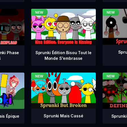
Spru
nki Phase
Sprunki Édition Bisou Tout le
4
Monde S'embrasse
Sprunki Mais Cassé
Sprunki
ais Épique