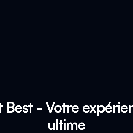
t Best - Votre expéri
ultime