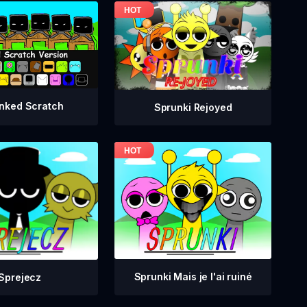
nked Scratch
Sprunki Rejoyed
Sprunki Mais je l'ai ruiné
Sprejecz