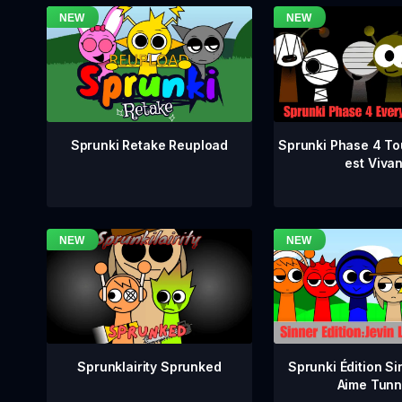
Sprunki Phase 4 To
Sprunki Retake Reupload
est Vivan
Sprunklairity Sprunked
Sprunki Édition Si
Aime Tunn