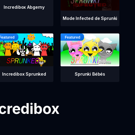
Incredibox Abgerny
Mode Infected de Sprunki
Incredibox Sprunked
Sprunki Bébés
ncredibox