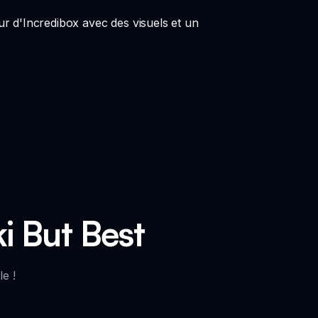
ur d'Incredibox avec des visuels et un
i But Best
e !