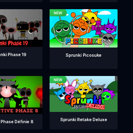
nki Phase 19
Sprunki Picosuke
Sprunki Retake Deluxe
 Phase Définie 8