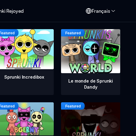
nki Rejoyed
Français
Sprunki Incredibox
Le monde de Sprunki
Dandy