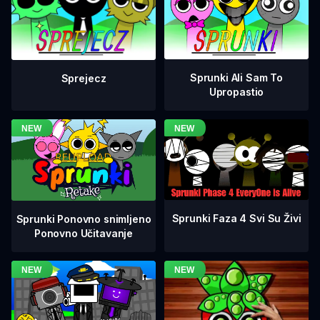
Sprunki Ali Sam To
Sprejecz
Upropastio
Sprunki Faza 4 Svi Su Živi
Sprunki Ponovno snimljeno
Ponovno Učitavanje