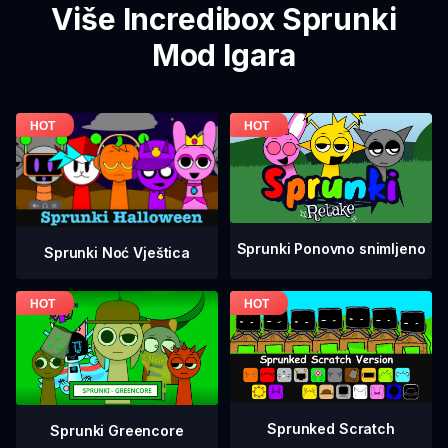
Više Incredibox Sprunki
Mod Igara
Sprunki Ponovno snimljeno
Sprunki Noć Vještica
Sprunked Scratch
Sprunki Greencore