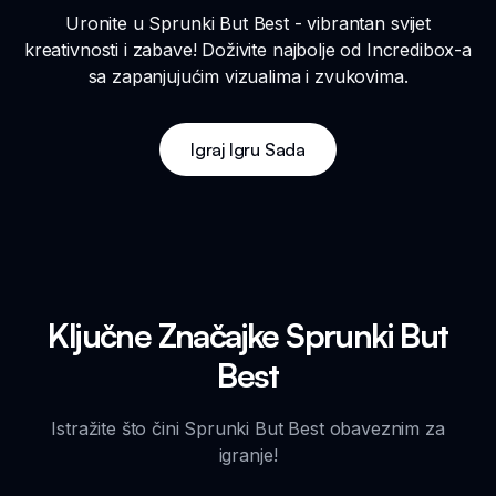
Uronite u Sprunki But Best - vibrantan svijet
kreativnosti i zabave! Doživite najbolje od Incredibox-a
sa zapanjujućim vizualima i zvukovima.
Igraj Igru Sada
Ključne Značajke Sprunki But
Best
Istražite što čini Sprunki But Best obaveznim za
igranje!