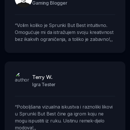
Gaming Blogger
“
Volim koliko je Sprunki But Best intuitivno.
Omogućuje mi da istražujem svoju kreativnost
bez ikakvih ograničenja, a toliko je zabavno!
,,
Terry W.
Igra Tester
“
Poboljšana vizualna iskustva i raznoliki likovi
u Sprunki But Best čine ga igrom koju ne
mogu ispustiti iz ruku. Uistinu remek-djelo
modova!
,,