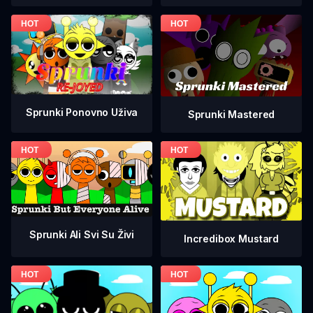
Sprunki Ponovno Uživa
Sprunki Mastered
Sprunki Ali Svi Su Živi
Incredibox Mustard