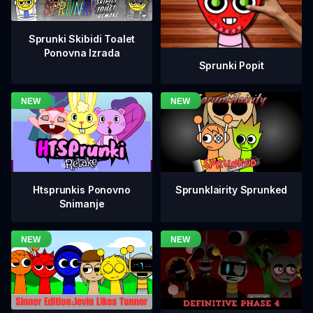
Sprunki Skibidi Toalet
Ponovna Izrada
Sprunki Popit
Htsprunkis Ponovno
Sprunklairity Sprunked
Snimanje