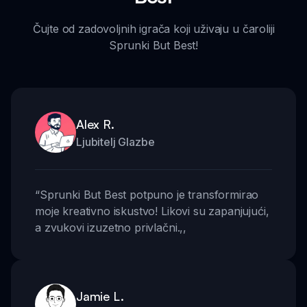
Čujte od zadovoljnih igrača koji uživaju u čaroliji
Sprunki But Best!
Alex R.
Ljubitelj Glazbe
“
Sprunki But Best potpuno je transformirao
moje kreativno iskustvo! Likovi su zapanjujući,
a zvukovi izuzetno privlačni.
,,
Jamie L.