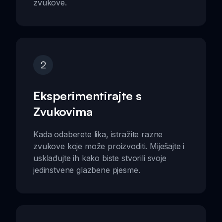
zvukove.
2
Eksperimentirajte s
Zvukovima
Kada odaberete lika, istražite razne
zvukove koje može proizvoditi. Miješajte i
usklađujte ih kako biste stvorili svoje
jedinstvene glazbene pjesme.