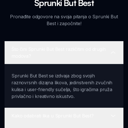
Sprunki But Best
Pronađite odgovore na svoja pitanja o Sprunki But
Best i započnite!
Što čini Sprunki But Best različitim od drugih
modova?
Sprunki But Best se izdvaja zbog svojih
raznovrsnih dizajna likova, jedinstvenih zvučnih
kulisa i user-friendly sučelja, što igračima pruža
privlačno i kreativno iskustvo.
Kako odabrati lika u Sprunki But Best?