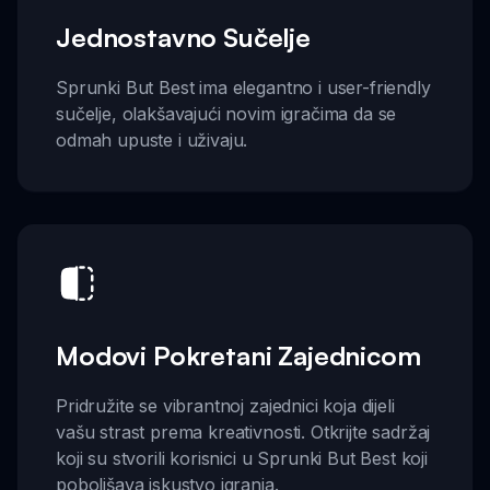
Jednostavno Sučelje
Sprunki But Best ima elegantno i user-friendly
sučelje, olakšavajući novim igračima da se
odmah upuste i uživaju.
Modovi Pokretani Zajednicom
Pridružite se vibrantnoj zajednici koja dijeli
vašu strast prema kreativnosti. Otkrijte sadržaj
koji su stvorili korisnici u Sprunki But Best koji
poboljšava iskustvo igranja.