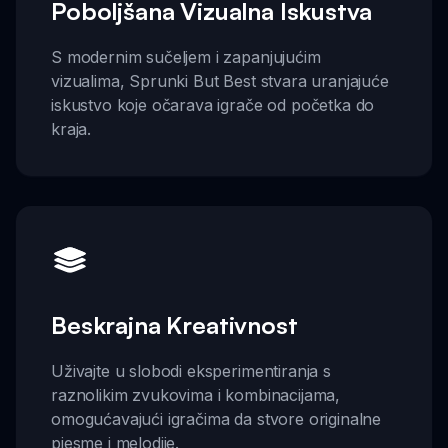
Poboljšana Vizualna Iskustva
S modernim sučeljem i zapanjujućim
vizualima, Sprunki But Best stvara uranjajuće
iskustvo koje očarava igrače od početka do
kraja.
Beskrajna Kreativnost
Uživajte u slobodi eksperimentiranja s
raznolikim zvukovima i kombinacijama,
omogućavajući igračima da stvore originalne
pjesme i melodije.