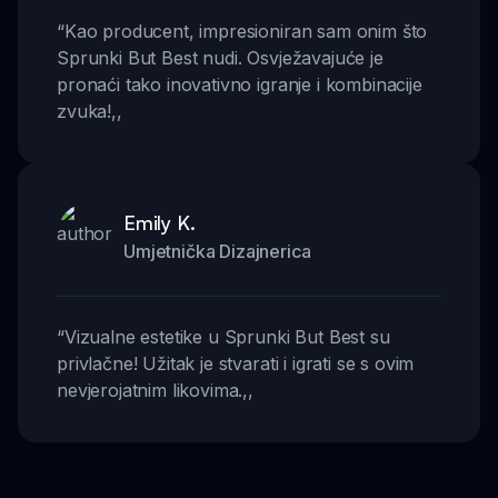
“
Kao producent, impresioniran sam onim što
Sprunki But Best nudi. Osvježavajuće je
pronaći tako inovativno igranje i kombinacije
zvuka!
,,
Emily K.
Umjetnička Dizajnerica
“
Vizualne estetike u Sprunki But Best su
privlačne! Užitak je stvarati i igrati se s ovim
nevjerojatnim likovima.
,,