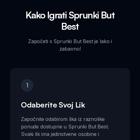
Kako Igrati Sprunki But
Best
Započeti s Sprunki But Best je lako i
zabavno!
1
Odaberite Svoj Lik
Započnite odabirom lika iz raznolike
ponude dostupne u Sprunki But Best.
Svaki lik ima jedinstvene osobine i