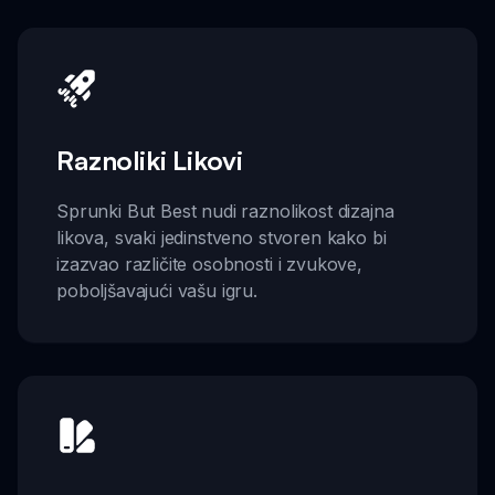
Raznoliki Likovi
Sprunki But Best nudi raznolikost dizajna
likova, svaki jedinstveno stvoren kako bi
izazvao različite osobnosti i zvukove,
poboljšavajući vašu igru.