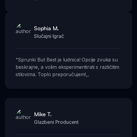
Sophia M.
Slučajni Igrač
“
Sprunki But Best je ludnica! Opcije zvuka su
beskrajne, a volim eksperimentirati s različitim
stilovima. Toplo preporučujem!
,,
Mike T.
Glazbeni Producent