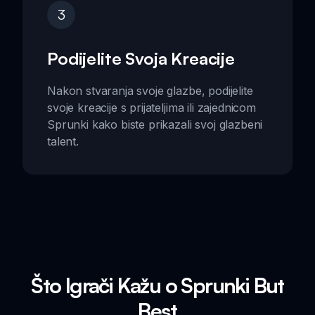
3
Podijelite Svoja Kreacije
Nakon stvaranja svoje glazbe, podijelite
svoje kreacije s prijateljima ili zajednicom
Sprunki kako biste prikazali svoj glazbeni
talent.
Što Igrači Kažu o Sprunki But
Best