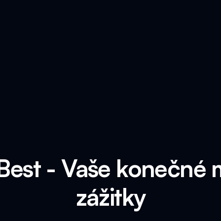
 Best - Vaše konečné 
zážitky