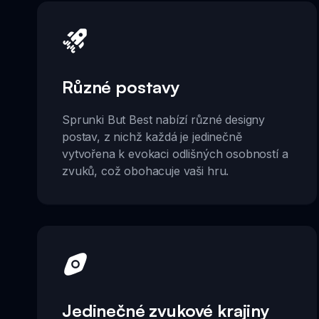
Různé postavy
Sprunki But Best nabízí různé designy
postav, z nichž každá je jedinečně
vytvořena k evokaci odlišných osobností a
zvuků, což obohacuje vaši hru.
Jedinečné zvukové krajiny