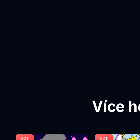
Více h