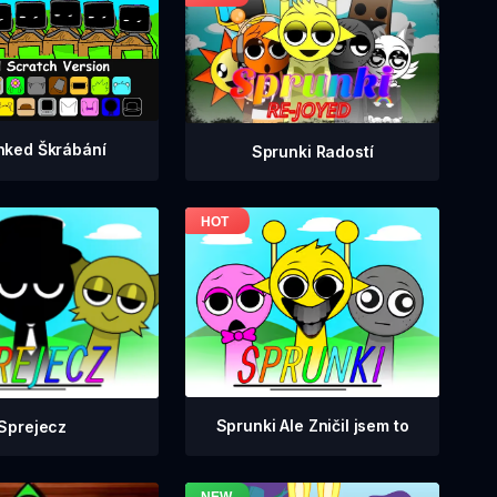
nked Škrábání
Sprunki Radostí
Sprunki Ale Zničil jsem to
Sprejecz