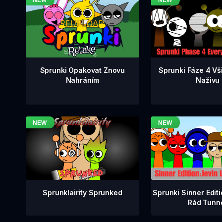
Sprunki Fáze 4 Vš
Sprunki Opakovat Znovu
Naživu
Nahráním
Sprunklairity Sprunked
Sprunki Sinner Edit
Rád Tunn