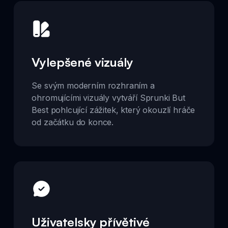
Vylepšené vizuály
Se svým moderním rozhraním a
ohromujícími vizuály vytváří Sprunki But
Best pohlcující zážitek, který okouzlí hráče
od začátku do konce.
Uživatelsky přívětivé