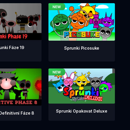
unki Fáze 19
Sprunki Picosuke
Sprunki Opakovat Deluxe
Definitivní Fáze 8