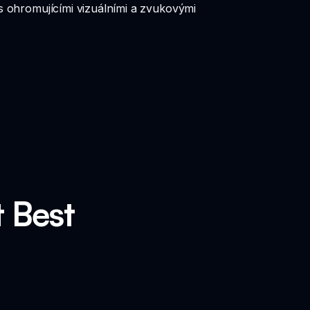
x s ohromujícími vizuálními a zvukovými
t Best