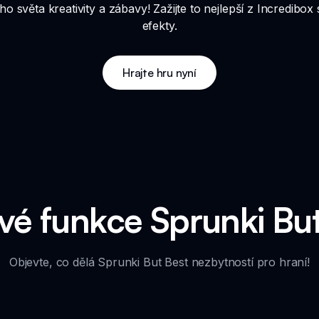
o světa kreativity a zábavy! Zažijte to nejlepší z Incredibo
efekty.
Hrajte hru nyní
vé funkce Sprunki Bu
Objevte, co dělá Sprunki But Best nezbytností pro hraní!