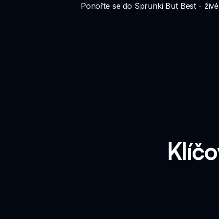
Ponořte se do Sprunki But Best - živéh
Klíčo