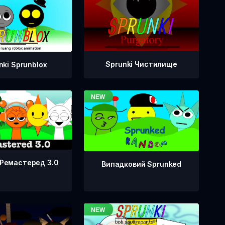
Sprunki Чистилище
nki Sprunblox
 Ремастеред 3.0
Випадковий Sprunked