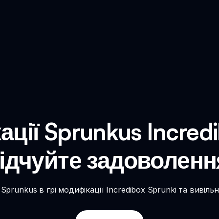
ції Sprunkus Incredi
ідчуйте задоволенн
prunkus в грі модифікації Incredibox Sprunki та вивільн