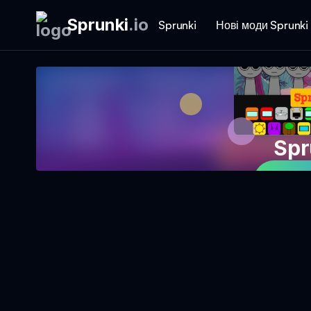
Sprunki
.
io
Sprunki
Нові моди Sprunki
Spr
Гра