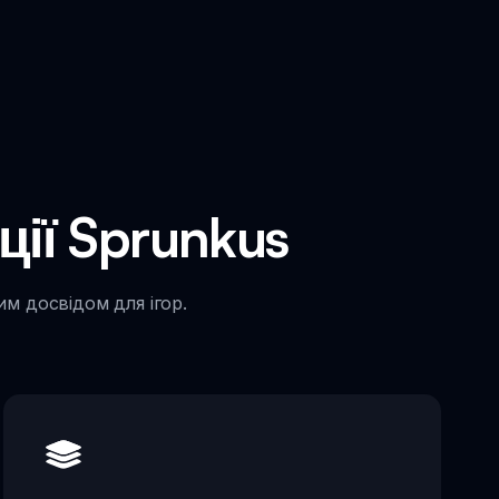
ії Sprunkus
им досвідом для ігор.