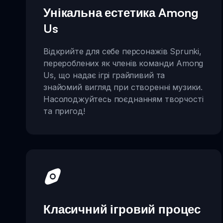
Унікальна естетика Among
Us
Відкрийте для себе персонажів Sprunki,
перероблених як членів команди Among
Us, що надає ігрі грайливий та
знайомий вигляд при створенні музики.
Насолоджуйтесь поєднанням творчості
та пригод!
Класичний ігровий процес