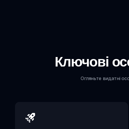
Ключові ос
Огляньте видатні осо