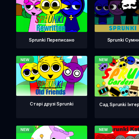
Sprunki Переписано
Sprunki Сумн
Старі друзі Sprunki
Сад Sprunki Інте