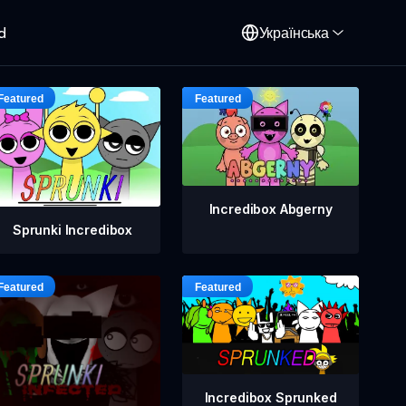
d
Українська
Incredibox Abgerny
Sprunki Incredibox
Incredibox Sprunked