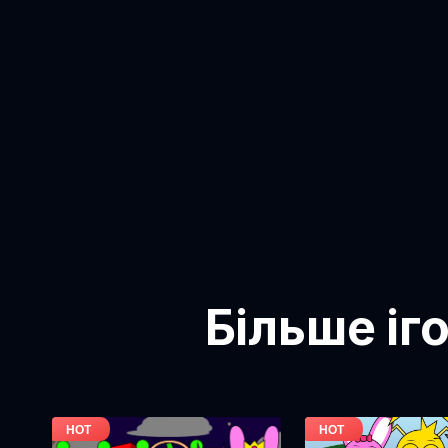
Більше іг