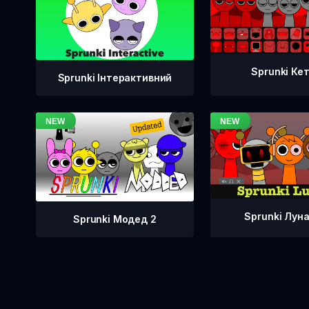
Sprunki Ке
Sprunki Інтерактивний
Sprunki Лун
Sprunki Модед 2