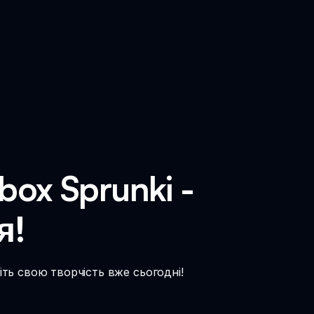
box Sprunki -
я!
іть свою творчість вже сьогодні!