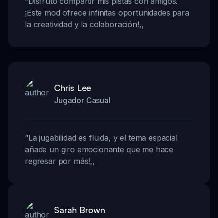
“
Disfruto compartir mis pistas con amigos.
¡Este mod ofrece infinitas oportunidades para
la creatividad y la colaboración!
,,
Chris Lee
Jugador Casual
“
La jugabilidad es fluida, y el tema espacial
añade un giro emocionante que me hace
regresar por más!
,,
Sarah Brown