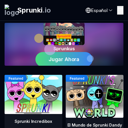
Sprunki
.
io
Español
Sprunkus
Jugar Ahora
Sprunki Incredibox
El Mundo de Sprunki Dandy