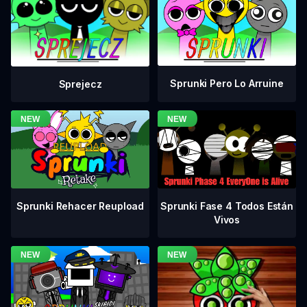
Sprunki Pero Lo Arruine
Sprejecz
Sprunki Fase 4 Todos Están
Sprunki Rehacer Reupload
Vivos