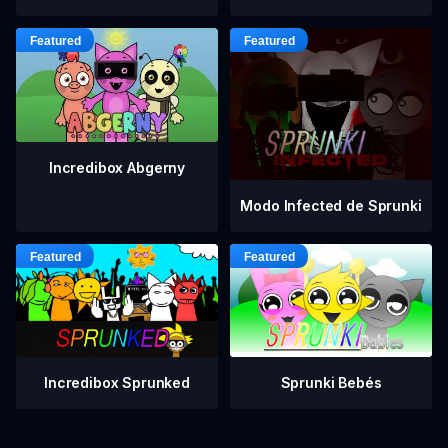
Incredibox Abgerny
Modo Infected de Sprunki
Incredibox Sprunked
Sprunki Bebés