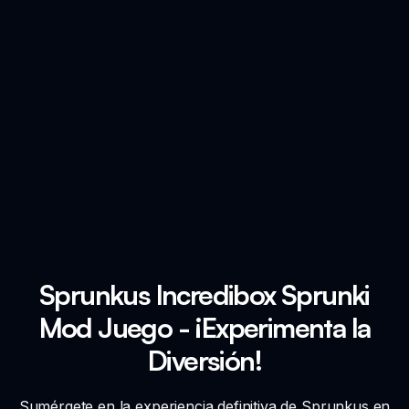
Sprunkus Incredibox Sprunki
Mod Juego - ¡Experimenta la
Diversión!
Sumérgete en la experiencia definitiva de Sprunkus en