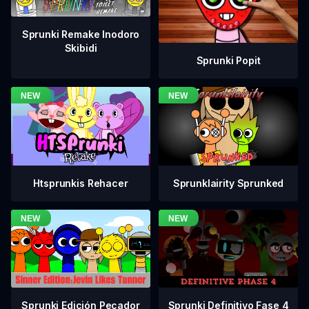
Sprunki Remake Inodoro
Skibidi
Sprunki Popit
Htsprunkis Rehacer
Sprunklairity Sprunked
Sprunki Definitivo Fase 4
Sprunki Edición Pecador