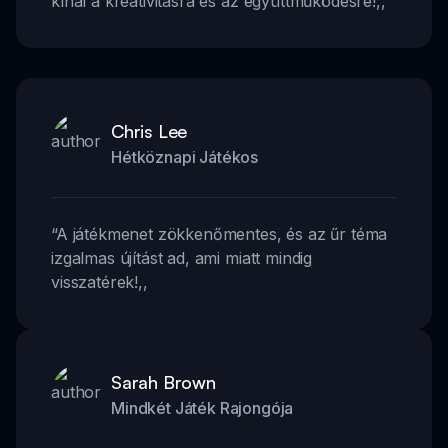
kínál a kreativitásra és az együttműködésre!
,,
Chris Lee
Hétköznapi Játékos
“
A játékmenet zökkenőmentes, és az űr téma
izgalmas újítást ad, ami miatt mindig
visszatérek!
,,
Sarah Brown
Mindkét Játék Rajongója