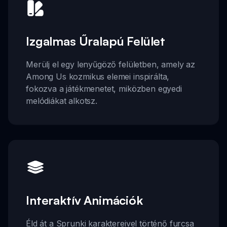
Izgalmas Űralapú Felület
Merülj el egy lenyűgöző felületben, amely az
Among Us kozmikus elemei inspirálta,
fokozva a játékmenetet, miközben egyedi
melódiákat alkotsz.
Interaktív Animációk
Éld át a Sprunki karaktereivel történő furcsa