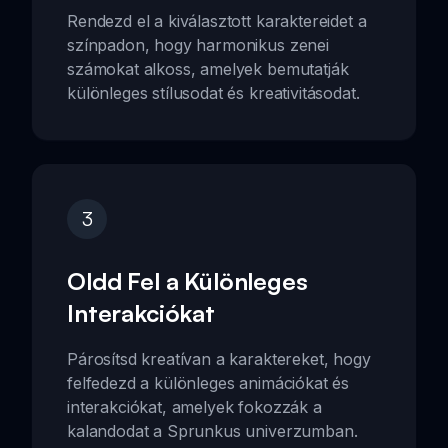
Rendezd el a kiválasztott karaktereidet a
színpadon, hogy harmonikus zenei
számokat alkoss, amelyek bemutatják
különleges stílusodat és kreativitásodat.
3
Oldd Fel a Különleges
Interakciókat
Párosítsd kreatívan a karaktereket, hogy
felfedezd a különleges animációkat és
interakciókat, amelyek fokozzák a
kalandodat a Sprunkus univerzumban.