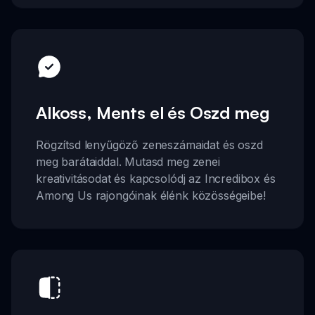
Alkoss, Ments el és Oszd meg
Rögzítsd lenyűgöző zeneszámaidat és oszd
meg barátaiddal. Mutasd meg zenei
kreativitásodat és kapcsolódj az Incredibox és
Among Us rajongóinak élénk közösségeibe!