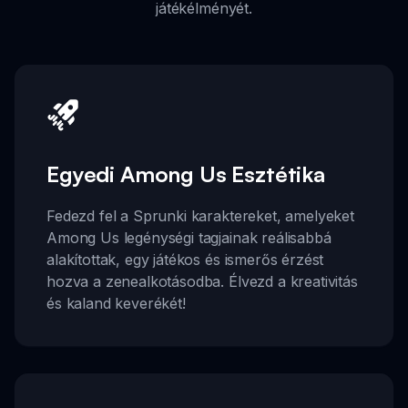
játékélményét.
Egyedi Among Us Esztétika
Fedezd fel a Sprunki karaktereket, amelyeket
Among Us legénységi tagjainak reálisabbá
alakítottak, egy játékos és ismerős érzést
hozva a zenealkotásodba. Élvezd a kreativitás
és kaland keverékét!