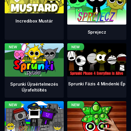
Incredibox Mustár
Sprejecz
Sprunki Fázis 4 Mindenki Ép
Sprunki Újraértelmezés
Újrafeltöltés