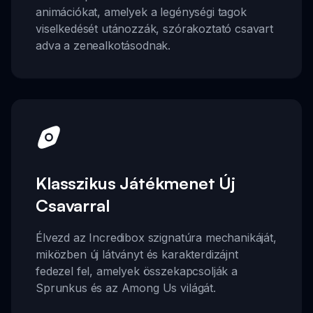
animációkat, amelyek a legénységi tagok
viselkedését utánozzák, szórakoztató csavart
adva a zenealkotásodnak.
Klasszikus Játékmenet Új
Csavarral
Élvezd az Incredibox szignatúra mechanikáját,
miközben új látványt és karakterdizájnt
fedezel fel, amelyek összekapcsolják a
Sprunkus és az Among Us világát.