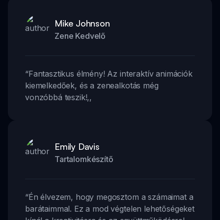
Mike Johnson
Zene Kedvelő
“
Fantasztikus élmény! Az interaktív animációk
kiemelkedőek, és a zenealkotás még
vonzóbbá teszik!
,,
Emily Davis
Tartalomkészítő
“
Én élvezem, hogy megosztom a számaimat a
barátaimmal. Ez a mod végtelen lehetőségeket