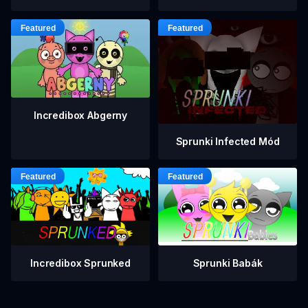
Incredibox Abgerny
Sprunki Infected Mód
Incredibox Sprunked
Sprunki Babák