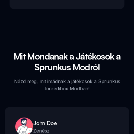
Mit Mondanak a Játékosok a
Sprunkus Modról
Nézd meg, mit imádnak a játékosok a Sprunkus
Incredibox Modban!
John Doe
Zenész