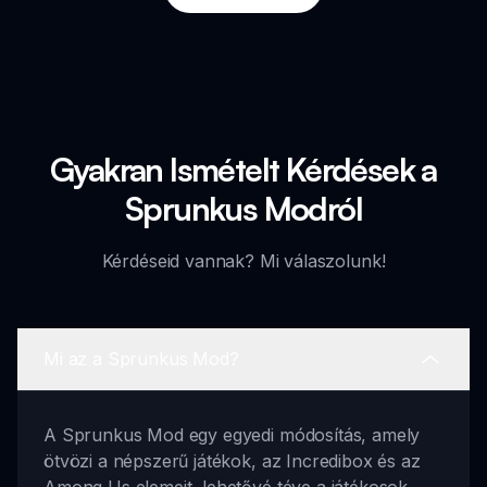
Gyakran Ismételt Kérdések a
Sprunkus Modról
Kérdéseid vannak? Mi válaszolunk!
Mi az a Sprunkus Mod?
A Sprunkus Mod egy egyedi módosítás, amely
ötvözi a népszerű játékok, az Incredibox és az
Among Us elemeit, lehetővé téve a játékosok