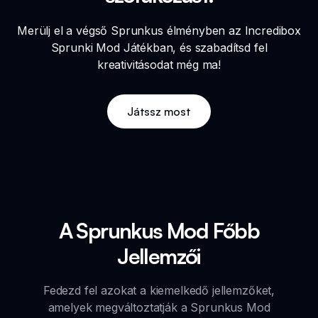
Merülj el a végső Sprunkus élményben az Incredibox
Sprunki Mod Játékban, és szabadítsd fel
kreativitásodat még ma!
Játssz most
A Sprunkus Mod Főbb
Jellemzői
Fedezd fel azokat a kiemelkedő jellemzőket,
amelyek megváltoztatják a Sprunkus Mod