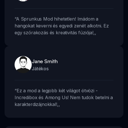
“
A Sprunkus Mod hihetetlen! Imádom a
hangokat keverni és egyedi zenét alkotni. Ez
egy szórakozás és kreativitás fúziója!
,,
Jane Smith
Játékos
“
Ez a mod a legjobb két világot ötvözi -
Incredibox és Among Us! Nem tudok betelni a
karakterdizájnokkal!
,,