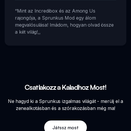
“
Mint az Incredibox és az Among Us
rajongója, a Sprunkus Mod egy álom
megvalósulása! Imádom, hogyan olvad össze
a két világ!
,,
Csatlakozz a Kaladhoz Most!
Ne hagyd ki a Sprunkus izgalmas világát - merülj el a
zenealkotásban és a szórakozásban még ma!
Játssz most