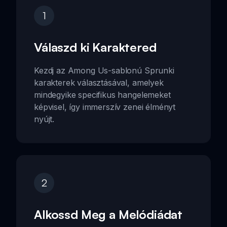
1
Válaszd ki Karaktered
Kezdj az Among Us-sablonú Sprunki
karakterek választásával, amelyek
mindegyike specifikus hangelemeket
képvisel, így immerszív zenei élményt
nyújt.
2
Alkossd Meg a Melódiádat