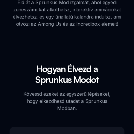
Éld át a Sprunkus Mod izgalmát, ahol egyedi
zeneszámokat alkothatsz, interaktív animációkat
élvezhetsz, és egy űriallatú kalandra indulsz, ami
ötvözi az Among Us és az Incredibox elemeit!
Hogyan Élvezd a
Sprunkus Modot
Kövessd ezeket az egyszerű lépéseket,
hogy elkezdhesd utadat a Sprunkus
Modban.