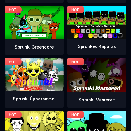
Sprunked Kaparás
Sprunki Greencore
Sprunki Újraörömmel
Sprunki Masterelt