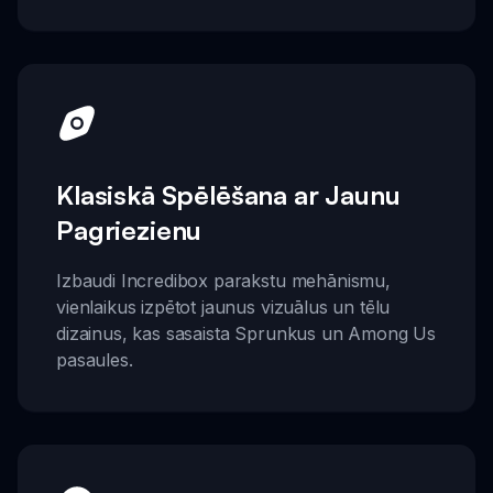
Klasiskā Spēlēšana ar Jaunu
Pagriezienu
Izbaudi Incredibox parakstu mehānismu,
vienlaikus izpētot jaunus vizuālus un tēlu
dizainus, kas sasaista Sprunkus un Among Us
pasaules.