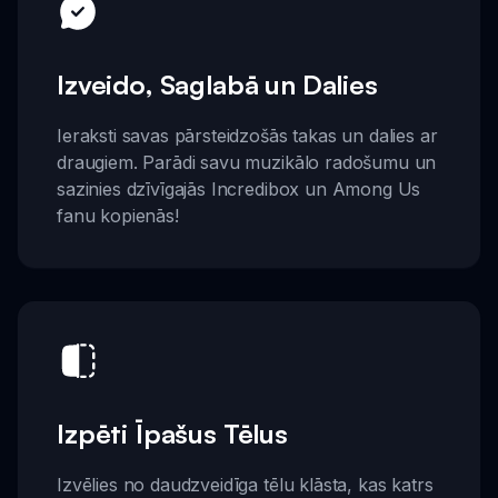
Izveido, Saglabā un Dalies
Ieraksti savas pārsteidzošās takas un dalies ar
draugiem. Parādi savu muzikālo radošumu un
sazinies dzīvīgajās Incredibox un Among Us
fanu kopienās!
Izpēti Īpašus Tēlus
Izvēlies no daudzveidīga tēlu klāsta, kas katrs