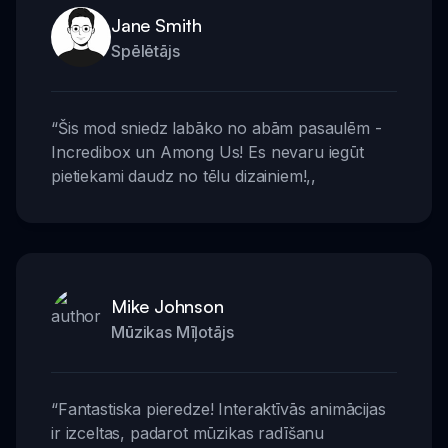
Jane Smith
Spēlētājs
“
Šis mod sniedz labāko no abām pasaulēm -
Incredibox un Among Us! Es nevaru iegūt
pietiekami daudz no tēlu dizainiem!
,,
Mike Johnson
Mūzikas Mīļotājs
“
Fantastiska pieredze! Interaktīvās animācijas
ir izceltas, padarot mūzikas radīšanu