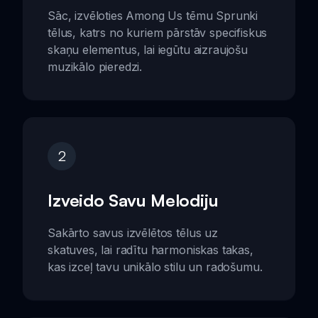
Sāc, izvēloties Among Us tēmu Sprunki
tēlus, katrs no kuriem pārstāv specifiskus
skaņu elementus, lai iegūtu aizraujošu
muzikālo pieredzi.
2
Izveido Savu Melodiju
Sakārto savus izvēlētos tēlus uz
skatuves, lai radītu harmoniskas takas,
kas izceļ tavu unikālo stilu un radošumu.