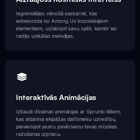
Iegremdējies vilinošā saskarnē, kas
iedvesmota no Among Us kosmiskajiem
elementiem, uzlabojot savu spēli, kamēr esi
radījis unikālas melodijas.
Interaktīvās Animācijas
Izbaudi dīvainas animācijas ar Sprunki tēliem,
kas atdarina ekipāžas dalībnieku uzvedību,
pievienojot jautru pavērsienu tavas mūzikas
ražošanas izpriecu.