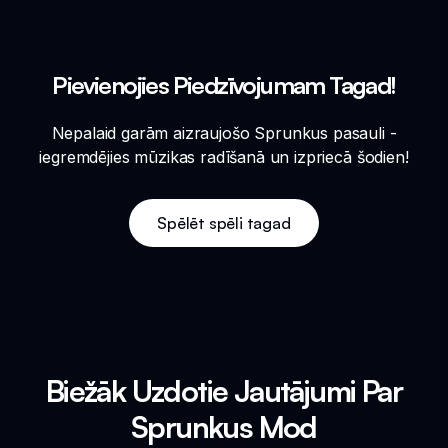
Pievienojies Piedzīvojumam Tagad!
Nepalaid garām aizraujošo Sprunkus pasauli -
iegremdējies mūzikas radīšanā un izpriecā šodien!
Spēlēt spēli tagad
Biežāk Uzdotie Jautājumi Par
Sprunkus Mod