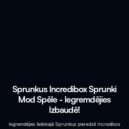
Sprunkus Incredibox Sprunki
Mod Spēle - Iegremdējies
Izbaudē!
Iegremdējies lieliskajā Sprunkus pieredzē Incredibox