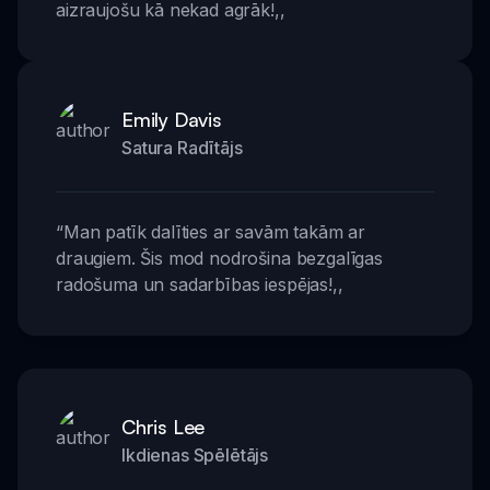
aizraujošu kā nekad agrāk!
,,
Emily Davis
Satura Radītājs
“
Man patīk dalīties ar savām takām ar
draugiem. Šis mod nodrošina bezgalīgas
radošuma un sadarbības iespējas!
,,
Chris Lee
Ikdienas Spēlētājs