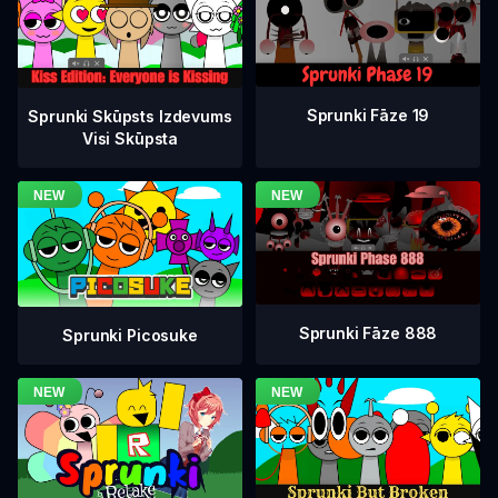
Sprunki Fāze 19
Sprunki Skūpsts Izdevums
Visi Skūpsta
Sprunki Fāze 888
Sprunki Picosuke