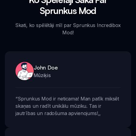
Sprunkus Mod
Skati, ko spēlētāji mīl par Sprunkus Incredibox
Mod!
John Doe
Mūziķis
“
Sprunkus Mod ir neticama! Man patīk miksēt
skaņas un radīt unikālu mūziku. Tas ir
jautrības un radošuma apvienojums!
,,