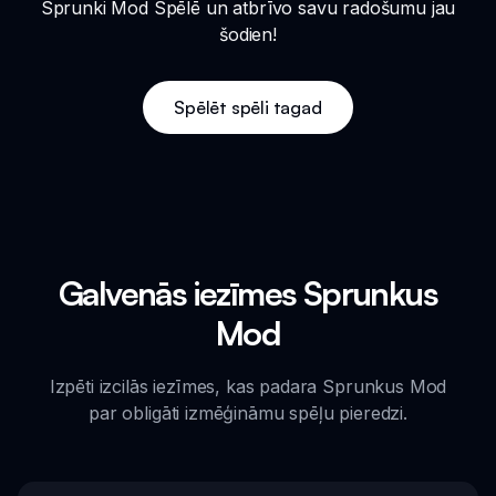
Sprunki Mod Spēlē un atbrīvo savu radošumu jau
šodien!
Spēlēt spēli tagad
Galvenās iezīmes Sprunkus
Mod
Izpēti izcilās iezīmes, kas padara Sprunkus Mod
par obligāti izmēģināmu spēļu pieredzi.