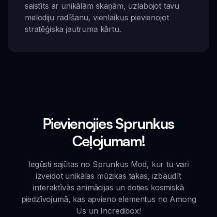
saistīts ar unikālām skaņām, uzlabojot tavu
melodiju radīšanu, vienlaikus pievienojot
stratēģiska jautruma kārtu.
Pievienojies Sprunkus
Ceļojumam!
Iegūsti sajūtas no Sprunkus Mod, kur tu vari
izveidot unikālas mūzikas takas, izbaudīt
interaktīvās animācijas un doties kosmiskā
piedzīvojumā, kas apvieno elementus no Among
Us un Incredibox!