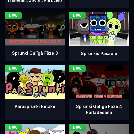
Izdevums Jevins Pārdzīvo
Sprunki Galīgā Fāze 3
Sprunkis Pasaule
Sprunki Galīgā Fāze 4
Parasprunki Retake
Pārlādēšana