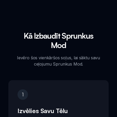
Kā Izbaudīt Sprunkus
Mod
Ievēro šos vienkāršos soļus, lai sāktu savu
ceļojumu Sprunkus Mod.
1
Izvēlies Savu Tēlu