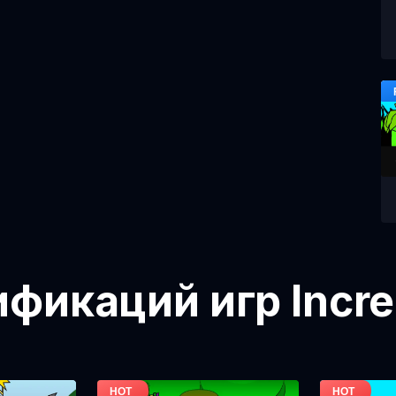
икаций игр Incre