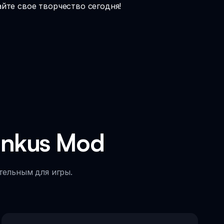
айте свое творчество сегодня!
nkus Mod
тельным для игры.