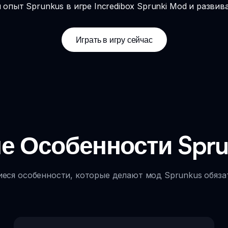
опыт Sprunkus в игре Incredibox Sprunki Mod и развив
Играть в игру сейчас
е Особенности Spru
ся особенности, которые делают мод Sprunkus обяза