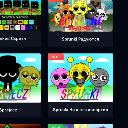
nked Скретч
Sprunki Радуются
Sprunki Но я это испортил
Sprejecz