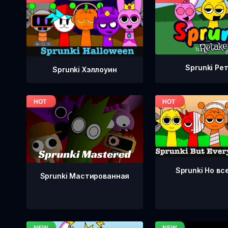
Sprunki Ре
Sprunki Хэллоуин
Sprunki Но вс
Sprunki Мастированная