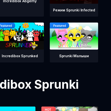
Incredibox Abgerny
Режим Sprunki Infected
Incredibox Sprunked
Sprunki Малыши
dibox Sprunki