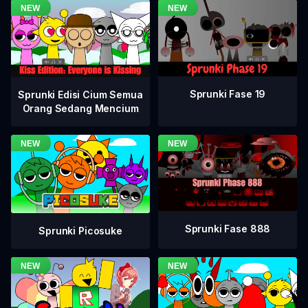
Sprunki Fase 19
Sprunki Edisi Cium Semua
Orang Sedang Mencium
Sprunki Fase 888
Sprunki Picosuke