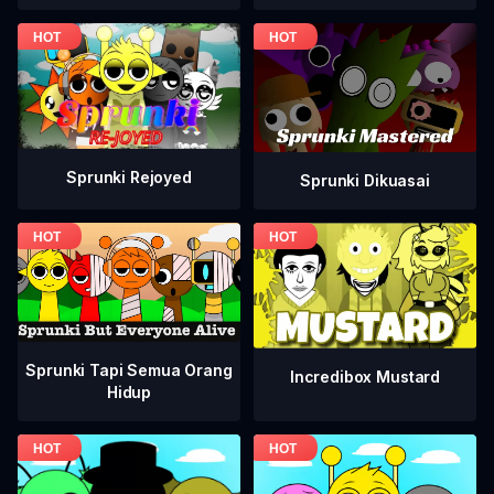
Sprunki Rejoyed
Sprunki Dikuasai
Sprunki Tapi Semua Orang
Incredibox Mustard
Hidup