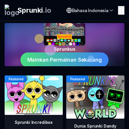
Sprunki
.
io
Bahasa Indonesia
Sprunkus
Mainkan Permainan Sekarang
Sprunki Incredibox
Dunia Sprunki Dandy