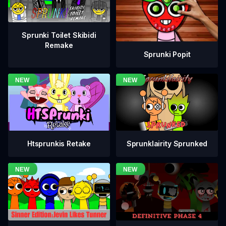
Sprunki Toilet Skibidi
Remake
Sprunki Popit
Htsprunkis Retake
Sprunklairity Sprunked