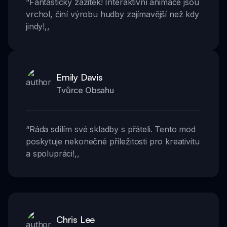
“
Fantastický zážitek! Interaktivní animace jsou
vrchol, činí výrobu hudby zajímavější než kdy
jindy!
,,
Emily Davis
Tvůrce Obsahu
“
Ráda sdílím své skladby s přáteli. Tento mod
poskytuje nekonečné příležitosti pro kreativitu
a spolupráci!
,,
Chris Lee