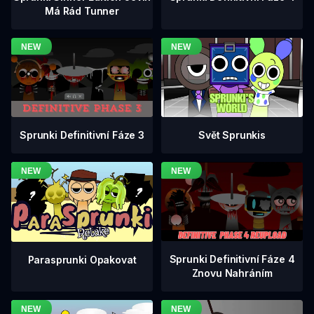
Má Rád Tunner
Sprunki Definitivní Fáze 3
Svět Sprunkis
Sprunki Definitivní Fáze 4
Parasprunki Opakovat
Znovu Nahráním