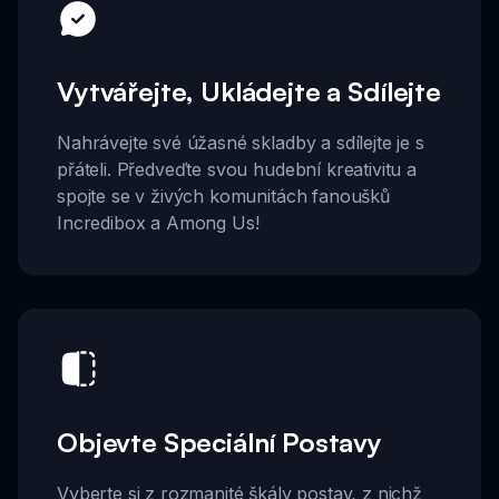
Vytvářejte, Ukládejte a Sdílejte
Nahrávejte své úžasné skladby a sdílejte je s
přáteli. Předveďte svou hudební kreativitu a
spojte se v živých komunitách fanoušků
Incredibox a Among Us!
Objevte Speciální Postavy
Vyberte si z rozmanité škály postav, z nichž