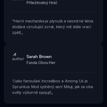
Příležitostný Hráč
“
Herní mechanika je plynulá a vesmírné téma
dodává vzrušující zvrat, který mě stále vrací
zpět!
,,
Sarah Brown
Fanda Obou Her
“
Jako fanoušek Incredibox a Among Us je
Sprunkus Mod splněný sen! Miluji, jak se oba
světy výborně spojují!
,,