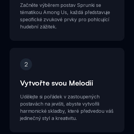
Začněte výběrem postav Sprunki se
tématikou Among Us, každá představuje
specifické zvukové prvky pro pohlcující
hudební zážitek.
2
Vytvořte svou Melodii
Udělejte si pořádek v zastoupených
postavách na jevišti, abyste vytvořili
harmonické skladby, které předvedou váš
jedinečný styl a kreativitu.