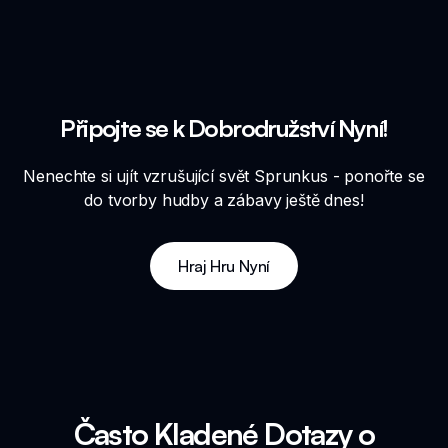
Připojte se k Dobrodružství Nyní!
Nenechte si ujít vzrušující svět Sprunkus - ponořte se
do tvorby hudby a zábavy ještě dnes!
Hraj Hru Nyní
Často Kladené Dotazy o