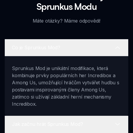
Sprunkus Modu
Máte otázky? Máme odpovědi!
Co je Sprunkus Mod?
Sprunkus Mod je unikátní modifikace, která
kombinuje prvky populárních her Incredibox a
Among Us, umožňující hráčům vytvářet hudbu s
postavami inspirovanými členy Among Us,
zatímco si užívají základní herní mechanismy
Incredibox.
Jak začnu hrát Sprunkus Mod?