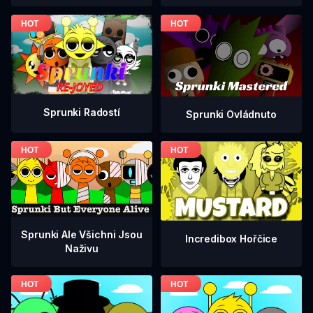
Sprunki Radostí
Sprunki Ovládnuto
Sprunki Ale Všichni Jsou
Incredibox Hořčice
Naživu