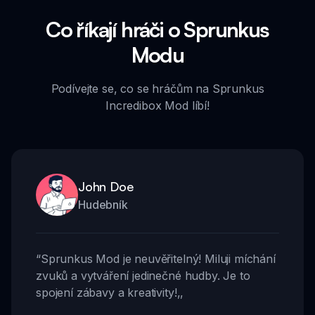
Co říkají hráči o Sprunkus
Modu
Podívejte se, co se hráčům na Sprunkus
Incredibox Mod líbí!
John Doe
Hudebník
“
Sprunkus Mod je neuvěřitelný! Miluji míchání
zvuků a vytváření jedinečné hudby. Je to
spojení zábavy a kreativity!
,,