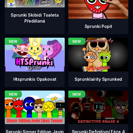
Sprunki Skibidi Toaleta
Předělaná
Sprunki Popit
Htsprunkis Opakovat
Sprunklairity Sprunked
Sprunki Definitivní Fáze 4
Sprunki Sinner Edition Jevin