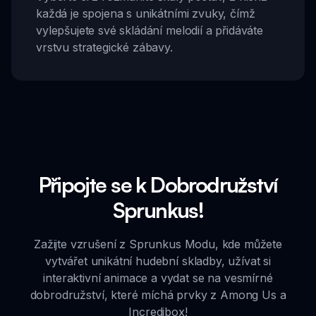
každá je spojena s unikátními zvuky, čímž
vylepšujete své skládání melodií a přidáváte
vrstvu strategické zábavy.
Připojte se k Dobrodružství
Sprunkus!
Zažijte vzrušení z Sprunkus Modu, kde můžete
vytvářet unikátní hudební skladby, užívat si
interaktivní animace a vydat se na vesmírné
dobrodružství, které míchá prvky z Among Us a
Incredibox!