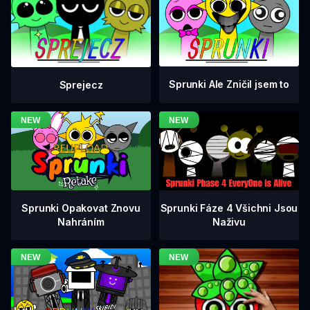
Sprunki Ale Zničil jsem to
Sprejecz
Sprunki Fáze 4 Všichni Jsou
Sprunki Opakovat Znovu
Naživu
Nahráním