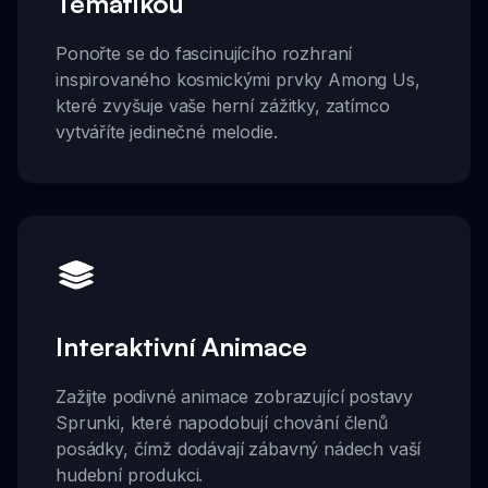
Tematikou
Ponořte se do fascinujícího rozhraní
inspirovaného kosmickými prvky Among Us,
které zvyšuje vaše herní zážitky, zatímco
vytváříte jedinečné melodie.
Interaktivní Animace
Zažijte podivné animace zobrazující postavy
Sprunki, které napodobují chování členů
posádky, čímž dodávají zábavný nádech vaší
hudební produkci.