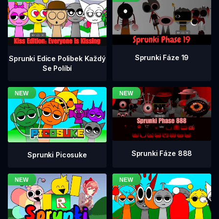
Sprunki Fáze 19
Sprunki Edice Polibek Každý
Se Políbí
Sprunki Fáze 888
Sprunki Picosuke