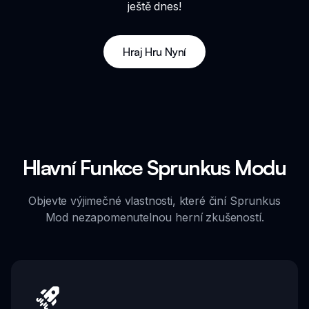
ještě dnes!
Hraj Hru Nyní
Hlavní Funkce Sprunkus Modu
Objevte výjimečné vlastnosti, které činí Sprunkus
Mod nezapomenutelnou herní zkušeností.