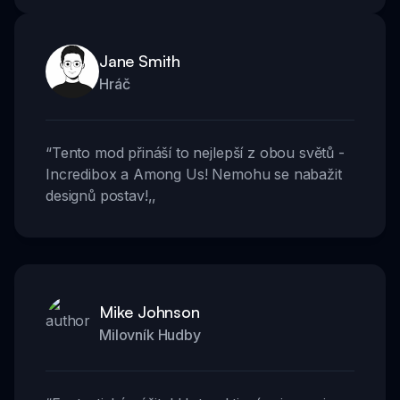
Jane Smith
Hráč
“
Tento mod přináší to nejlepší z obou světů -
Incredibox a Among Us! Nemohu se nabažit
designů postav!
,,
Mike Johnson
Milovník Hudby