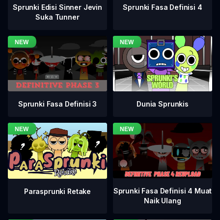
Sprunki Fasa Definisi 4
Sprunki Edisi Sinner Jevin
Suka Tunner
Sprunki Fasa Definisi 3
Dunia Sprunkis
Sprunki Fasa Definisi 4 Muat
Parasprunki Retake
Naik Ulang