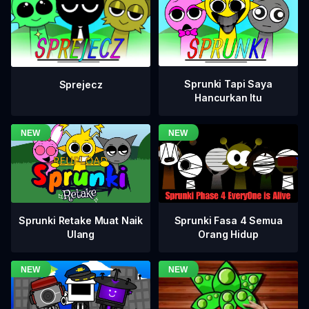
Sprunki Tapi Saya
Sprejecz
Hancurkan Itu
Sprunki Fasa 4 Semua
Sprunki Retake Muat Naik
Orang Hidup
Ulang