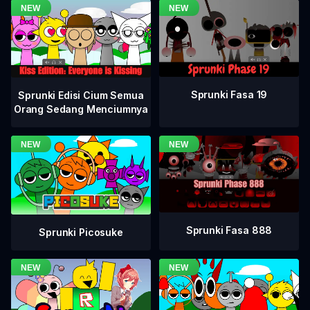
Sprunki Fasa 19
Sprunki Edisi Cium Semua
Orang Sedang Menciumnya
Sprunki Fasa 888
Sprunki Picosuke