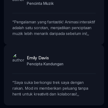
Pencinta Muzik
“
Pengalaman yang fantastik! Animasi interaktif
adalah satu sorotan, menjadikan penciptaan
muzik lebih menarik daripada sebelum ini!
,,
Emily Davis
Pencipta Kandungan
“
Saya suka berkongsi trek saya dengan
rakan. Mod ini memberikan peluang tanpa
henti untuk kreativiti dan kolaborasi!
,,