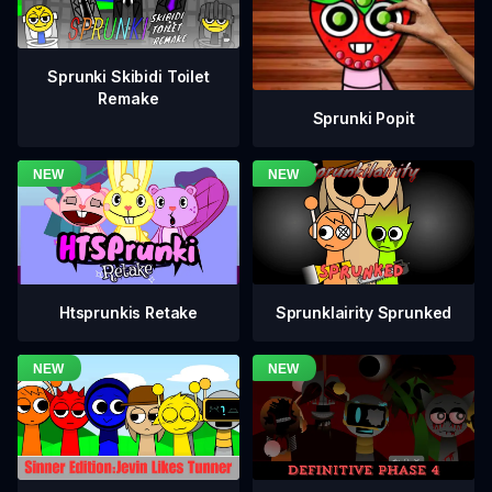
Sprunki Skibidi Toilet
Remake
Sprunki Popit
Htsprunkis Retake
Sprunklairity Sprunked