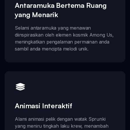
Antaramuka Bertema Ruang
yang Menarik
Selami antaramuka yang menawan
diinspirasikan oleh elemen kosmik Among Us,
meningkatkan pengalaman permainan anda
sambil anda mencipta melodi unik.
Animasi Interaktif
Alami animasi pelik dengan watak Sprunki
yang meniru tingkah laku krew, menambah