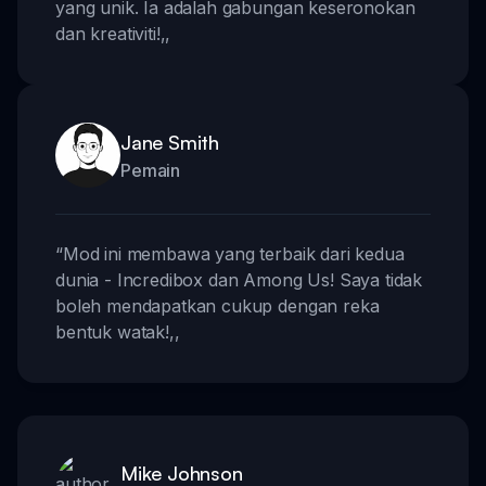
yang unik. Ia adalah gabungan keseronokan
dan kreativiti!
,,
Jane Smith
Pemain
“
Mod ini membawa yang terbaik dari kedua
dunia - Incredibox dan Among Us! Saya tidak
boleh mendapatkan cukup dengan reka
bentuk watak!
,,
Mike Johnson