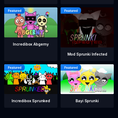
Incredibox Abgerny
Mod Sprunki Infected
Incredibox Sprunked
Bayi Sprunki