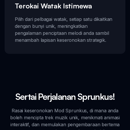
Terokai Watak Istimewa
Pilih dari pelbagai watak, setiap satu dikaitkan
dengan bunyi unik, meningkatkan
pengalaman penciptaan melodi anda sambil
menambah lapisan keseronokan strategik.
Sertai Perjalanan Sprunkus!
Rasai keseronokan Mod Sprunkus, di mana anda
boleh mencipta trek muzik unik, menikmati animasi
interaktif, dan memulakan pengembaraan bertema