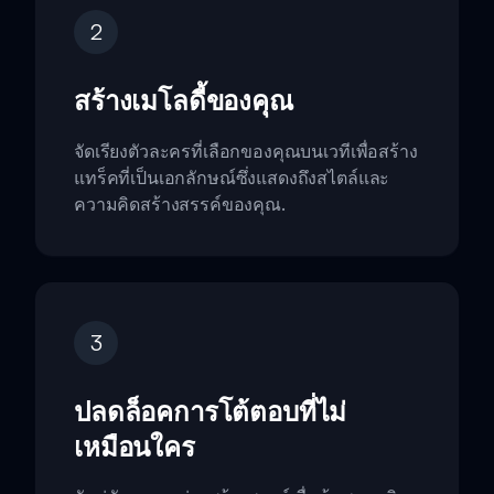
2
สร้างเมโลดี้ของคุณ
จัดเรียงตัวละครที่เลือกของคุณบนเวทีเพื่อสร้าง
แทร็คที่เป็นเอกลักษณ์ซึ่งแสดงถึงสไตล์และ
ความคิดสร้างสรรค์ของคุณ.
3
ปลดล็อคการโต้ตอบที่ไม่
เหมือนใคร