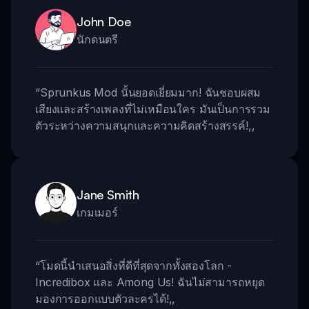
John Doe
นักดนตรี
“
Sprunkus Mod นั้นยอดเยี่ยมมาก! ฉันชอบผสม
เสียงและสร้างเพลงที่ไม่เหมือนใคร มันเป็นการรวม
ตัวระหว่างความสนุกและความคิดสร้างสรรค์!
,,
Jane Smith
เกมเมอร์
“
โมดนี้นำเสนอสิ่งที่ดีที่สุดจากทั้งสองโลก -
Incredibox และ Among Us! ฉันไม่สามารถหยุด
มองการออกแบบตัวละครได้!
,,