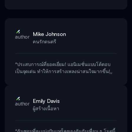
Mike Johnson
คนรักดนตรี
“
ประสบการณ์ที่ยอดเยี่ยม! แอนิเมชั่นแบบโต้ตอบ
เป็นจุดเด่น ทำให้การสร้างเพลงน่าสนใจมากขึ้น!
,,
Emily Davis
ผู้สร้างเนื้อหา
“
ฉันชอบที่จะแบ่งปันแทร็คของฉันกับเพื่อน ๆ โมดนี้