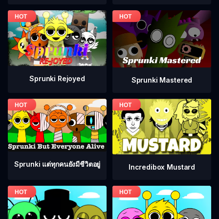
Sprunki Rejoyed
Sprunki Mastered
Sprunki แต่ทุกคนยังมีชีวิตอยู่
Incredibox Mustard