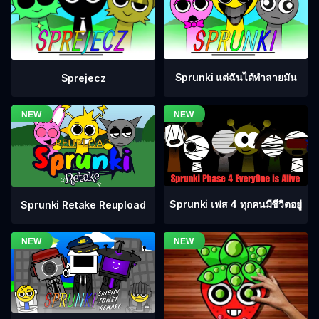
Sprunki แต่ฉันได้ทำลายมัน
Sprejecz
Sprunki เฟส 4 ทุกคนมีชีวิตอยู่
Sprunki Retake Reupload