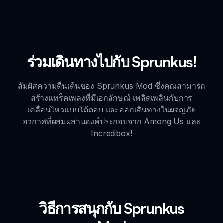
ร่วมเดินทางไปกับ Sprunkus!
สัมผัสความตื่นเต้นของ Sprunkus Mod ซึ่งคุณสามารถ
สร้างแทร็คเพลงที่มีเอกลักษณ์ เพลิดเพลินกับการ
เคลื่อนไหวแบบโต้ตอบ และออกเดินทางในผจญภัย
อวกาศที่ผสมผสานองค์ประกอบจาก Among Us และ
Incredibox!
วิธีการสนุกกับ Sprunkus