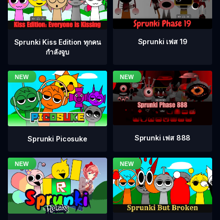
Sprunki เฟส 19
Sprunki Kiss Edition ทุกคน
กำลังจูบ
Sprunki เฟส 888
Sprunki Picosuke