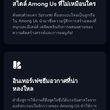
สไตล์ Among Us ที่ไม่เหมือนใคร
ค้นพบตัวละคร Sprunki ที่ออกแบบใหม่เป็นลูกเรือ
ใน Among Us นำมาซึ่งความรู้สึกการสร้างเพลงที่
สนุกและมีเสน่ห์ เพลิดเพลินกับการผสมผสานของ
ความคิดสร้างสรรค์และการผจญภัย!
อินเทอร์เฟซธีมอวกาศที่น่า
หลงใหล
ดำดิ่งสู่การใช้งานที่ดึงดูดใจซึ่งได้แรงบันดาลใจจาก
องค์ประกอบในจักรวาลของ Among Us ทำให้การ