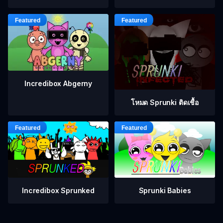
Incredibox Abgerny
โหมด Sprunki ติดเชื้อ
Incredibox Sprunked
Sprunki Babies