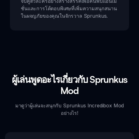
จับคู่ตัวละครอย่างสร้างสรรค์เพื่อค้นพบแอนิเม
ชั่นและการโต้ตอบพิเศษที่เพิ่มความสนุกสนาน
ในผจญภัยของคุณในจักรวาล Sprunkus.
ผู้เล่นพูดอะไรเกี่ยวกับ Sprunkus
Mod
มาดูว่าผู้เล่นจะสนุกกับ Sprunkus Incredibox Mod
อย่างไร!