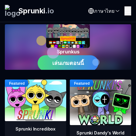
Sprunki
.
io
ภาษาไทย
Sprunkus
เล่นเกมตอนนี้
Sprunki Incredibox
Sprunki Dandy's World