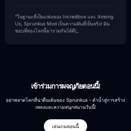
“
ในฐานะที่เป็นแฟนของ Incredibox และ Among
Us, Sprunkus Mod เป็นความฝันที่เป็นจริง! ฉัน
ชอบที่สองโลกนี้มารวมกันได้ดี!
,,
เข้าร่วมการผจญภัยตอนนี้!
อย่าพลาดโลกที่น่าตื่นเต้นของ Sprunkus - ดำน้ำสู่การสร้าง
เพลงและความสนุกสนานวันนี้!
เล่นเกมตอนนี้