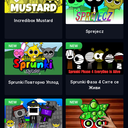
Incredibox Mustard
Sprejecz
Sprunki Фаза 4 Сите се
Sprunki Повторно Уплод
Живи