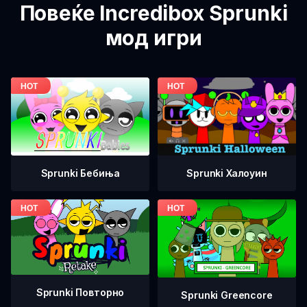
Повеќе Incredibox Sprunki
мод игри
Sprunki Бебиња
Sprunki Халоуин
Sprunki Повторно
Sprunki Greencore