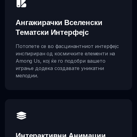
Ангажирачки Вселенски
Тематски Интерфејс
Потопете се во фасцинантниот интерфејс
инспириран од космичките елементи на
Among Us, кој ќе го подобри вашето
играње додека создавате уникатни
мелодии.
Интерактивни Анимации