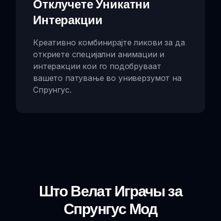
Отклучете Уникатни
Интеракции
Креативно комбинирајте ликови за да
откриете специјални анимации и
интеракции кои го подобруваат
вашето патување во универзумот на
Спрунгус.
Што Велат Играчы за
Спрунгус Мод