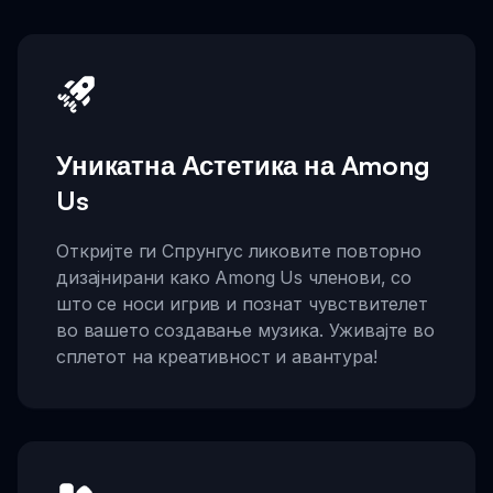
Уникатна Астетика на Among
Us
Откријте ги Спрунгус ликовите повторно
дизајнирани како Among Us членови, со
што се носи игрив и познат чувствителет
во вашето создавање музика. Уживајте во
сплетот на креативност и авантура!