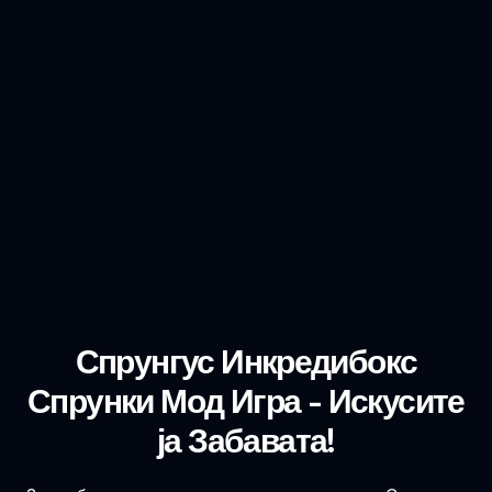
Спрунгус Инкредибокс
Спрунки Мод Игра - Искусите
ја Забавата!