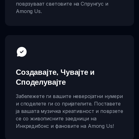
поврзуваат световите на Спрунгус и
Among Us.
Создавајте, Чувајте и
Споделувајте
Забележете ги вашите неверојатни нумери
и споделете ги со пријателите. Поставете
ја вашата музичка креативност и поврзете
се со живописните заедници на
Инкредибокс и фановите на Among Us!