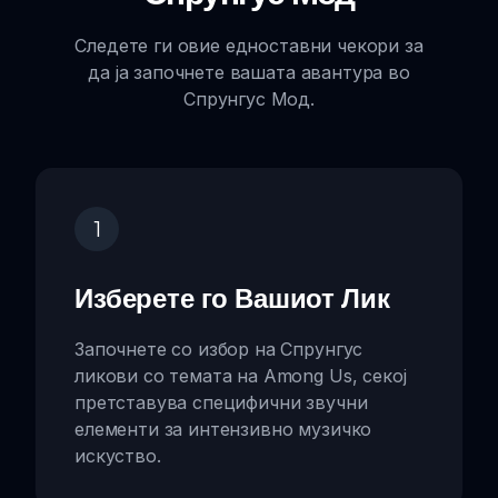
Следете ги овие едноставни чекори за
да ја започнете вашата авантура во
Спрунгус Мод.
1
Изберете го Вашиот Лик
Започнете со избор на Спрунгус
ликови со темата на Among Us, секој
претставува специфични звучни
елементи за интензивно музичко
искуство.