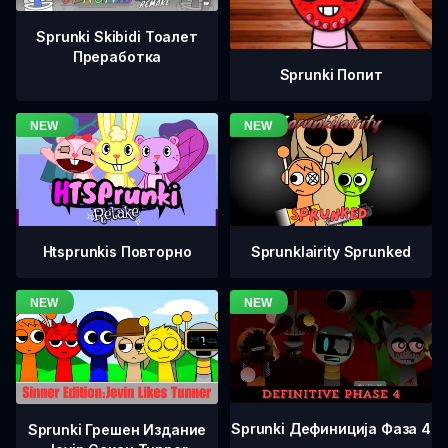
Sprunki Skibidi Тоалет
Преработка
Sprunki Попит
Htsprunkis Повторно
Sprunklairity Sprunked
Sprunki Дефиниција Фаза 4
Sprunki Грешен Издание