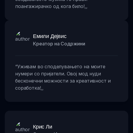
поангажирачко од кога било!
,,
Емили Дејвис
Креатор на Содржини
“
Уживам во споделувањето на моите
нумери со пријатели. Овој мод нуди
бесконечни можности за креативност и
соработка!
,,
Крис Ли