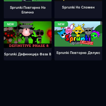
Sprunki Но Сломен
Sprunki Повторно Но
Епично
Sprunki Повторно Делукс
Sprunki Дефиниција Фаза 8