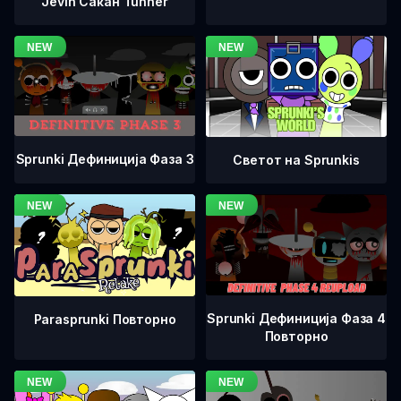
Jevin Сакан Tunner
Sprunki Дефиниција Фаза 3
Светот на Sprunkis
Sprunki Дефиниција Фаза 4
Parasprunki Повторно
Повторно