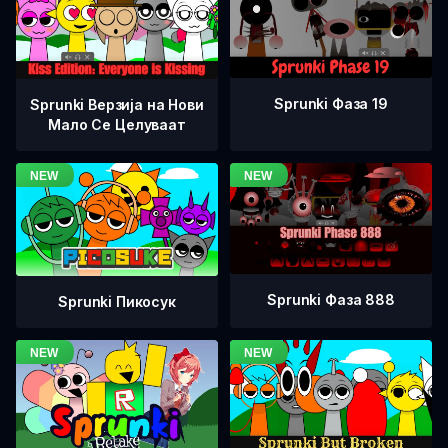
Sprunki Фаза 19
Sprunki Верзија на Нови
Мало Се Целуваат
Sprunki Фаза 888
Sprunki Пикосук