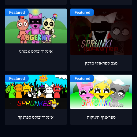
אינקרדיבוקס אבגרני
מצב ספראנקי מדבק
ספראנקי תינוקות
אינקרדיבוקס ספרנקד