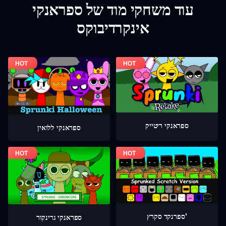
עוד משחקי מוד של ספראנקי
אינקרדיבוקס
ספראנקי ריטייק
ספראנקי ללואין
ספרנקד סקרץ'
ספראנקי גרינקור