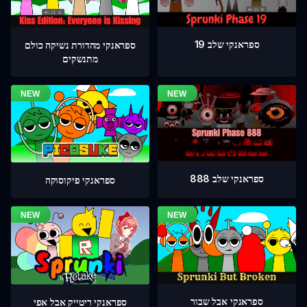
ספראנקי שלב 19
ספראנקי מהדורת נשיקה כולם
מתנשקים
ספראנקי שלב 888
ספראנקי פיקוסוקה
ספראנקי אבל שבור
ספראנקי ריטייק אבל אפי