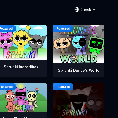
Dansk
Sprunki Incredibox
Sprunki Dandy's World