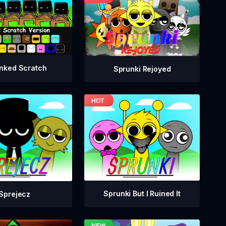
nked Scratch
Sprunki Rejoyed
Sprunki But I Ruined It
Sprejecz