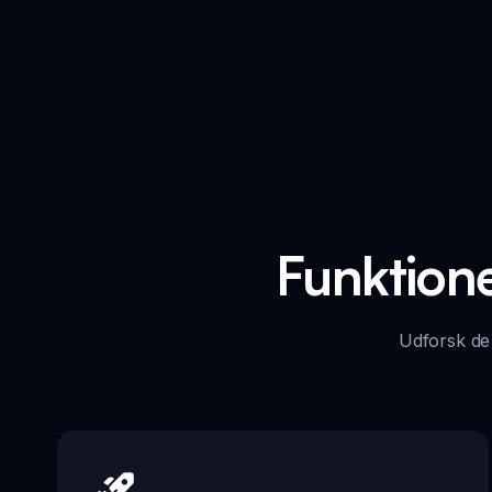
Funktion
Udforsk de 