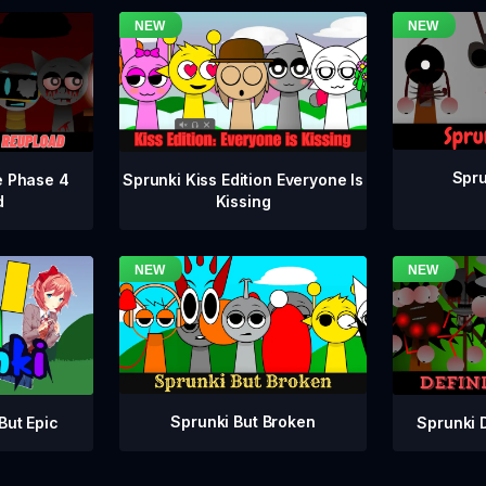
Spru
e Phase 4
Sprunki Kiss Edition Everyone Is
d
Kissing
Sprunki But Broken
Sprunki 
But Epic