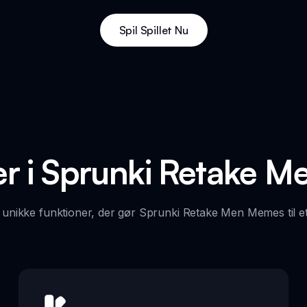
Spil Spillet Nu
er i Sprunki Retake 
unikke funktioner, der gør Sprunki Retake Men Memes til e