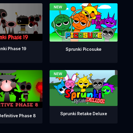
nki Phase 19
Sprunki Picosuke
Sprunki Retake Deluxe
Definitive Phase 8