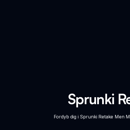
Sprunki R
Fordyb dig i Sprunki Retake Men Me