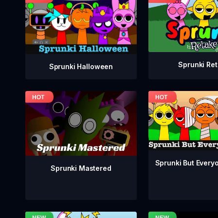
Sprunki Re
Sprunki Halloween
Sprunki But Everyo
Sprunki Mastered