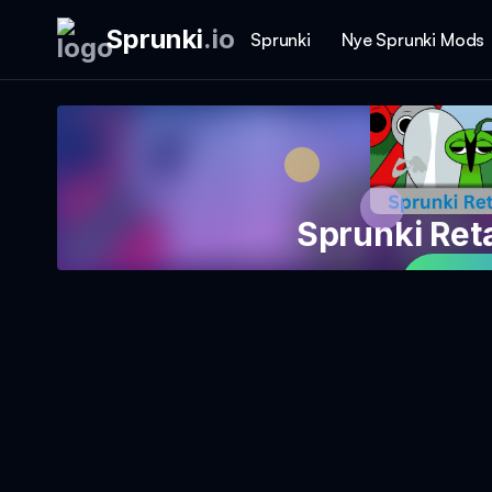
Sprunki
.
io
Sprunki
Nye Sprunki Mods
Sprunki Re
Spil 