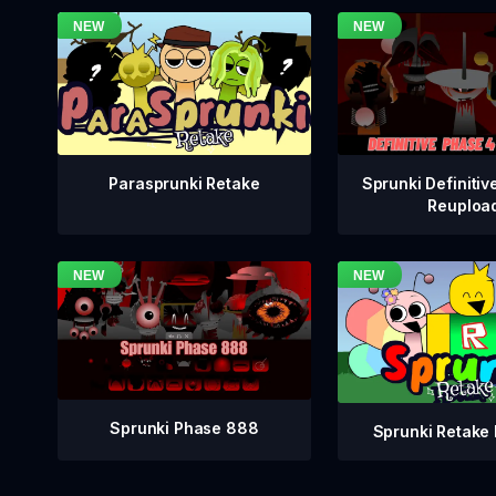
Sprunki Definitiv
Parasprunki Retake
Reuploa
Sprunki Phase 888
Sprunki Retake 