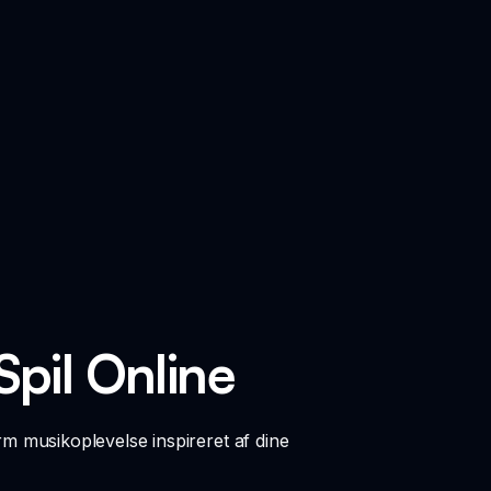
pil Online
m musikoplevelse inspireret af dine