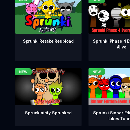
Sprunki Phase 4 E
Sprunki Retake Reupload
Alive
Sprunklairity Sprunked
Sprunki Sinner Edi
Likes Tun