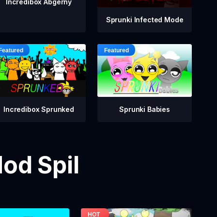
Incredibox Abgerny
Sprunki Infected Mode
Incredibox Sprunked
Sprunki Babies
od Spil