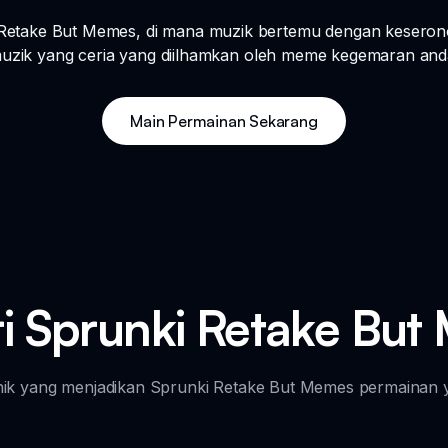
 Retake But Memes, di mana muzik bertemu dengan kesero
uzik yang ceria yang diilhamkan oleh meme kegemaran and
Main Permainan Sekarang
iri Sprunki Retake Bu
i unik yang menjadikan Sprunki Retake But Memes permainan y