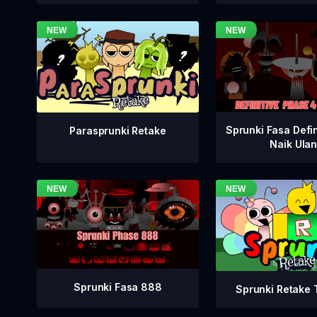
Sprunki Fasa Defin
Parasprunki Retake
Naik Ula
Sprunki Fasa 888
Sprunki Retake T