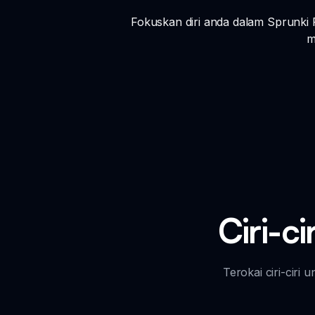
Fokuskan diri anda dalam Sprunki
m
Ciri-c
Terokai ciri-cir