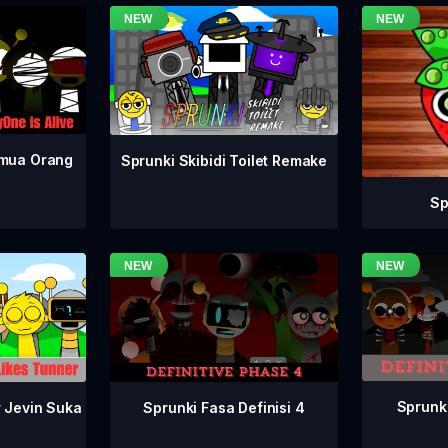
emua Orang
Sprunki Skibidi Toilet Remake
Sp
Sprunki
Sprunki Fasa Definisi 4
r Jevin Suka