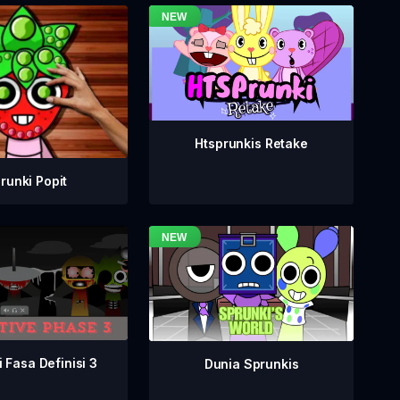
Htsprunkis Retake
runki Popit
 Fasa Definisi 3
Dunia Sprunkis