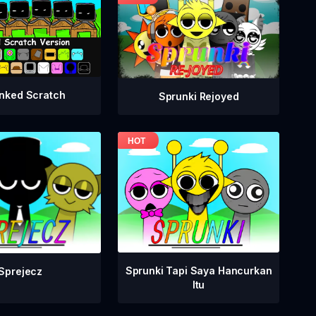
nked Scratch
Sprunki Rejoyed
Sprunki Tapi Saya Hancurkan
Sprejecz
Itu