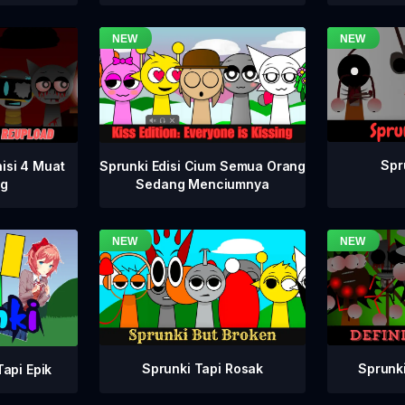
Spr
isi 4 Muat
Sprunki Edisi Cium Semua Orang
ng
Sedang Menciumnya
Sprunki Tapi Rosak
Sprunki
api Epik