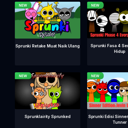
Sprunki Fasa 4 S
Sprunki Retake Muat Naik Ulang
Hidup
Sprunklairity Sprunked
Sprunki Edisi Sinne
Tunner