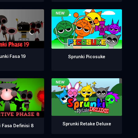
unki Fasa 19
Sprunki Picosuke
Sprunki Retake Deluxe
 Fasa Definisi 8