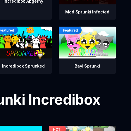
Incredibox Abgerny
Mod Sprunki Infected
Incredibox Sprunked
Bayi Sprunki
nki Incredibox