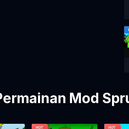
Permainan Mod Spru