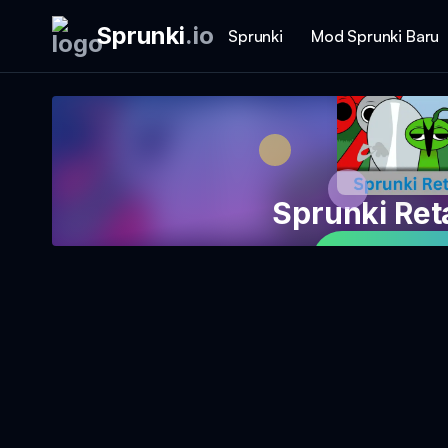
Sprunki
.
io
Sprunki
Mod Sprunki Baru
Sprunki Re
Main Perm