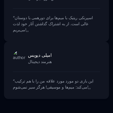
اسپرنکی ریتیک با میم‌ها برای دورهمی با دوستان
“
عالی است. از به اشتراک گذاشتن آثار خود لذت
,,
می‌بریم!
امیلی دیویس
هنرمند دیجیتال
این بازی دو مورد مورد علاقه من را با هم ترکیب
“
,,
می‌کند: میم‌ها و موسیقی! هرگز سیر نمی‌شوم!