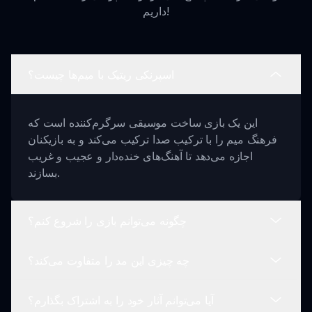
داریم!
اسپرنکی ریتیک با میم‌ها چیست؟
این یک بازی ساخت موسیقی سرگرم‌کننده است که
فرهنگ میم را با ترکیب صدا ترکیب می‌کند و به بازیکنان
اجازه می‌دهد تا آهنگ‌های خنده‌دار و عجیب و غریب
بسازند.
چگونه می‌توانم بازی را شروع کنم؟
چه چیزی این مد را متفاوت می‌کند؟
به سادگی شخصیت‌های خود را انتخاب کنید و شروع به
کشیدن و رها کردن صداهای مختلف برای ایجاد ترکیب
آیا می‌توانم آثار خود را به اشتراک بگذارم؟
موسیقی خود کنید!
این مد ارجاعات میم را به ساخت موسیقی تزریق می‌کند