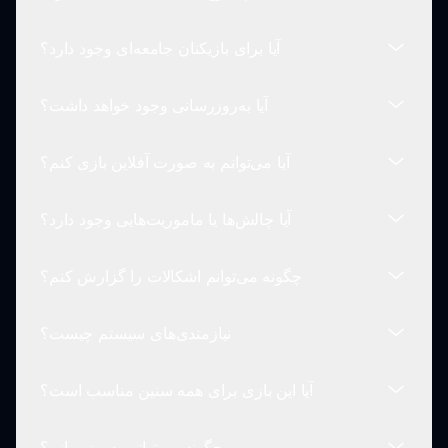
در حال حاضر، ساخت شخصیت در دسترس نیست، اما
امیدواریم در آینده گزینه‌های بیشتری اضافه کنیم.
آیا برای بازیکنان جامعه‌ای وجود دارد؟
از شما انتظار یک تنوع از افکت‌های صوتی خنده‌دار،
ضرب‌ها و کلیپ‌های صوتی الهام گرفته از میم‌ها می‌رود.
آیا به‌روزرسانی وجود خواهد داشت؟
کاملاً! به جامعه ما در شبکه‌های اجتماعی بپیوندید تا با
سایر بازیکنان ارتباط برقرار کنید و آثار خود را به اشتراک
آیا می‌توانم به صورت آفلاین بازی کنم؟
بگذارید.
بله! ما به‌طور منظم ویژگی‌ها و محتواهای جدید را اضافه
می‌کنیم تا بازی تازه و سرگرم‌کننده باقی بماند.
آیا چالش‌ها یا ماموریت‌هایی وجود دارد؟
در حال حاضر، برای بازی کردن نیاز به اتصال اینترنتی
دارید.
چگونه می‌توانم اشکالات را گزارش کنم؟
هدف اصلی ایجاد و به اشتراک گذاری موسیقی
سرگرم‌کننده است، نه تکمیل چالش‌ها.
نیازمندی‌های سیستم چیست؟
هرگونه مشکل را از طریق صفحه پشتیبانی ما گزارش
کنید تا به بهبود تجربه بازی شما کمک کنیم.
آیا این بازی برای همه سنین مناسب است؟
این بازی به‌خوبی بر روی اکثر مرورگرهای وب مدرن اجرا
می‌شود.
چگونه می‌توانم به‌روز بمانم؟