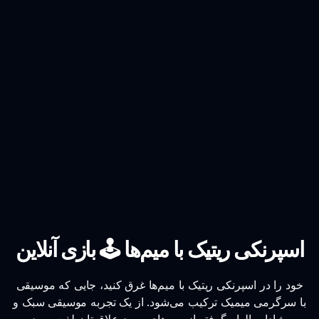
اسپرنکی ریتیک با میم‌ها 🕹️ بازی آنلاین
خود را در اسپرنکی ریتیک با میم‌ها غرق کنید، جایی که موسیقی
با سرگرمی میمیک ترکیب می‌شود. از یک تجربه موسیقی سبک و
شاداب الهام گرفته از میم‌های مورد علاقه‌تان لذت ببرید.