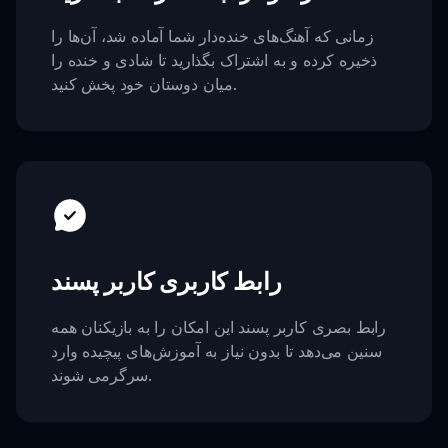
زمانی که آهنگ‌های خنده‌دار شما آماده شد، آن‌ها را
ذخیره کرده و به اشتراک بگذارید تا شادی و خنده را
میان دوستان خود پخش کنید.
رابط کاربری کاربر پسند
رابط بصری کاربر پسند این امکان را به بازیکنان همه
سنین می‌دهد تا بدون نیاز به آموزش‌های پیچیده وارد
سرگرمی شوند.