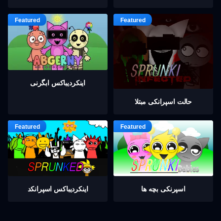
اینکردیباكس ابگرنی
حالت اسپرانکی مبتلا
اسپرنکی بچه ها
اینکردیباكس اسپرانکد