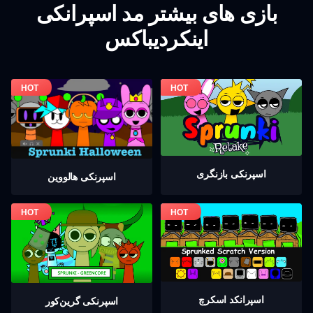
بازی های بیشتر مد اسپرانکی
اینکردیباکس
اسپرنکی بازنگری
اسپرنکی هالووین
اسپرانکد اسکرچ
اسپرنکی گرين‌كور