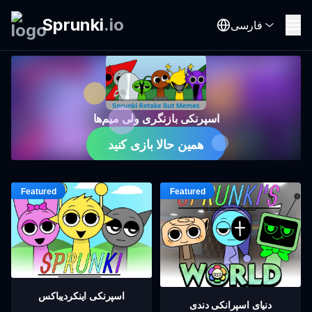
Sprunki
.
io
فارسی
اسپرنکی بازنگری ولی میم‌ها
همین حالا بازی کنید
اسپرنکی اینکردیباکس
دنیای اسپرانکی دندی