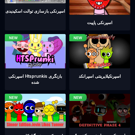
اسپرنکی بازسازی توالت اسکیدیدی
اسپرنکی پاپیت
اسپرنکیلایرینتی اسپرانکد
اسپرنکی Htsprunkis بازنگری
شده