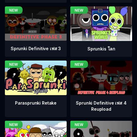
Sprunki Definitive เฟส 3
Sprunkis โลก
Sprunki Definitive เฟส 4
Parasprunki Retake
Reupload