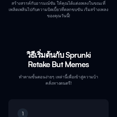
สร้างสรรค์กับอารมณ์ขัน ให้คุณได้แต่งเพลงในขณะที่
เพลิดเพลินไปกับความบิดเบี้ยวที่ตลกขบขัน เริ่มสร้างเพลง
ของคุณวันนี้!
วิธีเริ่มต้นกับ Sprunki
Retake But Memes
ทำตามขั้นตอนง่ายๆ เหล่านี้เพื่อเข้าสู่ความบ้า
คลั่งทางดนตรี!
1