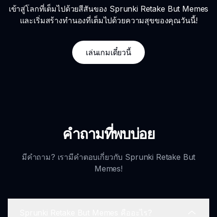
เข้าสู่โลกที่เต็มไปด้วยสีสันของ Sprunki Retake But Memes
และเริ่มสร้างทำนองที่เต็มไปด้วยความสุขของคุณวันนี้!
เล่นเกมเดี๋ยวนี้
คำถามที่พบบ่อย
มีคำถาม? เรามีคำตอบเกี่ยวกับ Sprunki Retake But
Memes!
Sprunki Retake But Memes คืออะไร?