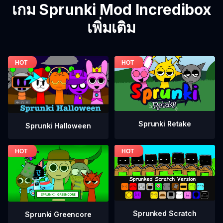
เกม Sprunki Mod Incredibox
เพิ่มเติม
Sprunki Retake
Sprunki Halloween
Sprunked Scratch
Sprunki Greencore