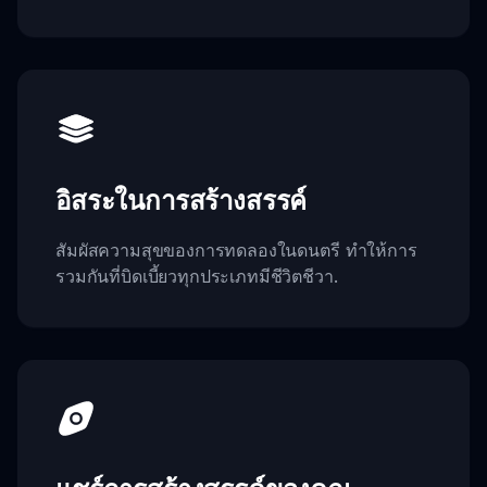
อิสระในการสร้างสรรค์
สัมผัสความสุขของการทดลองในดนตรี ทำให้การ
รวมกันที่บิดเบี้ยวทุกประเภทมีชีวิตชีวา.