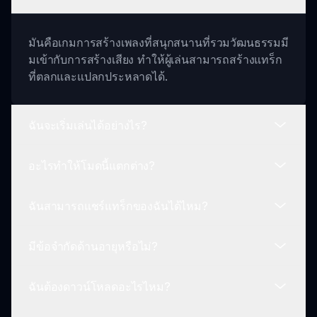
มันคือเกมการสร้างเพลงที่สนุกสนานที่รวมวัฒนธรรมมี
มเข้ากับการสร้างเสียง ทำให้ผู้เล่นสามารถสร้างแทร็ก
ที่ตลกและแปลกประหลาดได้.
ฉันจะเริ่มเล่นได้อย่างไร?
อะไรทำให้โมดนี้แตกต่าง?
เพียงแค่เลือกตัวละครของคุณแล้วเริ่มลากและวางเสียง
ต่างๆ เพื่อสร้างเพลงของคุณเอง!
ฉันสามารถแชร์แทร็กของฉันได้ไหม?
โมดนี้เพิ่มการอ้างอิงของมีมในการทำเพลง ทำให้การ
สร้างสรรค์ของคุณตลกขบขันและสนุกสนานมากขึ้น.
มีข้อจำกัดด้านอายุหรือไม่?
ใช่! เมื่อคุณสร้างทำนองที่คุณรักแล้ว คุณสามารถ
บันทึกและแชร์กับเพื่อนๆ ได้อย่างง่ายดาย.
ฉันต้องดาวน์โหลดอะไรไหม?
ไม่มี เกมนี้เหมาะสำหรับทุกวัยและส่งเสริมความ
สนุกสนานและความคิดสร้างสรรค์.