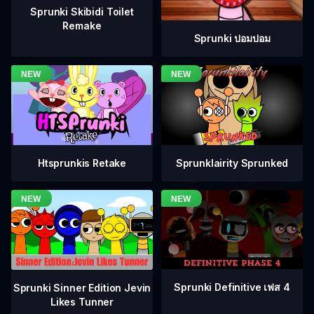
Sprunki Skibidi Toilet
Remake
Sprunki ปอมปอม
Htsprunkis Retake
Sprunklairity Sprunked
Sprunki Definitive เฟส 4
Sprunki Sinner Edition Jevin
Likes Tunner