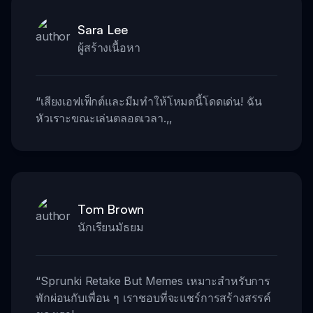
Sara Lee
ผู้สร้างเนื้อหา
“
เสียงเอฟเฟ็กต์และมีมทำให้โหมดนี้โดดเด่น! ฉัน
หัวเราะขณะเล่นตลอดเวลา.
,,
Tom Brown
นักเรียนมัธยม
“
Sprunki Retake But Memes เหมาะสำหรับการ
พักผ่อนกับเพื่อน ๆ เราชอบที่จะแชร์การสร้างสรรค์