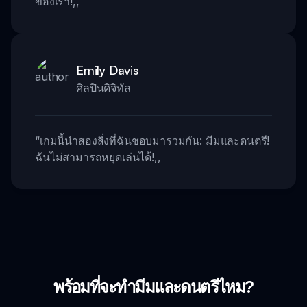
ของเรา!
,,
Emily Davis
ศิลปินดิจิทัล
“
เกมนี้นำสองสิ่งที่ฉันชอบมารวมกัน: มีมและดนตรี!
ฉันไม่สามารถหยุดเล่นได้!
,,
พร้อมที่จะทำมีมและดนตรีไหม?