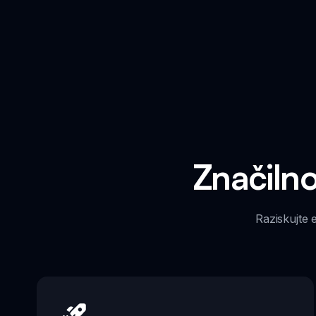
Značiln
Raziskujte 