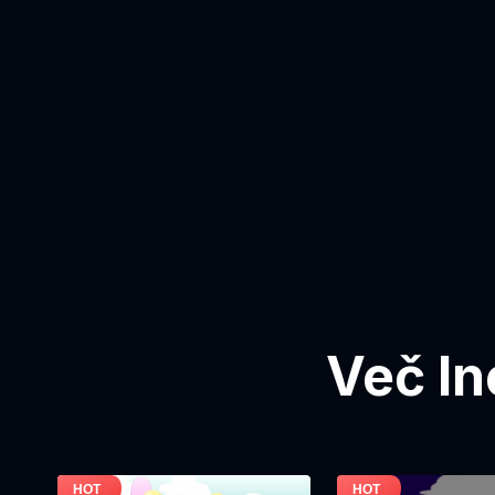
Več In