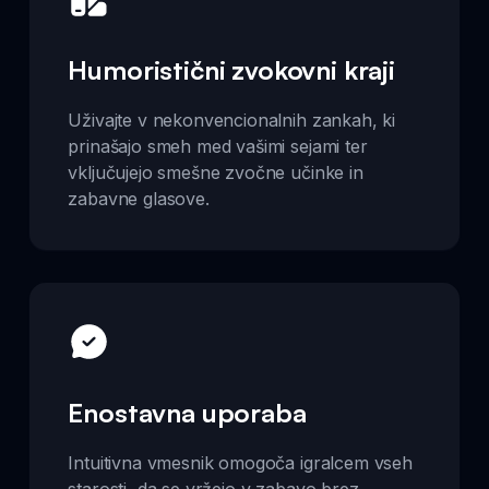
Humoristični zvokovni kraji
Uživajte v nekonvencionalnih zankah, ki
prinašajo smeh med vašimi sejami ter
vključujejo smešne zvočne učinke in
zabavne glasove.
Enostavna uporaba
Intuitivna vmesnik omogoča igralcem vseh