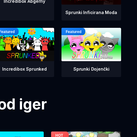
Incredibox Abgerny
Sprunki Inficirana Moda
Incredibox Sprunked
Sprunki Dojenčki
od iger