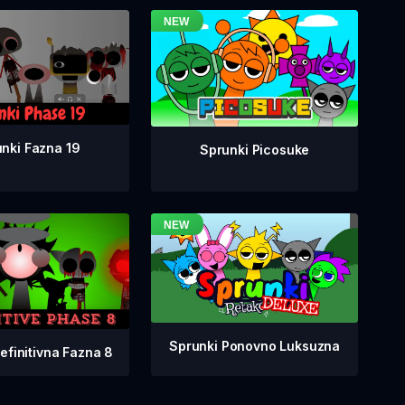
nki Fazna 19
Sprunki Picosuke
Sprunki Ponovno Luksuzna
efinitivna Fazna 8