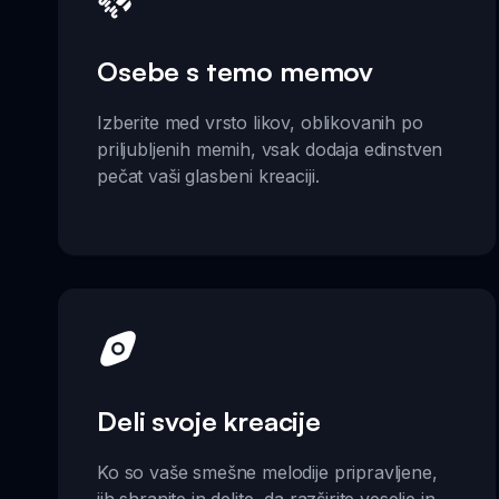
Osebe s temo memov
Izberite med vrsto likov, oblikovanih po
priljubljenih memih, vsak dodaja edinstven
pečat vaši glasbeni kreaciji.
Deli svoje kreacije
Ko so vaše smešne melodije pripravljene,