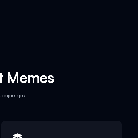
ut Memes
 nujno igro!