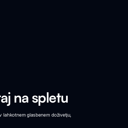
aj na spletu
 v lahkotnem glasbenem doživetju,