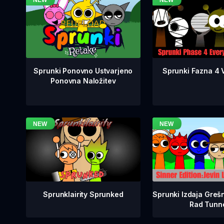
Sprunki Fazna 4 V
Sprunki Ponovno Ustvarjeno
Ponovna Naložitev
Sprunklairity Sprunked
Sprunki Izdaja Grešn
Rad Tunn