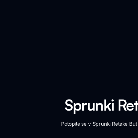
Sprunki Ret
Potopite se v Sprunki Retake But