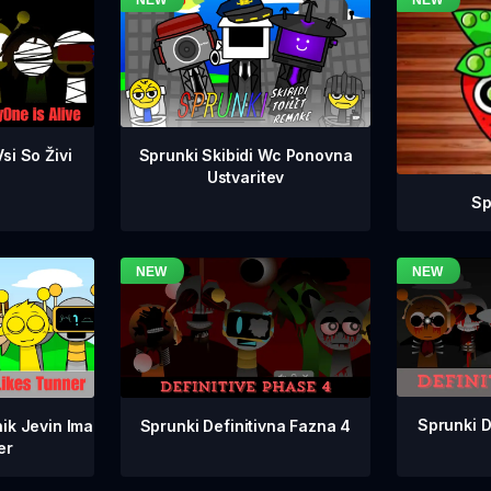
si So Živi
Sprunki Skibidi Wc Ponovna
Ustvaritev
Sp
Sprunki D
Sprunki Definitivna Fazna 4
ik Jevin Ima
er