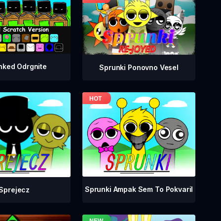
nked Odrgnite
Sprunki Ponovno Vesel
Sprunki Ampak Sem To Pokvaril
Sprejecz