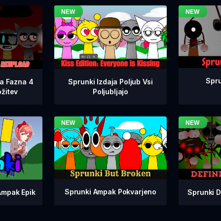
Spru
na Fazna 4
Sprunki Izdaja Poljub Vsi
žitev
Poljubljajo
Sprunki Ampak Pokvarjeno
Sprunki D
Ampak Epik