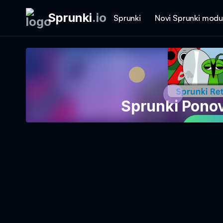
Sprunki
.
io
Sprunki
Novi Sprunki modu
Sprunki Pon
Igraj