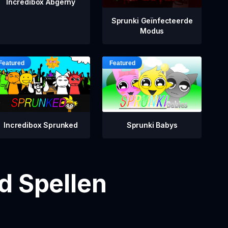
Incredibox Abgerny
Sprunki Geïnfecteerde
Modus
Incredibox Sprunked
Sprunki Babys
d Spellen