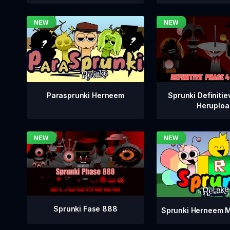
Sprunki Definitie
Parasprunki Herneem
Heruploa
Sprunki Fase 888
Sprunki Herneem M