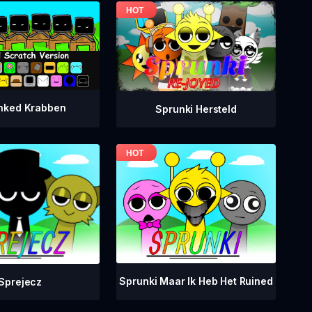
nked Krabben
Sprunki Hersteld
Sprunki Maar Ik Heb Het Ruined
Sprejecz