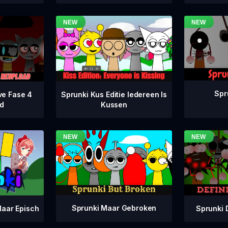
Spr
ve Fase 4
Sprunki Kus Editie Iedereen Is
d
Kussen
Sprunki Maar Gebroken
Sprunki 
aar Episch