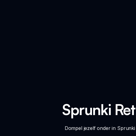
Sprunki Re
Dompel jezelf onder in Sprunk