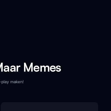
 Maar Memes
-play maken!