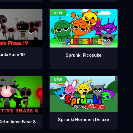
unki Fase 19
Sprunki Picosuke
Sprunki Herneem Deluxe
Definitieve Fase 8