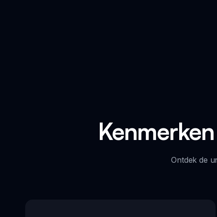
Kenmerken 
Ontdek de u