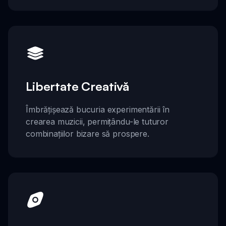
Libertate Creativă
Îmbrățișează bucuria experimentării în
crearea muzicii, permițându-le tuturor
combinațiilor bizare să prospere.