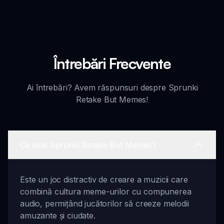
Întrebări Frecvente
Ai întrebări? Avem răspunsuri despre Sprunki
Retake But Memes!
Ce este Sprunki Retake But Memes?
Este un joc distractiv de creare a muzicii care
combină cultura meme-urilor cu compunerea
audio, permițând jucătorilor să creeze melodii
amuzante și ciudate.