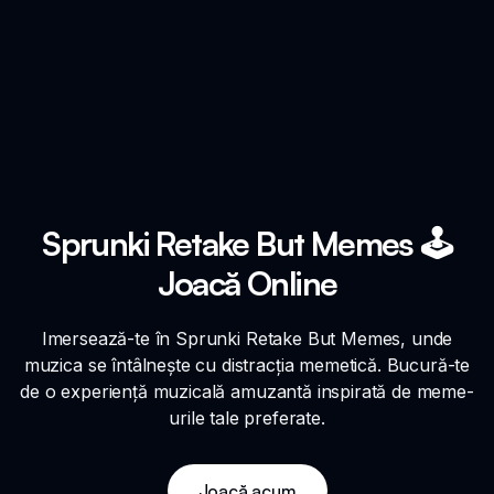
Sprunki Retake But Memes 🕹️
Joacă Online
Imersează-te în Sprunki Retake But Memes, unde
muzica se întâlnește cu distracția memetică. Bucură-te
de o experiență muzicală amuzantă inspirată de meme-
urile tale preferate.
Joacă acum