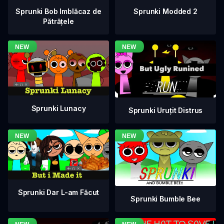
Sprunki Bob Imblăcaz de
Sprunki Modded 2
Pătrățele
Sprunki Lunacy
Sprunki Uruțit Distrus
Sprunki Dar L-am Făcut
Sprunki Bumble Bee