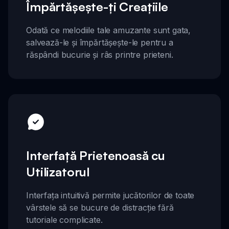
Împărtășește-ți Creațiile
Odată ce melodiile tale amuzante sunt gata,
salvează-le și împărtășește-le pentru a
răspândi bucurie și râs printre prieteni.
Interfață Prietenoasă cu
Utilizatorul
Interfața intuitivă permite jucătorilor de toate
vârstele să se bucure de distracție fără
tutoriale complicate.