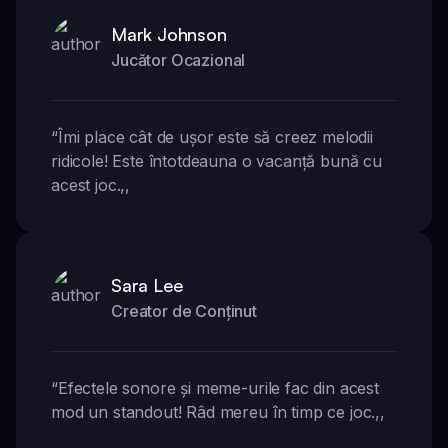
Mark Johnson
Jucător Ocazional
“
Îmi place cât de ușor este să creez melodii
ridicole! Este întotdeauna o vacanță bună cu
acest joc.
,,
Sara Lee
Creator de Conținut
“
Efectele sonore și meme-urile fac din acest
mod un standout! Râd mereu în timp ce joc.
,,