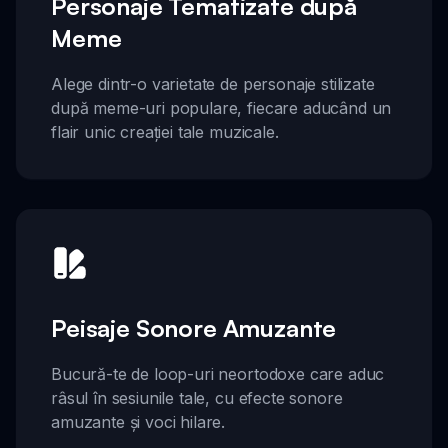
Personaje Tematizate după
Meme
Alege dintr-o varietate de personaje stilizate
după meme-uri populare, fiecare aducând un
flair unic creației tale muzicale.
Peisaje Sonore Amuzante
Bucură-te de loop-uri neortodoxe care aduc
râsul în sesiunile tale, cu efecte sonore
amuzante și voci hilare.