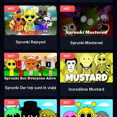
Sprunki Rejoyed
Sprunki Mastered
Sprunki Dar toți sunt în viață
Incredibox Mustard