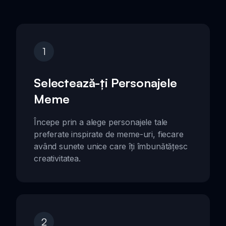
1
Selectează-ți Personajele
Meme
Începe prin a alege personajele tale
preferate inspirate de meme-uri, fiecare
având sunete unice care îți îmbunătățesc
creativitatea.
2