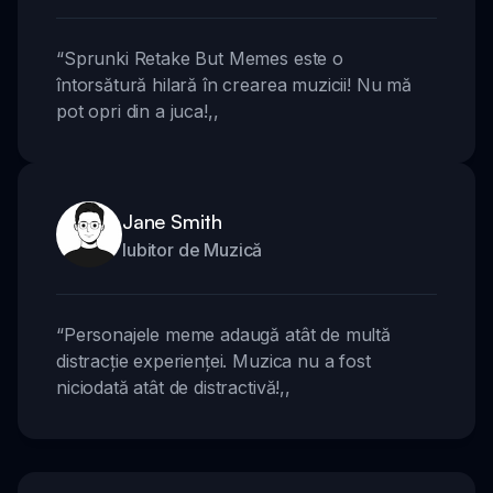
“
Sprunki Retake But Memes este o
întorsătură hilară în crearea muzicii! Nu mă
pot opri din a juca!
,,
Jane Smith
Iubitor de Muzică
“
Personajele meme adaugă atât de multă
distracție experienței. Muzica nu a fost
niciodată atât de distractivă!
,,