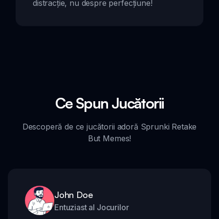
distracție, nu despre perfecțiune!
Ce Spun Jucătorii
Descoperă de ce jucătorii adoră Sprunki Retake
But Memes!
John Doe
Entuziast al Jocurilor