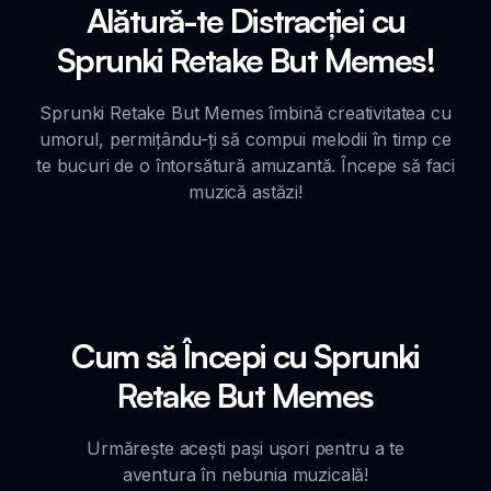
Alătură-te Distracției cu
Sprunki Retake But Memes!
Sprunki Retake But Memes îmbină creativitatea cu
umorul, permițându-ți să compui melodii în timp ce
te bucuri de o întorsătură amuzantă. Începe să faci
muzică astăzi!
Cum să Începi cu Sprunki
Retake But Memes
Urmărește acești pași ușori pentru a te
aventura în nebunia muzicală!