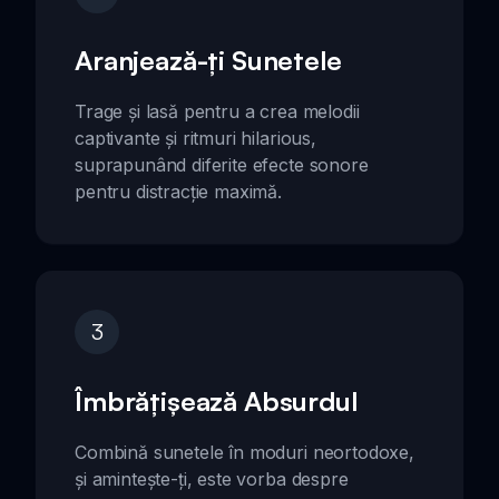
Aranjează-ți Sunetele
Trage și lasă pentru a crea melodii
captivante și ritmuri hilarious,
suprapunând diferite efecte sonore
pentru distracție maximă.
3
Îmbrățișează Absurdul
Combină sunetele în moduri neortodoxe,
și amintește-ți, este vorba despre