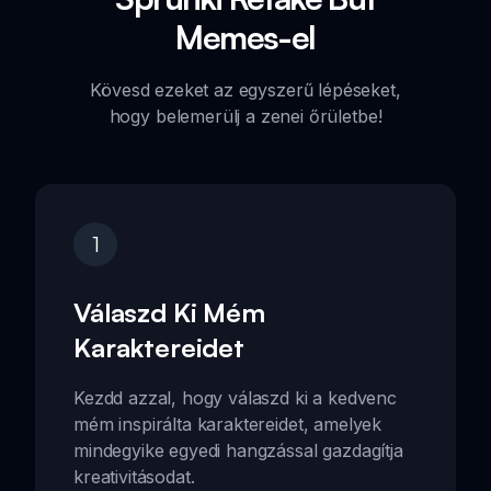
Memes-el
Kövesd ezeket az egyszerű lépéseket,
hogy belemerülj a zenei őrületbe!
1
Válaszd Ki Mém
Karaktereidet
Kezdd azzal, hogy válaszd ki a kedvenc
mém inspirálta karaktereidet, amelyek
mindegyike egyedi hangzással gazdagítja
kreativitásodat.