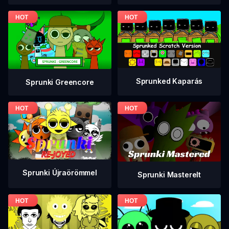
Sprunked Kaparás
Sprunki Greencore
Sprunki Újraörömmel
Sprunki Masterelt