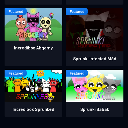
Incredibox Abgerny
Sprunki Infected Mód
Incredibox Sprunked
Sprunki Babák