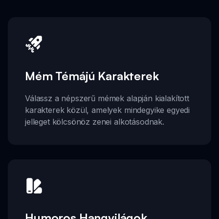
Mém Témájú Karakterek
Válassz a népszerű mémek alapján kialakított
karakterek közül, amelyek mindegyike egyedi
jelleget kölcsönöz zenei alkotásodnak.
Humoros Hangvilágok