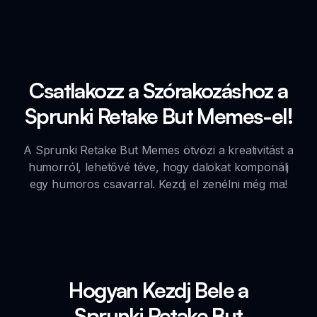
Csatlakozz a Szórakozáshoz a
Sprunki Retake But Memes-el!
A Sprunki Retake But Memes ötvözi a kreativitást a
humorról, lehetővé téve, hogy dalokat komponálj
egy humoros csavarral. Kezdj el zenélni még ma!
Hogyan Kezdj Bele a
Sprunki Retake But