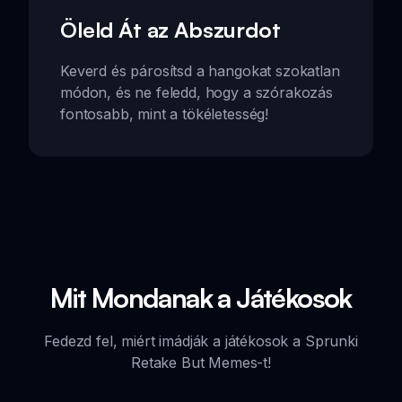
Öleld Át az Abszurdot
Keverd és párosítsd a hangokat szokatlan
módon, és ne feledd, hogy a szórakozás
fontosabb, mint a tökéletesség!
Mit Mondanak a Játékosok
Fedezd fel, miért imádják a játékosok a Sprunki
Retake But Memes-t!