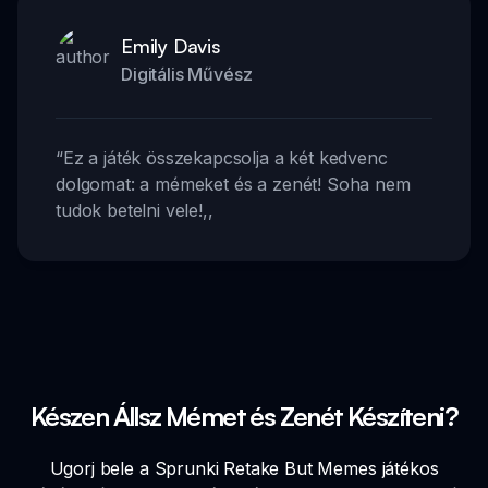
Emily Davis
Digitális Művész
“
Ez a játék összekapcsolja a két kedvenc
dolgomat: a mémeket és a zenét! Soha nem
tudok betelni vele!
,,
Készen Állsz Mémet és Zenét Készíteni?
Ugorj bele a Sprunki Retake But Memes játékos