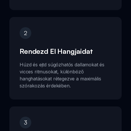
2
Rendezd El Hangjaidat
Húzd és ejtd súgózhatós dallamokat és
vicces ritmusokat, különböző
hanghatásokat rétegezve a maximális
szórakozás érdekében.
3