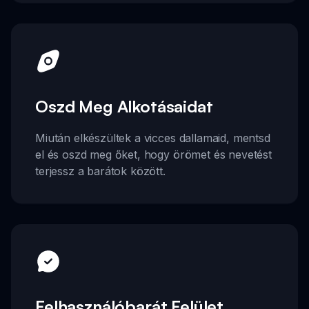
Oszd Meg Alkotásaidat
Miután elkészültek a vicces dallamaid, mentsd
el és oszd meg őket, hogy örömet és nevetést
terjessz a barátok között.
Felhasználóbarát Felület