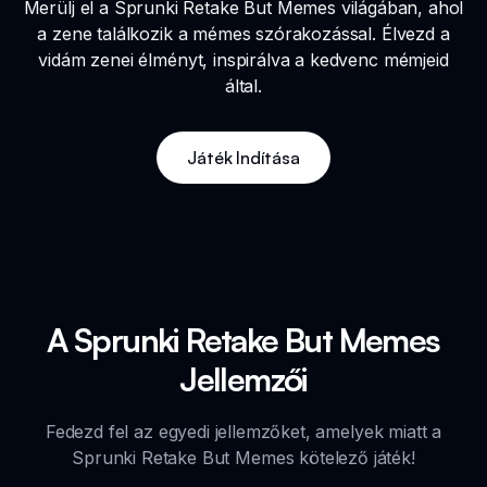
Merülj el a Sprunki Retake But Memes világában, ahol
a zene találkozik a mémes szórakozással. Élvezd a
vidám zenei élményt, inspirálva a kedvenc mémjeid
által.
Játék Indítása
A Sprunki Retake But Memes
Jellemzői
Fedezd fel az egyedi jellemzőket, amelyek miatt a
Sprunki Retake But Memes kötelező játék!