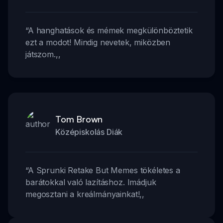
“
A hanghatások és mémek megkülönböztetik
ezt a modot! Mindig nevetek, miközben
játszom.
,,
Tom Brown
Középiskolás Diák
“
A Sprunki Retake But Memes tökéletes a
barátokkal való lazításhoz. Imádjuk
megosztani a kreálmányainkat!
,,