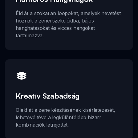
Éld át a szokatlan loopokat, amelyek nevetést
hoznak a zenei szekcióidba, bájos
hanghatásokat és vicces hangokat
tartalmazva.
Kreatív Szabadság
Öleld át a zene készítésének kísérletezését,
lehetővé téve a legkülönfélébb bizarr
kombinációk létrejöttét.