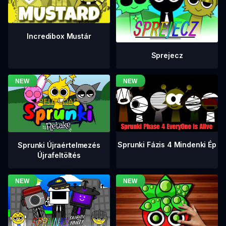
Incredibox Mustár
Sprejecz
Sprunki Fázis 4 Mindenki Ép
Sprunki Újraértelmezés
Újrafeltöltés