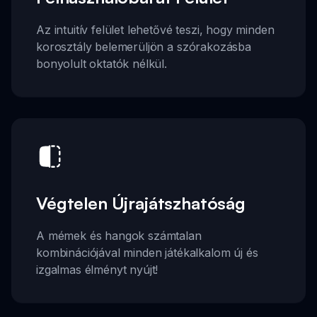
Az intuitív felület lehetővé teszi, hogy minden
korosztály belemerüljön a szórakozásba
bonyolult oktatók nélkül.
Végtelen Újrajátszhatóság
A mémek és hangok számtalan
kombinációjával minden játékalkalom új és
izgalmas élményt nyújt!