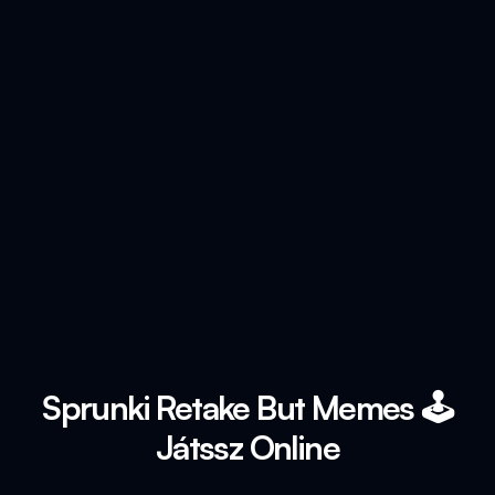
Sprunki Retake But Memes 🕹️
Játssz Online