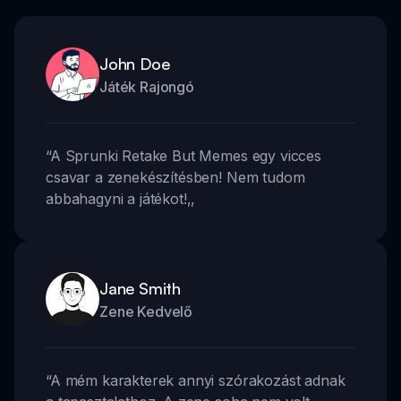
John Doe
Játék Rajongó
“
A Sprunki Retake But Memes egy vicces
csavar a zenekészítésben! Nem tudom
abbahagyni a játékot!
,,
Jane Smith
Zene Kedvelő
“
A mém karakterek annyi szórakozást adnak