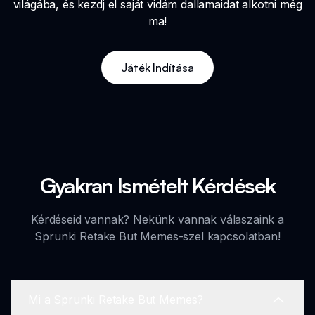
világába, és kezdj el saját vidám dallamaidat alkotni még
ma!
Játék Indítása
Gyakran Ismételt Kérdések
Kérdéseid vannak? Nekünk vannak válaszaink a
Sprunki Retake But Memes-szel kapcsolatban!
Mi a Sprunki Retake But Memes?