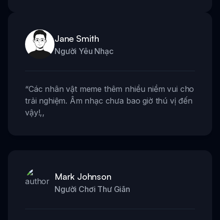
Jane Smith
Người Yêu Nhạc
“
Các nhân vật meme thêm nhiều niềm vui cho
trải nghiệm. Âm nhạc chưa bao giờ thú vị đến
vậy!
,,
Mark Johnson
Người Chơi Thư Giãn