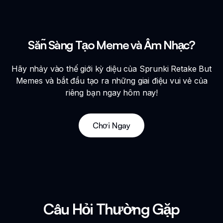
Sẵn Sàng Tạo Meme và Âm Nhạc?
Hãy nhảy vào thế giới kỳ diệu của Sprunki Retake But
Memes và bắt đầu tạo ra những giai điệu vui vẻ của
riêng bạn ngay hôm nay!
Chơi Ngay
Câu Hỏi Thường Gặp