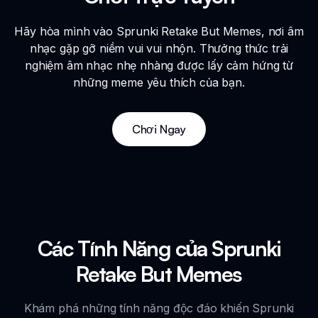
Hãy hòa mình vào Sprunki Retake But Memes, nơi âm
nhạc gặp gỡ niềm vui vui nhộn. Thưởng thức trải
nghiệm âm nhạc nhẹ nhàng được lấy cảm hứng từ
những meme yêu thích của bạn.
Chơi Ngay
Các Tính Năng của Sprunki
Retake But Memes
Khám phá những tính năng độc đáo khiến Sprunki