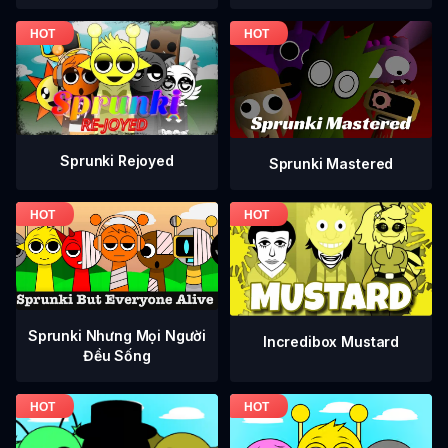
Sprunki Rejoyed
Sprunki Mastered
Sprunki Nhưng Mọi Người
Incredibox Mustard
Đều Sống