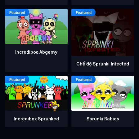
Incredibox Abgerny
Chế độ Sprunki Infected
Incredibox Sprunked
Sprunki Babies