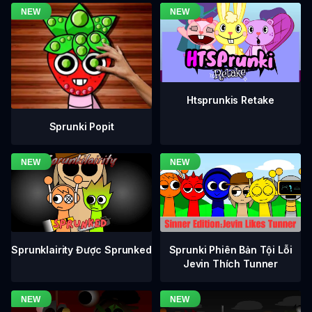
Htsprunkis Retake
Sprunki Popit
Sprunklairity Được Sprunked
Sprunki Phiên Bản Tội Lỗi
Jevin Thích Tunner