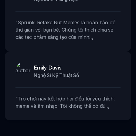
“
Sprunki Retake But Memes là hoàn hảo để
thư giãn với bạn bè. Chúng tôi thích chia sẻ
các tác phẩm sáng tạo của mình!
,,
Emily Davis
Nghệ Sĩ Kỹ Thuật Số
“
Trò chơi này kết hợp hai điều tôi yêu thích:
meme và âm nhạc! Tôi không thể có đủ!
,,