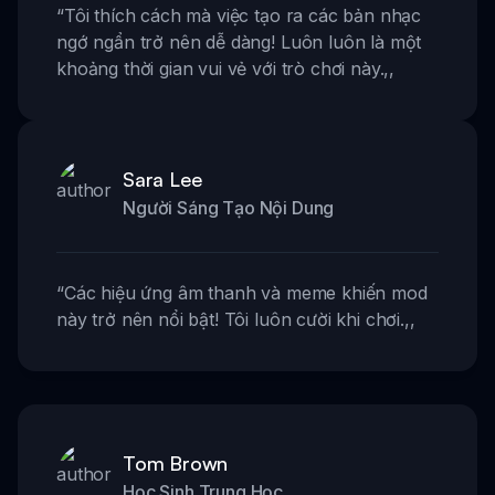
“
Tôi thích cách mà việc tạo ra các bản nhạc
ngớ ngẩn trở nên dễ dàng! Luôn luôn là một
khoảng thời gian vui vẻ với trò chơi này.
,,
Sara Lee
Người Sáng Tạo Nội Dung
“
Các hiệu ứng âm thanh và meme khiến mod
này trở nên nổi bật! Tôi luôn cười khi chơi.
,,
Tom Brown
Học Sinh Trung Học