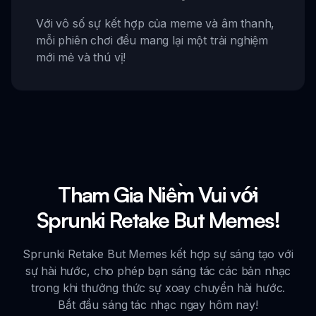
Với vô số sự kết hợp của meme và âm thanh,
mỗi phiên chơi đều mang lại một trải nghiệm
mới mẻ và thú vị!
Tham Gia Niềm Vui với
Sprunki Retake But Memes!
Sprunki Retake But Memes kết hợp sự sáng tạo với
sự hài hước, cho phép bạn sáng tác các bản nhạc
trong khi thưởng thức sự xoay chuyển hài hước.
Bắt đầu sáng tác nhạc ngay hôm nay!