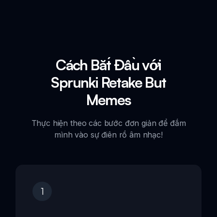
Cách Bắt Đầu với
Sprunki Retake But
Memes
Thực hiện theo các bước đơn giản để đắm
mình vào sự điên rồ âm nhạc!
1