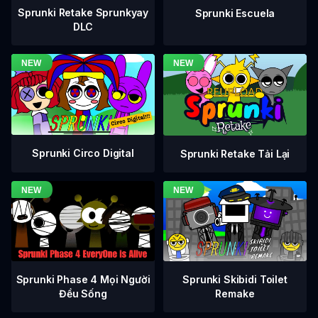
Sprunki Retake Sprunkyay
Sprunki Escuela
DLC
Sprunki Circo Digital
Sprunki Retake Tải Lại
Sprunki Phase 4 Mọi Người
Sprunki Skibidi Toilet
Đều Sống
Remake