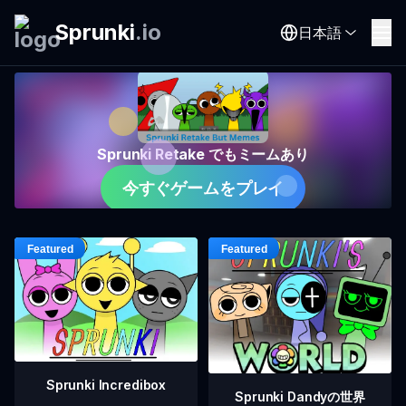
Sprunki
.
io
日本語
Sprunki Retake でもミームあり
今すぐゲームをプレイ
Sprunki Incredibox
Sprunki Dandyの世界