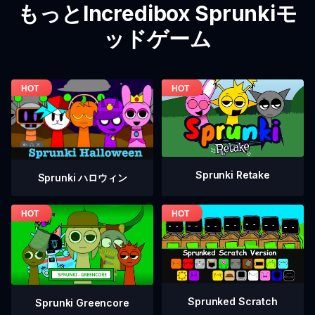
もっとIncredibox Sprunkiモ
ッドゲーム
Sprunki Retake
Sprunki ハロウィン
Sprunked Scratch
Sprunki Greencore