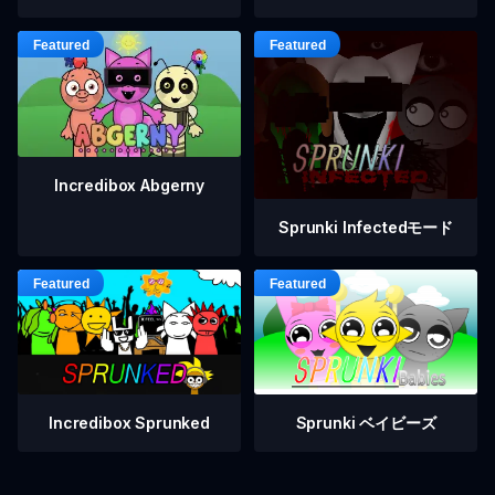
Incredibox Abgerny
Sprunki Infectedモード
Incredibox Sprunked
Sprunki ベイビーズ