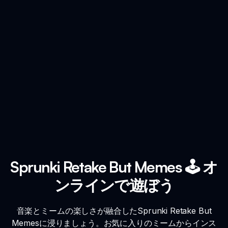
Sprunki Retake But Memes 🕹️ オ
ンラインで遊ぼう
音楽とミームの楽しさが融合したSprunki Retake But
Memesに浸りましょう。お気に入りのミームからインス