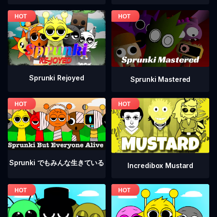
Sprunki Rejoyed
Sprunki Mastered
Sprunki でもみんな生きている
Incredibox Mustard