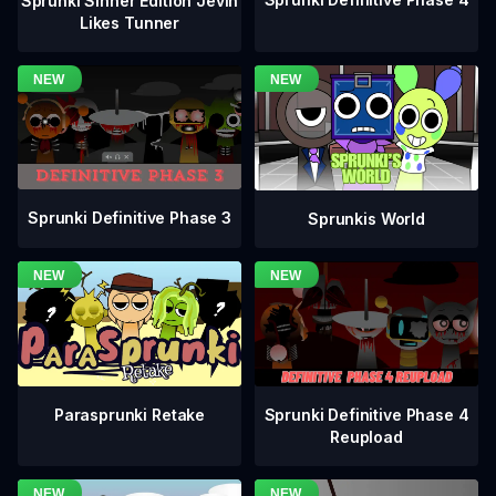
Sprunki Sinner Edition Jevin
Likes Tunner
Sprunki Definitive Phase 3
Sprunkis World
Sprunki Definitive Phase 4
Parasprunki Retake
Reupload