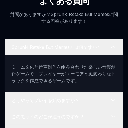
よくある質問
質問がありますか？Sprunki Retake But Memesに関
する回答があります！
Sprunki Retake But Memesとは何ですか？
ミーム文化と音声制作を組み合わせた楽しい音楽創
作ゲームで、プレイヤーがユーモアと風変わりなト
ラックを作成できるゲームです。
どうやってプレイを始めますか？
このモッドのどこが違うのですか？
キャラクターを選択し、異なるサウンドをドラッグ
＆ドロップして独自の音楽ミックスを作成するだけ