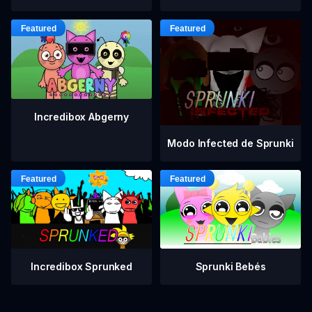
Incredibox Abgerny
Modo Infected de Sprunki
Incredibox Sprunked
Sprunki Bebés