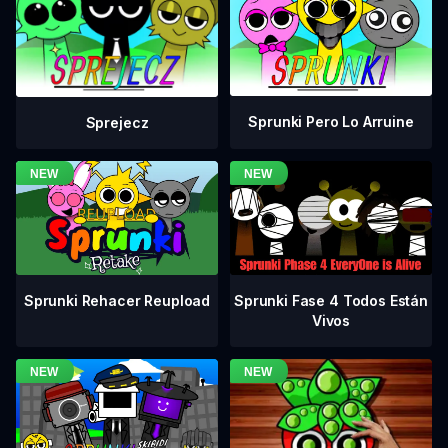
Sprunki Pero Lo Arruine
Sprejecz
Sprunki Fase 4 Todos Están
Sprunki Rehacer Reupload
Vivos