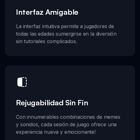
Interfaz Amigable
La interfaz intuitiva permite a jugadores de
todas las edades sumergirse en la diversión
sin tutoriales complicados.
Rejugabilidad Sin Fin
Con innumerables combinaciones de memes
y sonidos, cada sesión de juego ofrece una
experiencia nueva y emocionante!