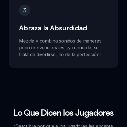
3
Abraza la Absurdidad
Mezcla y combina sonidos de maneras
poco convencionales, ¡y recuerda, se
trata de divertirse, no de la perfección!
Lo Que Dicen los Jugadores
¡Descubre por qué a los jugadores les encanta