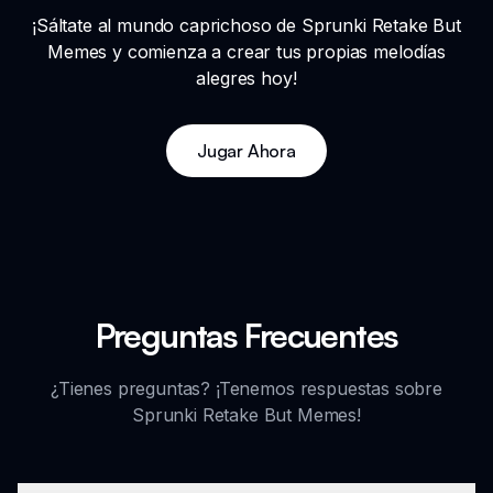
¡Sáltate al mundo caprichoso de Sprunki Retake But
Memes y comienza a crear tus propias melodías
alegres hoy!
Jugar Ahora
Preguntas Frecuentes
¿Tienes preguntas? ¡Tenemos respuestas sobre
Sprunki Retake But Memes!