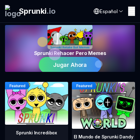
Sprunki
.
io
Español
Sprunki Rehacer Pero Memes
Jugar Ahora
Sprunki Incredibox
El Mundo de Sprunki Dandy