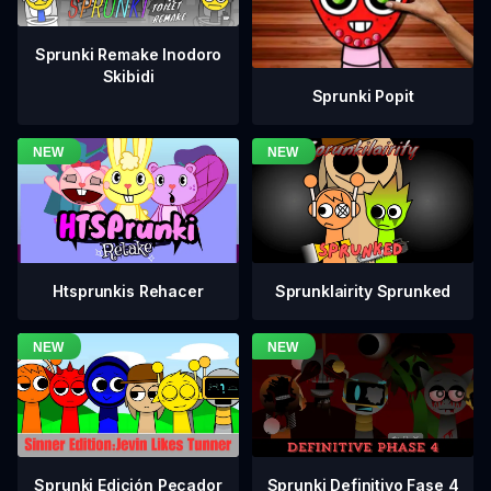
Sprunki Remake Inodoro
Skibidi
Sprunki Popit
Htsprunkis Rehacer
Sprunklairity Sprunked
Sprunki Definitivo Fase 4
Sprunki Edición Pecador