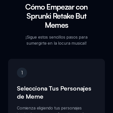
Cómo Empezar con
Sprunki Retake But
Memes
¡Sigue estos sencillos pasos para
sumergirte en la locura musical!
1
Selecciona Tus Personajes
de Meme
Comienza eligiendo tus personajes