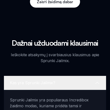
Žaisti žaidimą dabar
Dažnai užduodami klausimai
Ieškokite atsakymų į svarbiausius klausimus apie
Sprunki Jailmix.
Kas yra Sprunki Jailmix?
Sprunki Jailmix yra populiaraus Incredibox
žaidimo modas, kuriame pridėta tamsi ir