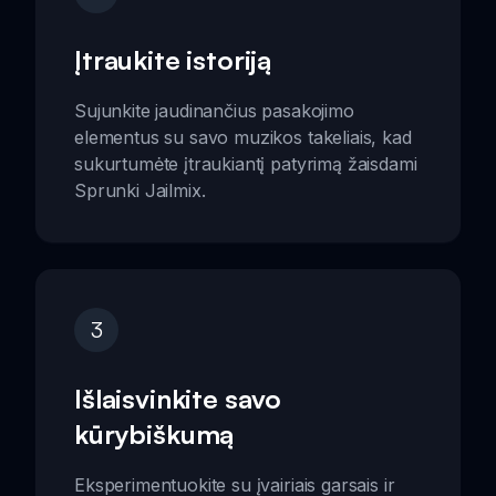
Įtraukite istoriją
Sujunkite jaudinančius pasakojimo
elementus su savo muzikos takeliais, kad
sukurtumėte įtraukiantį patyrimą žaisdami
Sprunki Jailmix.
3
Išlaisvinkite savo
kūrybiškumą
Eksperimentuokite su įvairiais garsais ir