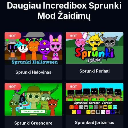
Daugiau Incredibox Sprunki
Mod Žaidimų
Sprunki Perimti
Sprunki Helovinas
Sprunked Įbrėžimas
Sprunki Greencore