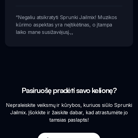
“
Negaliu atsikratyti Sprunki Jailmix! Muzikos
kūrimo aspektas yra neįtikėtinas, o įtampa
laiko mane susižavėjusį.
,,
Pasiruošę pradėti savo kelionę?
Nepraleiskite veiksmų ir kūrybos, kuriuos siūlo Sprunki
Jailmix. Įšokkite ir žaiskite dabar, kad atrastumėte jo
tamsias paslaptis!