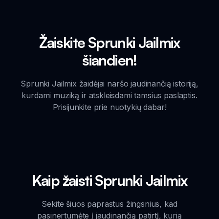
Žaiskite Sprunki Jailmix
šiandien!
Sprunki Jailmix žaidėjai naršo jaudinančią istoriją,
kurdami muziką ir atskleisdami tamsius paslaptis.
Prisijunkite prie nuotykių dabar!
Kaip žaisti Sprunki Jailmix
Sekite šiuos paprastus žingsnius, kad
pasinertumėte į jaudinančią patirtį, kurią