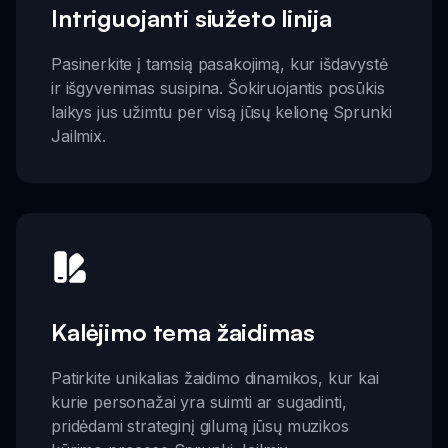
Intriguojanti siužeto linija
Pasinerkite į tamsią pasakojimą, kur išdavystė
ir išgyvenimas susipina. Šokiruojantis posūkis
laikys jus užimtu per visą jūsų kelionę Sprunki
Jailmix.
Kalėjimo tema žaidimas
Patirkite unikalias žaidimo dinamikos, kur kai
kurie personažai yra suimti ar sugadinti,
pridėdami strateginį gilumą jūsų muzikos