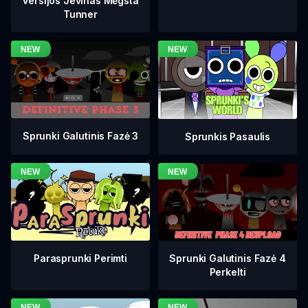
Versijos Jevinas Mėgsta
Tunner
Sprunki Galutinis Fazė 3
Sprunkis Pasaulis
Sprunki Galutinis Fazė 4
Parasprunki Perimti
Perkelti