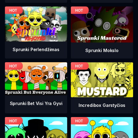
Sprunki Perlendžimas
Sprunki Mokslo
Sprunki Bet Visi Yra Gyvi
Incredibox Garstyčios