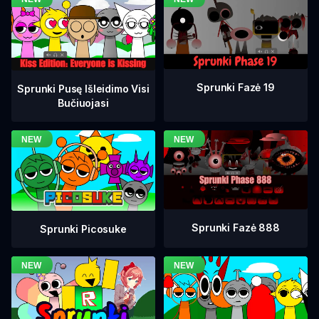
Sprunki Fazė 19
Sprunki Pusę Išleidimo Visi
Bučiuojasi
Sprunki Fazė 888
Sprunki Picosuke