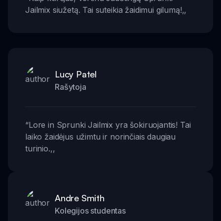
Jailmix siužetą. Tai suteikia žaidimui gilumą!
,,
Lucy Patel
Rašytoja
“
Lore in Sprunki Jailmix yra šokiruojantis! Tai
laiko žaidėjus užimtu ir norinčiais daugiau
turinio.
,,
Andre Smith
Kolegijos studentas