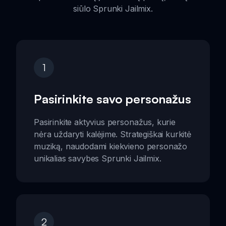
siūlo Sprunki Jailmix.
1
Pasirinkite savo personažus
Pasirinkite aktyvius personažus, kurie
nėra uždaryti kalėjime. Strategiškai kurkitė
muziką, naudodami kiekvieno personažo
unikalias savybes Sprunki Jailmix.
2