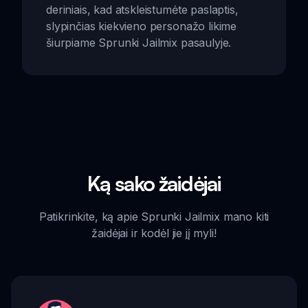
deriniais, kad atskleistumėte paslaptis,
slypinčias kiekvieno personažo likime
šiurpiame Sprunki Jailmix pasaulyje.
Ką sako žaidėjai
Patikrinkite, ką apie Sprunki Jailmix mano kiti
žaidėjai ir kodėl jie jį myli!