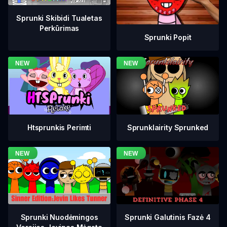
Sprunki Skibidi Tualetas
Perkūrimas
Sprunki Popit
Htsprunkis Perimti
Sprunklairity Sprunked
Sprunki Galutinis Fazė 4
Sprunki Nuodėmingos