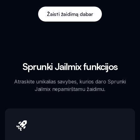
Žaisti žaidimą dabar
Sprunki Jailmix funkcijos
Atraskite unikalias savybes, kurios daro Sprunki
Jailmix nepamirštamu žaidimu.