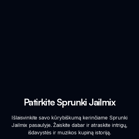
Patirkite Sprunki Jailmix
Išlaisvinkite savo kūrybiškumą kerinčiame Sprunki
Jailmix pasaulyje. Žaiskite dabar ir atraskite intrigų,
išdavystės ir muzikos kupiną istoriją.