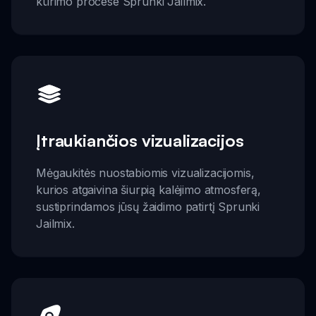
kūrimo procese Sprunki Jailmix.
Įtraukiančios vizualizacijos
Mėgaukitės nuostabiomis vizualizacijomis,
kurios atgaivina šiurpią kalėjimo atmosferą,
sustiprindamos jūsų žaidimo patirtį Sprunki
Jailmix.