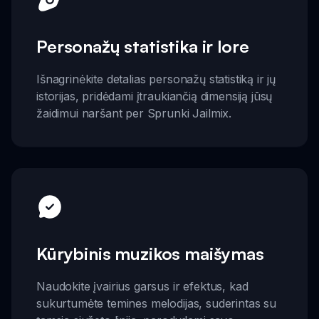
Personažų statistika ir lore
Išnagrinėkite detalias personažų statistiką ir jų
istorijas, pridėdami įtraukiančią dimensiją jūsų
žaidimui naršant per Sprunki Jailmix.
Kūrybinis muzikos maišymas
Naudokite įvairius garsus ir efektus, kad
sukurtumėte temines melodijas, suderintas su