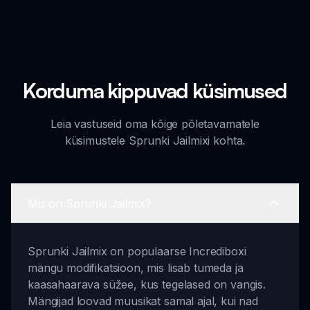
Korduma kippuvad küsimused
Leia vastuseid oma kõige põletavamatele
küsimustele Sprunki Jailmixi kohta.
Mis on Sprunki Jailmix?
Sprunki Jailmix on populaarse Incrediboxi
mängu modifikatsioon, mis lisab tumeda ja
kaasahaarava süžee, kus tegelased on vangis.
Mängijad loovad muusikat samal ajal, kui nad