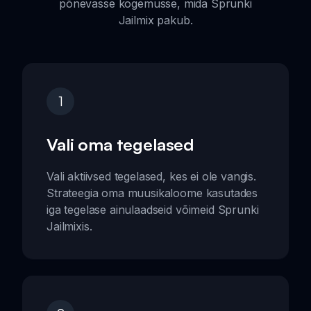
põnevasse kogemusse, mida Sprunki
Jailmix pakub.
1
Vali oma tegelased
Vali aktiivsed tegelased, kes ei ole vangis.
Strateegia oma muusikaloome kasutades
iga tegelase ainulaadseid võimeid Sprunki
Jailmixis.