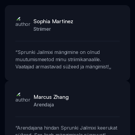
Sophia Martinez
Striimer
“
Sprunki Jailmixi mängimine on olnud
muutumismeetod minu striimikanaalile.
Vaatajad armastavad süžeed ja mängimist!
,,
Marcus Zhang
Arendaja
“
Arendajana hindan Sprunki Jailmixi keerukat