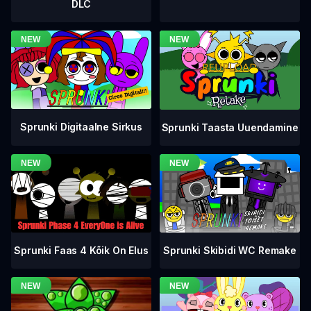
DLC
Sprunki Digitaalne Sirkus
Sprunki Taasta Uuendamine
Sprunki Faas 4 Kõik On Elus
Sprunki Skibidi WC Remake