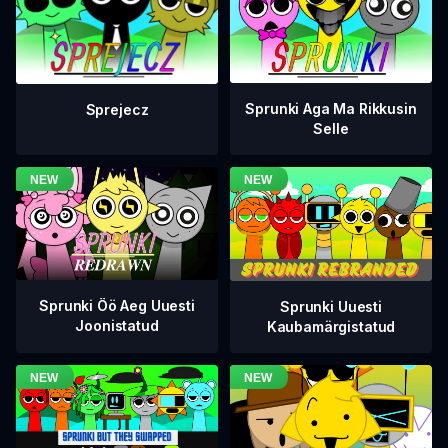
Sprunki Aga Ma Rikkusin
Sprejecz
Selle
Sprunki Öö Aeg Uuesti
Sprunki Uuesti
Joonistatud
Kaubamärgistatud