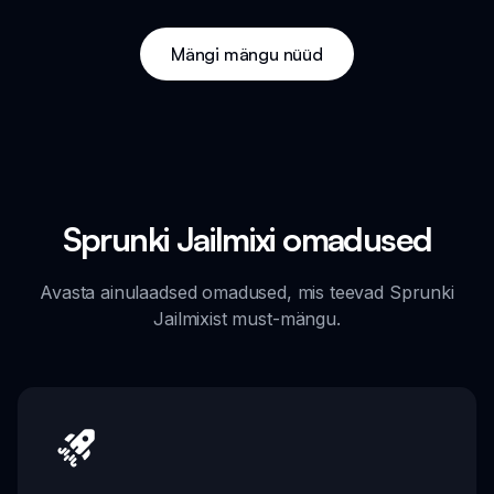
Mängi mängu nüüd
Sprunki Jailmixi omadused
Avasta ainulaadsed omadused, mis teevad Sprunki
Jailmixist must-mängu.