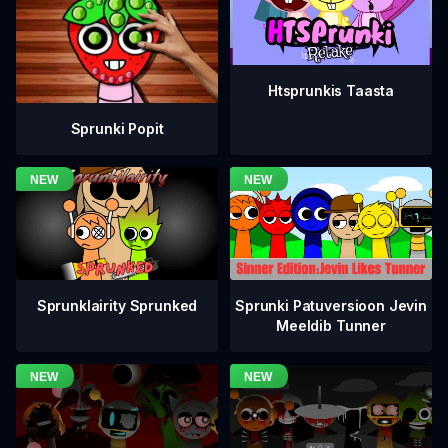
Htsprunkis Taasta
Sprunki Popit
Sprunklairity Sprunked
Sprunki Patuversioon Jevin
Meeldib Tunner