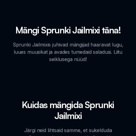
Mängi Sprunki Jailmixi täna!
Sprunki Jailmixis juhivad mängijad haaravat lugu,
luues muusikat ja avades tumedaid saladusi. Liitu
seiklusega nüüd!
Kuidas mängida Sprunki
Jailmixi
Järgi neid lihtsaid samme, et sukelduda