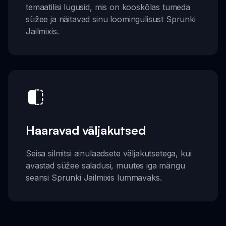
temaatilisi lugusid, mis on kooskõlas tumeda
süžee ja näitavad sinu loomingulisust Sprunki
Jailmixis.
Haaravad väljakutsed
Seisa silmitsi ainulaadsete väljakutsetega, kui
avastad süžee saladusi, muutes iga mängu
seansi Sprunki Jailmixis lummavaks.