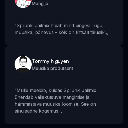
Mängija
“
Sprunki Jailmix hoiab mind pinges! Lugu,
muusika, põnevus – kõik on lihtsalt täiuslik.
,,
Tommy Nguyen
Muusika produtsent
“
Mulle meeldib, kuidas Sprunki Jailmix
ühendab väljakutsuva mängimise ja
hämmastava muusika loomise. See on
ainulaadne kogemus!
,,