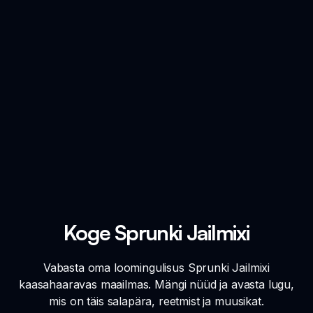
Koge Sprunki Jailmixi
Vabasta oma loomingulisus Sprunki Jailmixi
kaasahaaravas maailmas. Mängi nüüd ja avasta lugu,
mis on täis salapära, reetmist ja muusikat.