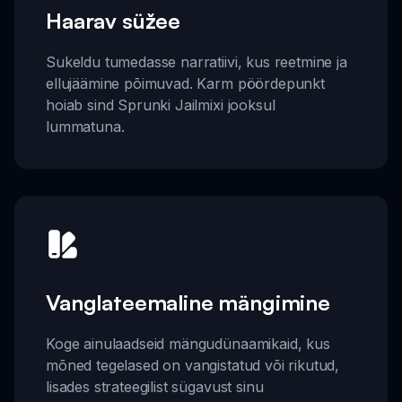
Haarav süžee
Sukeldu tumedasse narratiivi, kus reetmine ja
ellujäämine põimuvad. Karm pöördepunkt
hoiab sind Sprunki Jailmixi jooksul
lummatuna.
Vanglateemaline mängimine
Koge ainulaadseid mängudünaamikaid, kus
mõned tegelased on vangistatud või rikutud,
lisades strateegilist sügavust sinu