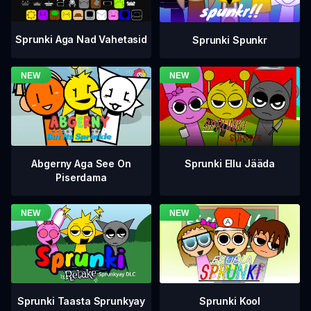
Sprunki Aga Nad Vahetasid
Sprunki Spunkr
Abgerny Aga See On
Sprunki Ellu Jääda
Piserdama
Sprunki Taasta Sprunkyay
Sprunki Kool