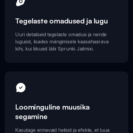
Tegelaste omadused ja lugu
Uuri detailseid tegelaste omadusi ja nende
lugusid, lisades mängimisele kaasahaarava
kihi, kui liikusid läbi Sprunki Jailmixi.
Loominguline muusika
segamine
Kasutage erinevaid helisid ja efekte, et luua