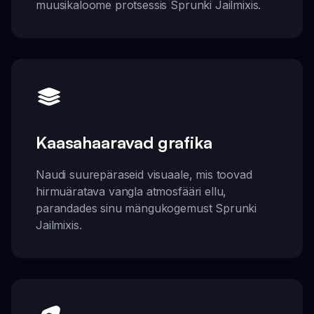
muusikaloome protsessis Sprunki Jailmixis.
Kaasahaaravad grafika
Naudi suurepäraseid visuaale, mis toovad
hirmuäratava vangla atmosfääri ellu,
parandades sinu mängukogemust Sprunki
Jailmixis.