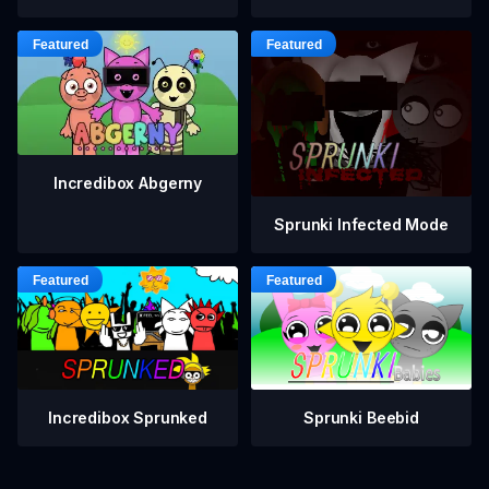
Incredibox Abgerny
Sprunki Infected Mode
Incredibox Sprunked
Sprunki Beebid