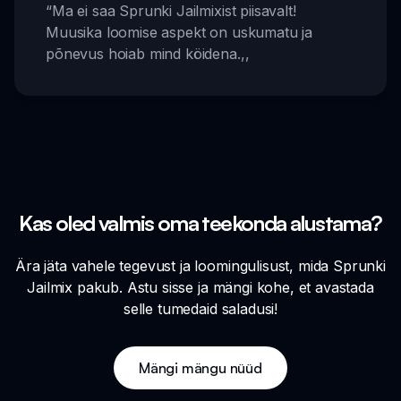
“
Ma ei saa Sprunki Jailmixist piisavalt!
Muusika loomise aspekt on uskumatu ja
põnevus hoiab mind köidena.
,,
Kas oled valmis oma teekonda alustama?
Ära jäta vahele tegevust ja loomingulisust, mida Sprunki
Jailmix pakub. Astu sisse ja mängi kohe, et avastada
selle tumedaid saladusi!
Mängi mängu nüüd