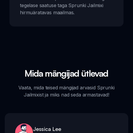
tegelase saatuse taga Sprunki Jailmixi
hirmuäratavas maailmas.
Mida mängijad ütlevad
Vaata, mida teised mängijad arvasid Sprunki
Jailmixist ja miks nad seda armastavad!
Jessica Lee