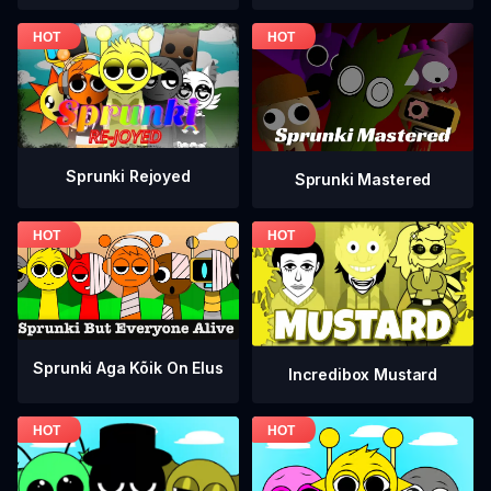
Sprunki Rejoyed
Sprunki Mastered
Sprunki Aga Kõik On Elus
Incredibox Mustard