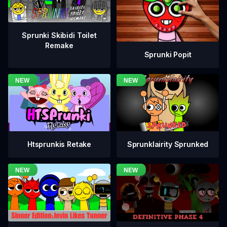
Sprunki Skibidi Toilet
Remake
Sprunki Popit
Htsprunkis Retake
Sprunklairity Sprunked