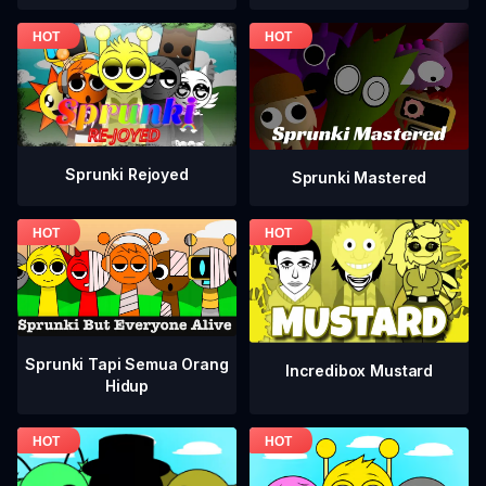
Sprunki Rejoyed
Sprunki Mastered
Sprunki Tapi Semua Orang
Incredibox Mustard
Hidup