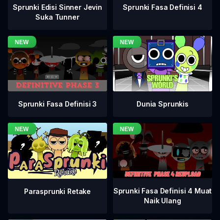
Sprunki Fasa Definisi 4
Sprunki Edisi Sinner Jevin
Suka Tunner
Sprunki Fasa Definisi 3
Dunia Sprunkis
Sprunki Fasa Definisi 4 Muat
Parasprunki Retake
Naik Ulang