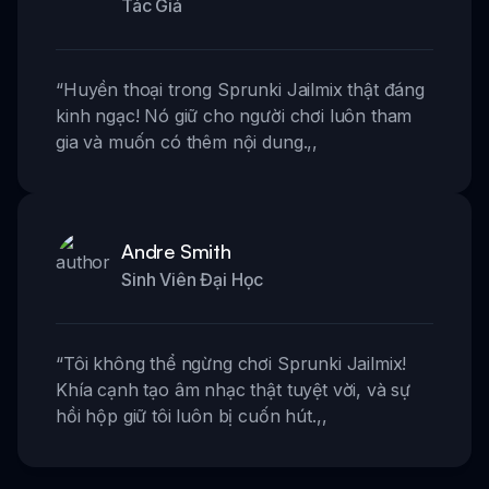
Tác Giả
“
Huyền thoại trong Sprunki Jailmix thật đáng
kinh ngạc! Nó giữ cho người chơi luôn tham
gia và muốn có thêm nội dung.
,,
Andre Smith
Sinh Viên Đại Học
“
Tôi không thể ngừng chơi Sprunki Jailmix!
Khía cạnh tạo âm nhạc thật tuyệt vời, và sự
hồi hộp giữ tôi luôn bị cuốn hút.
,,