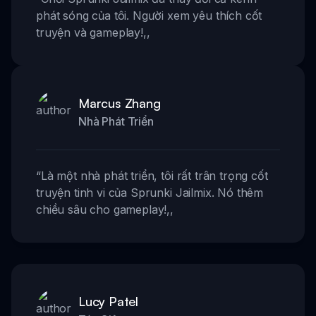
phát sóng của tôi. Người xem yêu thích cốt
truyện và gameplay!
,,
Marcus Zhang
Nhà Phát Triển
“
Là một nhà phát triển, tôi rất trân trọng cốt
truyện tinh vi của Sprunki Jailmix. Nó thêm
chiều sâu cho gameplay!
,,
Lucy Patel