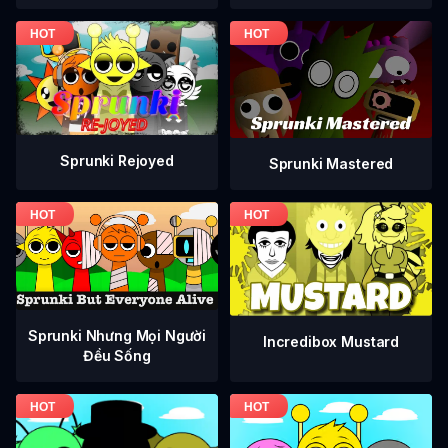
Sprunki Rejoyed
Sprunki Mastered
Sprunki Nhưng Mọi Người
Incredibox Mustard
Đều Sống