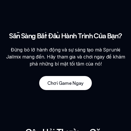
Sẵn Sàng Bắt Đầu Hành Trình Của Bạn?
Đừng bỏ lỡ hành động và sự sáng tạo mà Sprunki
Jailmix mang đến. Hãy tham gia và chơi ngay để khám
phá những bí mật tối tăm của nó!
Chơi Game Ngay