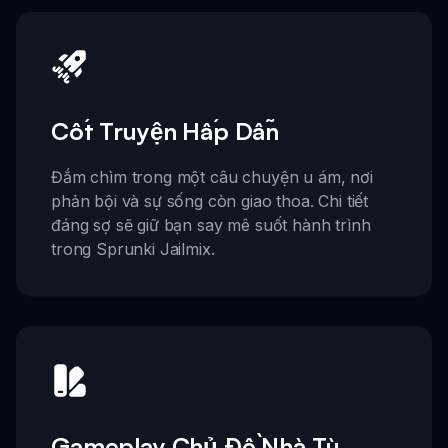
Cốt Truyện Hấp Dẫn
Đắm chìm trong một câu chuyện u ám, nơi
phản bội và sự sống còn giao thoa. Chi tiết
đáng sợ sẽ giữ bạn say mê suốt hành trình
trong Sprunki Jailmix.
Gameplay Chủ Đề Nhà Tù