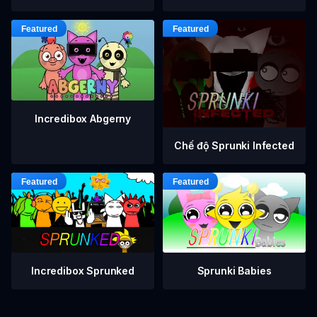
Incredibox Abgerny
Chế độ Sprunki Infected
Incredibox Sprunked
Sprunki Babies