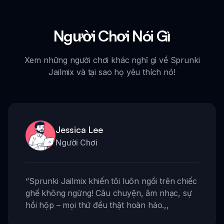
Người Chơi Nói Gì
Xem những người chơi khác nghĩ gì về Sprunki
Jailmix và tại sao họ yêu thích nó!
Jessica Lee
Người Chơi
“
Sprunki Jailmix khiến tôi luôn ngồi trên chiếc
ghế không ngừng! Câu chuyện, âm nhạc, sự
hồi hộp – mọi thứ đều thật hoàn hảo.
,,