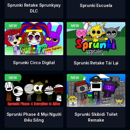
Sprunki Retake Sprunkyay
Sprunki Escuela
DLC
Sprunki Circo Digital
Sprunki Retake Tải Lại
Sprunki Phase 4 Mọi Người
Sprunki Skibidi Toilet
Đều Sống
Remake