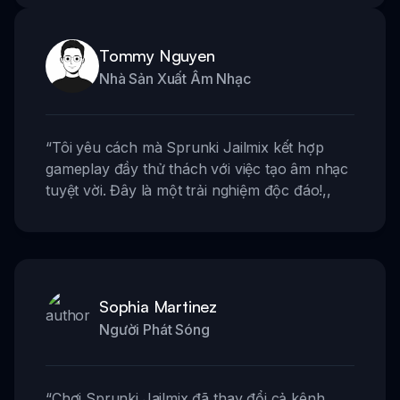
Tommy Nguyen
Nhà Sản Xuất Âm Nhạc
“
Tôi yêu cách mà Sprunki Jailmix kết hợp
gameplay đầy thử thách với việc tạo âm nhạc
tuyệt vời. Đây là một trải nghiệm độc đáo!
,,
Sophia Martinez
Người Phát Sóng
“
Chơi Sprunki Jailmix đã thay đổi cả kênh