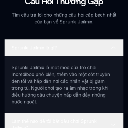
Câu Hỏi Thường Gặp
Tìm câu trả lời cho những câu hỏi cấp bách nhất
của bạn về Sprunki Jailmix.
Sprunki Jailmix là gì?
Sprunki Jailmix là một mod của trò chơi
Incredibox phổ biến, thêm vào một cốt truyện
đen tối và hấp dẫn nơi các nhân vật bị giam
trong tù. Người chơi tạo ra âm nhạc trong khi
điều hướng câu chuyện hấp dẫn đầy những
bước ngoặt.
Làm thế nào để tôi bắt đầu chơi Sprunki