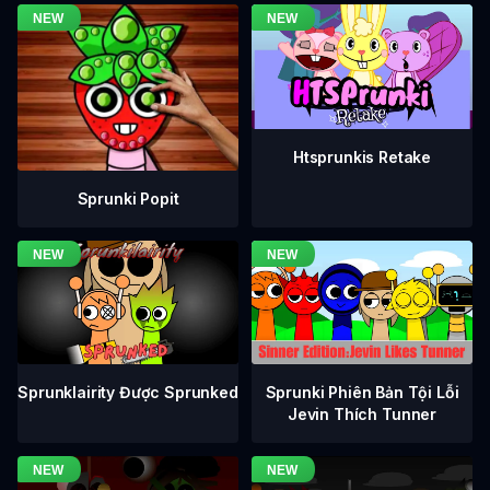
Htsprunkis Retake
Sprunki Popit
Sprunklairity Được Sprunked
Sprunki Phiên Bản Tội Lỗi
Jevin Thích Tunner