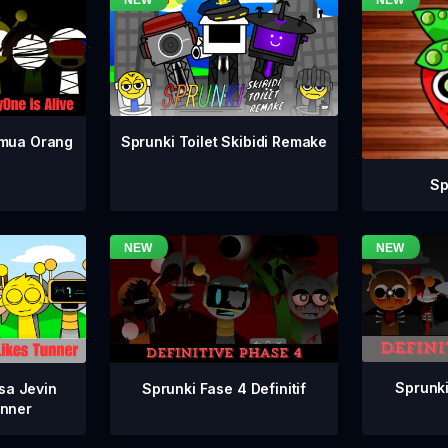
emua Orang
Sprunki Toilet Skibidi Remake
Sp
Sprunki
Sprunki Fase 4 Definitif
sa Jevin
nner