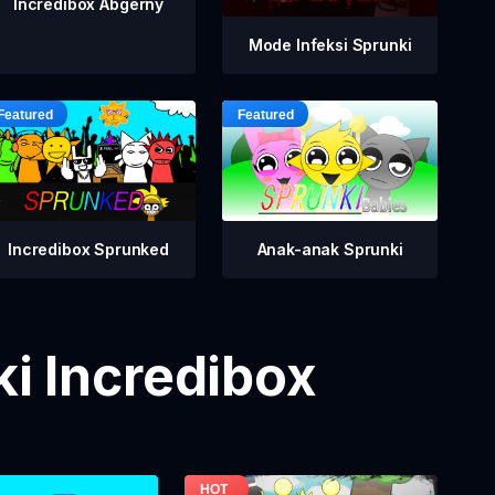
Incredibox Abgerny
Mode Infeksi Sprunki
Incredibox Sprunked
Anak-anak Sprunki
i Incredibox