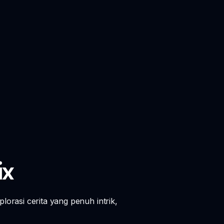
ix
lorasi cerita yang penuh intrik,