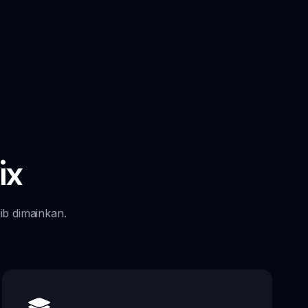
ix
ib dimainkan.