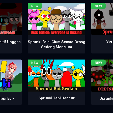
Spr
nitif Unggah
Sprunki Edisi Cium Semua Orang
Sedang Mencium
Sprunki Tapi Hancur
Sprunki
api Epik