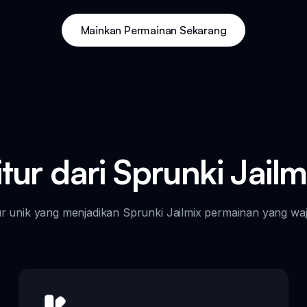
Mainkan Permainan Sekarang
itur dari Sprunki Jailm
r unik yang menjadikan Sprunki Jailmix permainan yang waj