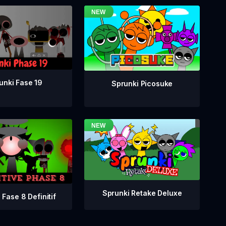
unki Fase 19
Sprunki Picosuke
Sprunki Retake Deluxe
 Fase 8 Definitif