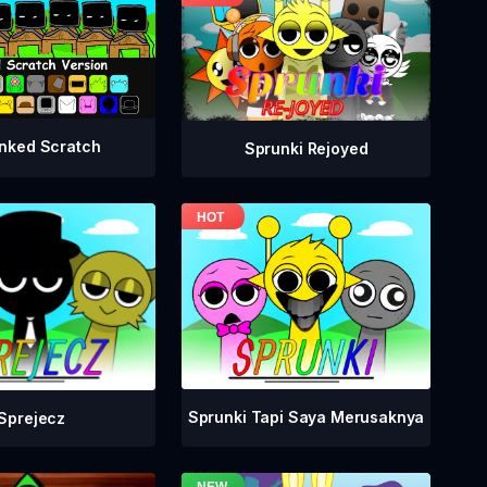
nked Scratch
Sprunki Rejoyed
Sprunki Tapi Saya Merusaknya
Sprejecz