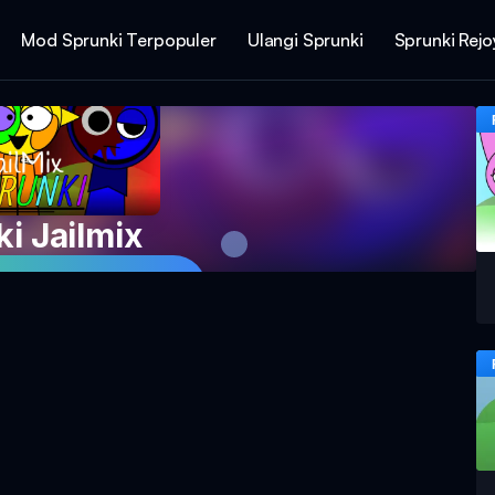
Mod Sprunki Terpopuler
Ulangi Sprunki
Sprunki Rej
i Jailmix
mainan Sekarang