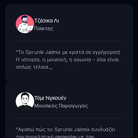
Τζέσικα Λι
Παίκτης
“
Το Sprunki Jailmix με κρατά σε εγρήγορση!
Η ιστορία, η μουσική, η αγωνία – όλα είναι
απλώς τέλεια.
,,
Τόμι Νγκουέν
Μουσικός Παραγωγός
“
Αγαπώ πώς το Sprunki Jailmix συνδυάζει
την προκλητική gameplay με την