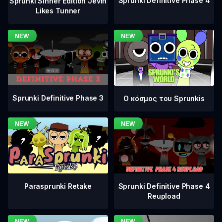
Sprunki Definitive Phase 4
Sprunki Sinner Edition Jevin
Likes Tunner
Sprunki Definitive Phase 3
Ο κόσμος του Sprunkis
Sprunki Definitive Phase 4
Parasprunki Retake
Reupload