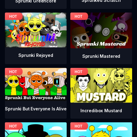
Sprunked Scratch
Sprunki Greencore
Sprunki Rejoyed
Sprunki Mastered
Sprunki But Everyone Is Alive
Incredibox Mustard