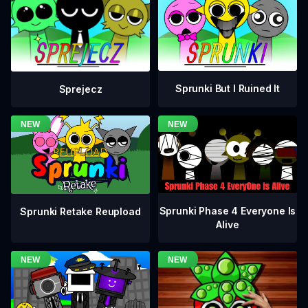
Sprunki But I Ruined It
Sprejecz
Sprunki Phase 4 Everyone Is
Sprunki Retake Reupload
Alive