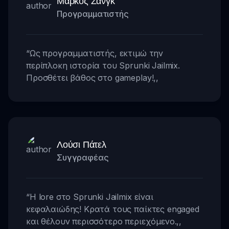
Μάρκος Ζανγκ
Προγραμματιστής
“
Ως προγραμματιστής, εκτιμώ την
περίπλοκη ιστορία του Sprunki Jailmix.
Προσθέτει βάθος στο gameplay!
,,
Λούσι Πάτελ
Συγγραφέας
“
Η lore στο Sprunki Jailmix είναι
κεφαλαιώδης! Κρατά τους παίκτες engaged
και θέλουν περισσότερο περιεχόμενο.
,,