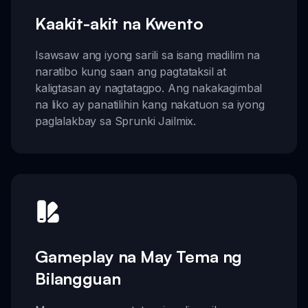
Kaakit-akit na Kwento
Isawsaw ang iyong sarili sa isang madilim na
naratibo kung saan ang pagtataksil at
kaligtasan ay nagtatagpo. Ang nakakagimbal
na liko ay panatilihin kang nakatuon sa iyong
paglalakbay sa Sprunki Jailmix.
Gameplay na May Tema ng
Bilangguan