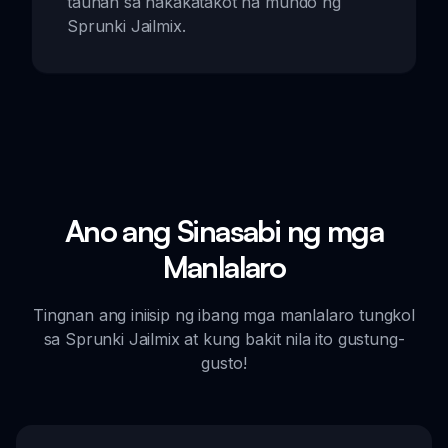
tauhan sa nakakatakot na mundo ng
Sprunki Jailmix.
Ano ang Sinasabi ng mga
Manlalaro
Tingnan ang iniisip ng ibang mga manlalaro tungkol
sa Sprunki Jailmix at kung bakit nila ito gustung-
gusto!