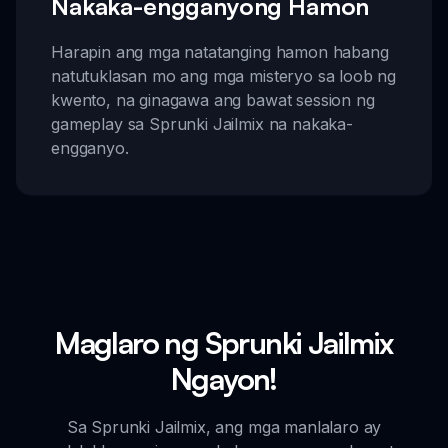
Nakaka-engganyong Hamon
Harapin ang mga natatanging hamon habang
natutuklasan mo ang mga misteryo sa loob ng
kwento, na ginagawa ang bawat session ng
gameplay sa Sprunki Jailmix na nakaka-
engganyo.
Maglaro ng Sprunki Jailmix
Ngayon!
Sa Sprunki Jailmix, ang mga manlalaro ay