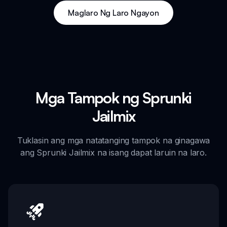
Maglaro Ng Laro Ngayon
Mga Tampok ng Sprunki
Jailmix
Tuklasin ang mga natatanging tampok na ginagawa
ang Sprunki Jailmix na isang dapat laruin na laro.