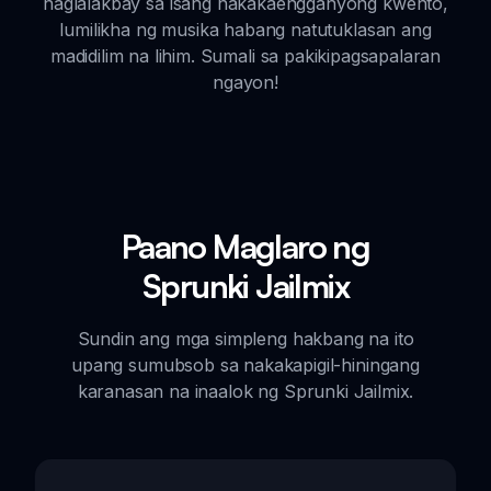
naglalakbay sa isang nakakaengganyong kwento,
lumilikha ng musika habang natutuklasan ang
madidilim na lihim. Sumali sa pakikipagsapalaran
ngayon!
Paano Maglaro ng
Sprunki Jailmix
Sundin ang mga simpleng hakbang na ito
upang sumubsob sa nakakapigil-hiningang
karanasan na inaalok ng Sprunki Jailmix.