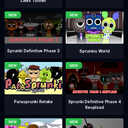
Likes Tunner
Sprunki Definitive Phase 3
Sprunkis World
Sprunki Definitive Phase 4
Parasprunki Retake
Reupload