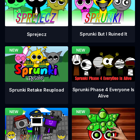
Sprunki But I Ruined It
Sprejecz
Sprunki Phase 4 Everyone Is
Sprunki Retake Reupload
Alive