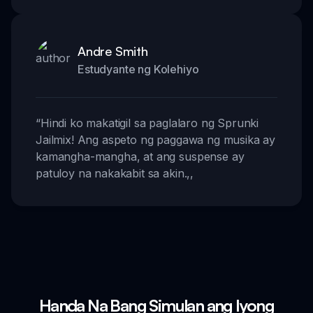
Andre Smith
Estudyante ng Kolehiyo
“
Hindi ko makatigil sa paglalaro ng Sprunki
Jailmix! Ang aspeto ng paggawa ng musika ay
kamangha-mangha, at ang suspense ay
patuloy na nakakabit sa akin.
,,
Handa Na Bang Simulan ang Iyong