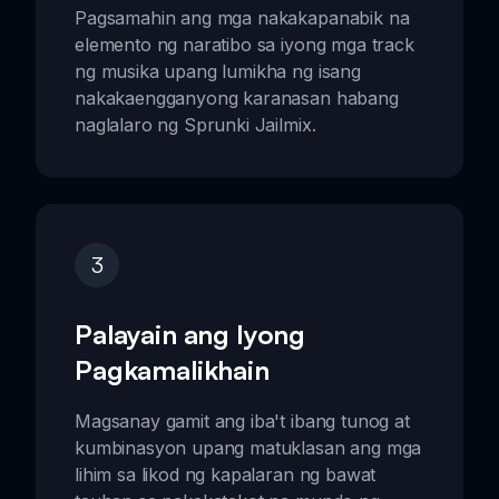
Pagsamahin ang mga nakakapanabik na
elemento ng naratibo sa iyong mga track
ng musika upang lumikha ng isang
nakakaengganyong karanasan habang
naglalaro ng Sprunki Jailmix.
3
Palayain ang Iyong
Pagkamalikhain
Magsanay gamit ang iba't ibang tunog at
kumbinasyon upang matuklasan ang mga
lihim sa likod ng kapalaran ng bawat