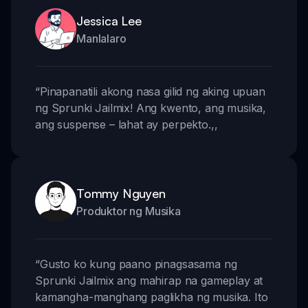
Jessica Lee
Manlalaro
“
Pinapanatili akong nasa gilid ng aking upuan
ng Sprunki Jailmix! Ang kwento, ang musika,
ang suspense – lahat ay perpekto.
,,
Tommy Nguyen
Produktor ng Musika
“
Gusto ko kung paano pinagsasama ng
Sprunki Jailmix ang mahirap na gameplay at
kamangha-manghang paglikha ng musika. Ito