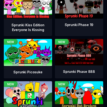
Sprunki Phase 19
Sprunki Kiss Edition
Everyone Is Kissing
Sprunki Phase 888
Sprunki Picosuke