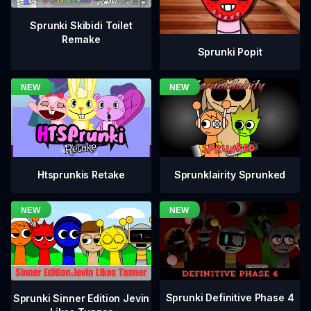
Sprunki Skibidi Toilet
Remake
Sprunki Popit
Htsprunkis Retake
Sprunklairity Sprunked
Sprunki Definitive Phase 4
Sprunki Sinner Edition Jevin