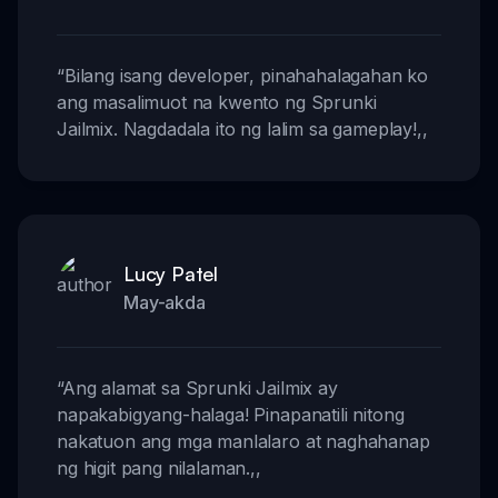
“
Bilang isang developer, pinahahalagahan ko
ang masalimuot na kwento ng Sprunki
Jailmix. Nagdadala ito ng lalim sa gameplay!
,,
Lucy Patel
May-akda
“
Ang alamat sa Sprunki Jailmix ay
napakabigyang-halaga! Pinapanatili nitong
nakatuon ang mga manlalaro at naghahanap
ng higit pang nilalaman.
,,