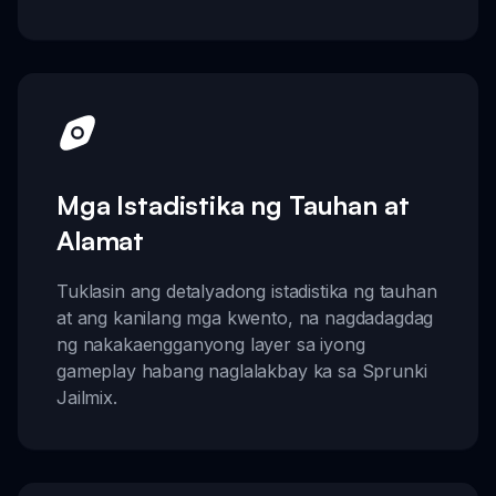
Mga Istadistika ng Tauhan at
Alamat
Tuklasin ang detalyadong istadistika ng tauhan
at ang kanilang mga kwento, na nagdadagdag
ng nakakaengganyong layer sa iyong
gameplay habang naglalakbay ka sa Sprunki
Jailmix.