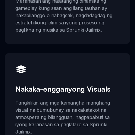
Maranasan ang natatanging dinamika ng
gameplay kung saan ang ilang tauhan ay
nakabilanggo o nabagsak, nagdadagdag ng
estratehikong lalim sa iyong proseso ng
paglikha ng musika sa Sprunki Jailmix.
Nakaka-engganyong Visuals
Tangkilikin ang mga kamangha-manghang
visual na bumubuhay sa nakakatakot na
atmospera ng bilangguan, nagpapabuti sa
iyong karanasan sa paglalaro sa Sprunki
Jailmix.