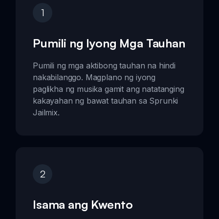
1
Pumili ng Iyong Mga Tauhan
Pumili ng mga aktibong tauhan na hindi
nakabilanggo. Magplano ng iyong
paglikha ng musika gamit ang natatanging
kakayahan ng bawat tauhan sa Sprunki
Jailmix.
2
Isama ang Kwento