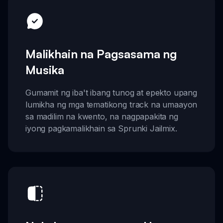
Malikhain na Pagsasama ng
Musika
Gumamit ng iba't ibang tunog at epekto upang
lumikha ng mga tematikong track na umaayon
sa madilim na kwento, na nagpapakita ng
iyong pagkamalikhain sa Sprunki Jailmix.