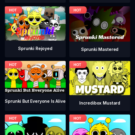
Sprunki Rejoyed
Sprunki Mastered
Sprunki But Everyone Is Alive
Incredibox Mustard