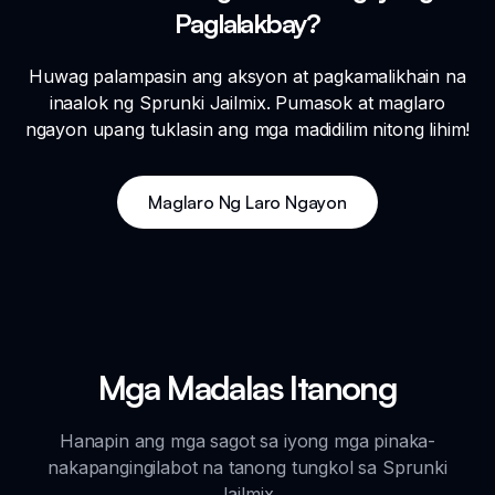
Paglalakbay?
Huwag palampasin ang aksyon at pagkamalikhain na
inaalok ng Sprunki Jailmix. Pumasok at maglaro
ngayon upang tuklasin ang mga madidilim nitong lihim!
Maglaro Ng Laro Ngayon
Mga Madalas Itanong
Hanapin ang mga sagot sa iyong mga pinaka-
nakapangingilabot na tanong tungkol sa Sprunki
Jailmix.