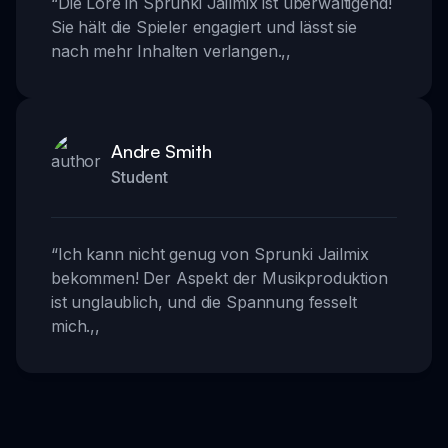
“
Die Lore in Sprunki Jailmix ist überwältigend!
Sie hält die Spieler engagiert und lässt sie
nach mehr Inhalten verlangen.
,,
Andre Smith
Student
“
Ich kann nicht genug von Sprunki Jailmix
bekommen! Der Aspekt der Musikproduktion
ist unglaublich, und die Spannung fesselt
mich.
,,