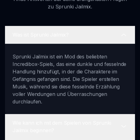
zu Sprunki Jailmix.
Was ist Sprunki Jailmix?
Sprunki Jailmix ist ein Mod des beliebten
Incredibox-Spiels, das eine dunkle und fesselnde
Handlung hinzufügt, in der die Charaktere im
Gefängnis gefangen sind. Die Spieler erstellen
Musik, während sie diese fesselnde Erzählung
voller Wendungen und Überraschungen
durchlaufen.
Wie kann ich mit dem Spielen von Sprunki
Jailmix beginnen?