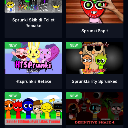
Sprunki Skibidi Toilet
Remake
Sprunki Popit
Htsprunkis Retake
Sprunklairity Sprunked