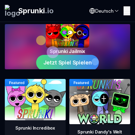
Sprunki
.
io
Deutsch
Sprunki Jailmix
Jetzt Spiel Spielen
Sprunki Incredibox
Sprunki Dandy's Welt