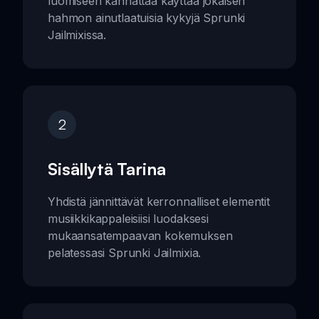
luomiseen kannattaa käyttää jokaisen
hahmon ainutlaatuisia kykyjä Sprunki
Jailmixissa.
2
Sisällytä Tarina
Yhdistä jännittävät kerronnalliset elementit
musiikkikappaleisiisi luodaksesi
mukaansatempaavan kokemuksen
pelatessasi Sprunki Jailmixia.