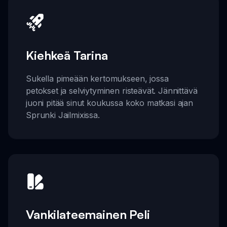
Kiehkeä Tarina
Sukella pimeään kertomukseen, jossa
petokset ja selviytyminen risteävät. Jännittävä
juoni pitää sinut koukussa koko matkasi ajan
Sprunki Jailmixissa.
Vankilateemainen Peli