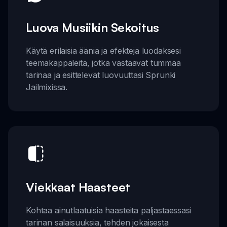
Luova Musiikin Sekoitus
Käytä erilaisia ääniä ja efektejä luodaksesi
teemakappaleita, jotka vastaavat tummaa
tarinaa ja esittelevät luovuuttasi Sprunki
Jailmixissa.
Viekkaat Haasteet
Kohtaa ainutlaatuisia haasteita paljastaessasi
tarinan salaisuuksia, tehden jokaisesta