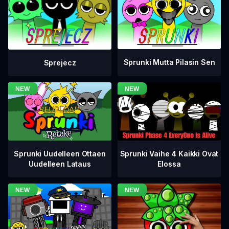
Sprunki Mutta Pilasin Sen
Sprejecz
Sprunki Vaihe 4 Kaikki Ovat
Sprunki Uudelleen Ottaen
Elossa
Uudelleen Lataus