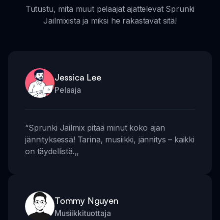
Tutustu, mitä muut pelaajat ajattelevat Sprunki
Jailmixista ja miksi he rakastavat sitä!
Jessica Lee
Pelaaja
“
Sprunki Jailmix pitää minut koko ajan
jännityksessä! Tarina, musiikki, jännitys – kaikki
on täydellistä.
,,
Tommy Nguyen
Musiikkituottaja