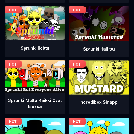
Sprunki Iloittu
Sprunki Hallittu
Sprunki Mutta Kaikki Ovat
Incredibox Sinappi
Elossa