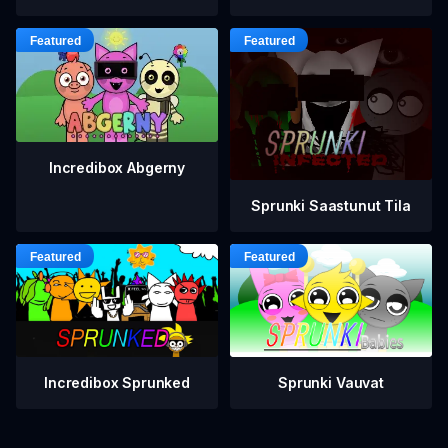
Incredibox Abgerny
Sprunki Saastunut Tila
Incredibox Sprunked
Sprunki Vauvat