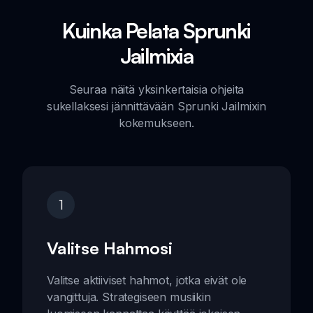
Kuinka Pelata Sprunki
Jailmixia
Seuraa näitä yksinkertaisia ohjeita
sukellaksesi jännittävään Sprunki Jailmixin
kokemukseen.
1
Valitse Hahmosi
Valitse aktiiviset hahmot, jotka eivät ole
vangittuja. Strategiseen musiikin