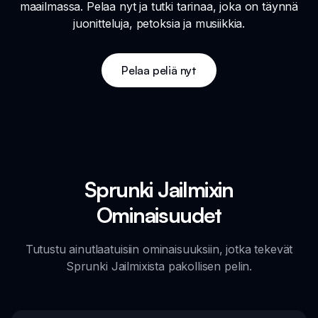
maailmassa. Pelaa nyt ja tutki tarinaa, joka on täynnä
juonitteluja, petoksia ja musiikkia.
Pelaa peliä nyt
Sprunki Jailmixin
Ominaisuudet
Tutustu ainutlaatuisiin ominaisuuksiin, jotka tekevät
Sprunki Jailmixista pakollisen pelin.