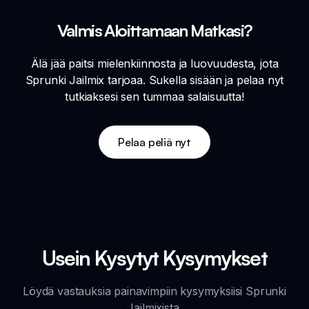
Valmis Aloittamaan Matkasi?
Älä jää paitsi mielenkiinnosta ja luovuudesta, jota
Sprunki Jailmix tarjoaa. Sukella sisään ja pelaa nyt
tutkiaksesi sen tummaa salaisuutta!
Pelaa peliä nyt
Usein Kysytyt Kysymykset
Löydä vastauksia painavimpiin kysymyksiisi Sprunki
Jailmixista.