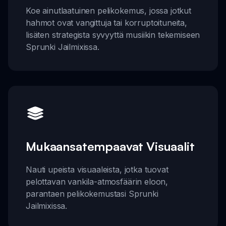
Koe ainutlaatuinen pelikokemus, jossa jotkut
hahmot ovat vangittuja tai korruptoituneita,
lisäten strategista syvyyttä musiikin tekemiseen
Sprunki Jailmixissa.
Mukaansatempaavat Visuaalit
Nauti upeista visuaaleista, jotka tuovat
pelottavan vankila-atmosfäärin eloon,
parantaen pelikokemustasi Sprunki
Jailmixissa.