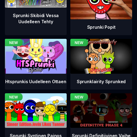
Sprunki Skibidi Vessa
Uudelleen Tehty
Sprunki Popit
Htsprunkis Uudelleen Ottaen
Sprunklairity Sprunked
Sprunki Definitiivinen Vaihe
Sprunki Syntinen Painos