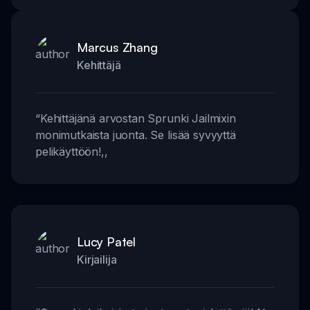
Marcus Zhang
Kehittäjä
“
Kehittäjänä arvostan Sprunki Jailmixin
monimutkaista juonta. Se lisää syvyyttä
pelikäyttöön!
,,
Lucy Patel
Kirjailija