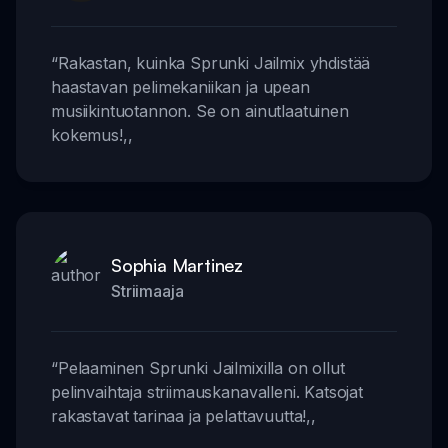
“
Rakastan, kuinka Sprunki Jailmix yhdistää
haastavan pelimekaniikan ja upean
musiikintuotannon. Se on ainutlaatuinen
kokemus!
,,
Sophia Martinez
Striimaaja
“
Pelaaminen Sprunki Jailmixilla on ollut
pelinvaihtaja striimauskanavalleni. Katsojat
rakastavat tarinaa ja pelattavuutta!
,,