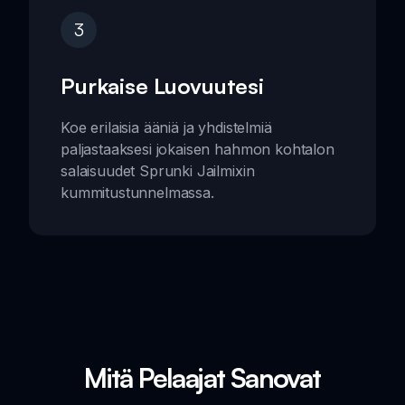
3
Purkaise Luovuutesi
Koe erilaisia ääniä ja yhdistelmiä
paljastaaksesi jokaisen hahmon kohtalon
salaisuudet Sprunki Jailmixin
kummitustunnelmassa.
Mitä Pelaajat Sanovat