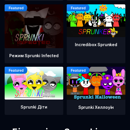
Incredibox Sprunked
Режим Sprunki Infected
Sprunki Діти
Sprunki Хеллоуїн