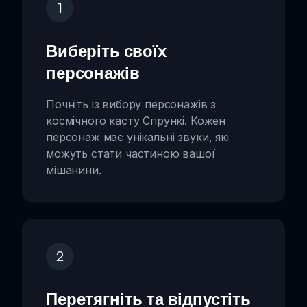
1
Виберіть своїх
персонажів
Почніть із вибору персонажів з
космічного касту Спрункі. Кожен
персонаж має унікальні звуки, які
можуть стати частиною вашої
мішанини.
2
Перетягніть та відпустіть