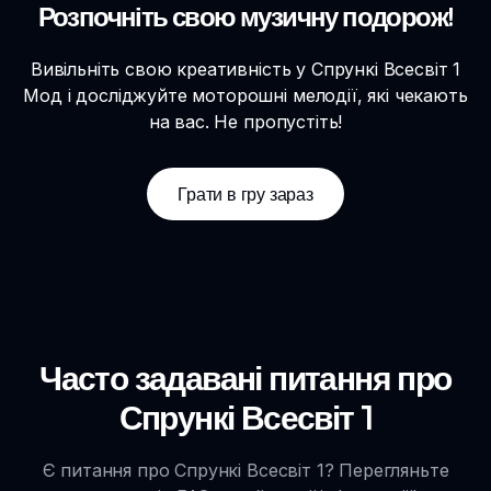
Розпочніть свою музичну подорож!
Вивільніть свою креативність у Спрункі Всесвіт 1
Мод і досліджуйте моторошні мелодії, які чекають
на вас. Не пропустіть!
Грати в гру зараз
Часто задавані питання про
Спрункі Всесвіт 1
Є питання про Спрункі Всесвіт 1? Перегляньте