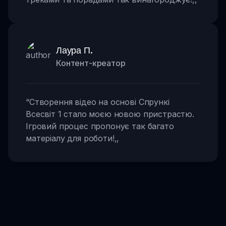
Лаура П.
Контент-креатор
“
Створення відео на основі Спрункі
Всесвіт 1 стало моєю новою пристрастю.
Ігровий процес пропонує так багато
матеріалу для роботи!
,,