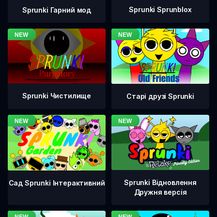
Sprunki Sprunblox
Sprunki Гарний мод
Sprunki Чистилище
Старі друзі Sprunki
Sprunki Відновлення
Сад Sprunki Інтерактивний
Дружня версія