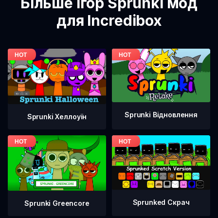
Більше ігор Sprunki мод
для Incredibox
Sprunki Відновлення
Sprunki Хеллоуїн
Sprunked Скрач
Sprunki Greencore