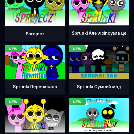
Sprunki Але я зіпсував це
Sprejecz
Sprunki Переписано
Sprunki Сумний мод