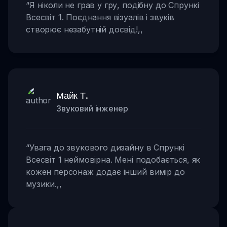
“
Я ніколи не грав у гру, подібну до Спрункі
Всесвіт 1. Поєднання візуалів і звуків
створює незабутній досвід!
,,
Майк Т.
Звуковий інженер
“
Увага до звукового дизайну в Спрункі
Всесвіт 1 неймовірна. Мені подобається, як
кожен персонаж додає інший вимір до
музики.
,,