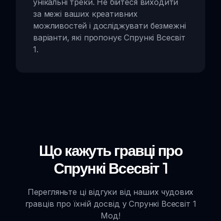
унікальні треки. Не бійтеся виходити
за межі ваших креативних
можливостей і досліджувати безмежні
варіанти, які пропонує Спрункі Всесвіт
1.
Що кажуть гравці про
Спрункі Всесвіт 1
Перегляньте ці відгуки від наших чудових
гравців про їхній досвід у Спрункі Всесвіт 1
Мод!