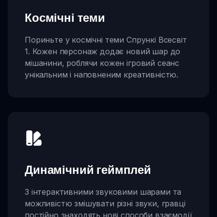
Космічні теми
Пориньте у космічні теми Спрункі Всесвіт
1. Кожен персонаж додає новий шар до
мішанини, роблячи кожен ігровий сеанс
унікальним і наповненим креативністю.
Динамічний геймплей
З інтерактивними звуковими шарами та
можливістю змішувати різні звуки, гравці
постійно знаходять нові способи взаємодії