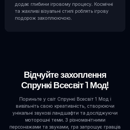
додає глибини ігровому процесу. Космічні
та жахливі візуальні стилі роблять ігрову
подорож захоплюючою.
Відчуйте захоплення
Спрункі Всесвіт 1 Мод!
Пориньте у світ Спрункі Всесвіт 1 Мод і
вивільніть свою креативність, створюючи
унікальні звукові ландшафти та досліджуючи
моторошні теми. З різноманітними
персонажами та звуками, гра запрошує гравців