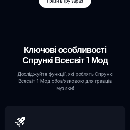
Грати в гру зараз
Ключові особливості
Спрункі Всесвіт 1 Мод
Досліджуйте функції, які роблять Спрункі
Всесвіт 1 Мод обов'язковою для гравців
музики!