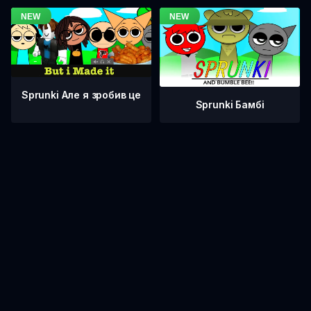
Sprunki Але я зробив це
Sprunki Бамбі