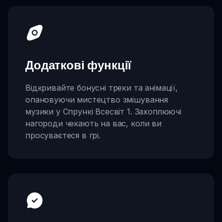
Додаткові функції
Відкривайте бонусні треки та анімації,
опановуючи мистецтво змішування
музики у Спрункі Всесвіт 1. Захоплюючі
нагороди чекають на вас, коли ви
просуваєтеся в грі.