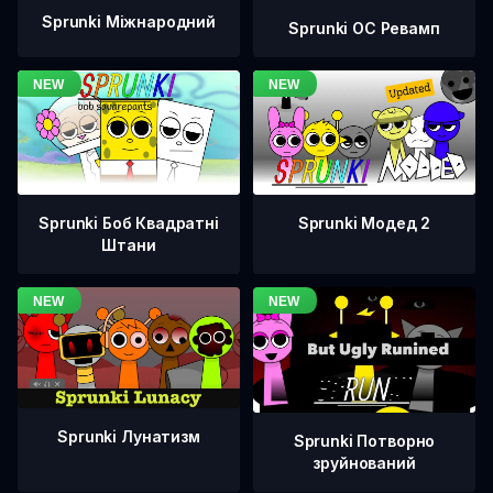
Sprunki Міжнародний
Sprunki OC Ревамп
Sprunki Боб Квадратні
Sprunki Модед 2
Штани
Sprunki Лунатизм
Sprunki Потворно
зруйнований