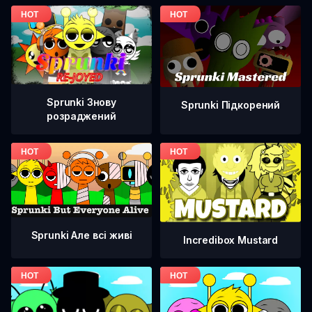
Sprunki Знову
Sprunki Підкорений
розраджений
Sprunki Але всі живі
Incredibox Mustard