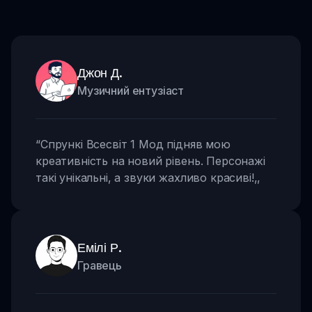
Джон Д.
Музичний ентузіаст
“
Спрункі Всесвіт 1 Мод підняв мою
креативність на новий рівень. Персонажі
такі унікальні, а звуки жахливо красиві!
,,
Емілі Р.
Гравець