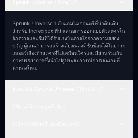
Sprunki Universe 1 คืออะไร?
Sprunki Universe 1 เป็นเกมโมดดนตรีที่น่าตื่นเต้น
สำหรับ Incredibox ที่นำเสนอการออกแบบตัวละครใน
จักรวาลและธีมที่ได้รับแรงบันดาลใจจากความสยอง
ขวัญ ผู้เล่นสามารถสร้างเสียงเพลงที่ซับซ้อนได้โดยการ
เลเยอร์เสียงตัวละครที่ไม่เหมือนใครและมีส่วนร่วมกับ
ภาพบรรยากาศซึ่งนำไปสู่ประสบการณ์การเล่นเกมที่
น่าหลงใหล.
ฉันจะเล่น Sprunki Universe 1 ได้อย่างไร?
มีฟีเจอร์ที่ซ่อนอยู่หรือไม่?
ในการเล่น Sprunki Universe 1 เริ่มต้นด้วยการเลือก
ตัวละครและลากเสียงของพวกเขาลงบนบอร์ด ทดลอง
อะไรทำให้โมดนี้ไม่เหมือนใคร?
กับการผสมเพื่อสร้างการผสมทางดนตรีที่ไม่เหมือนใคร
ใช่! Sprunki Universe 1 มีโบนัสและอนิเมชั่นที่ซ่อน
ในขณะที่ปลดล็อคฟีเจอร์พิเศษและมีส่วนร่วมกับองค์
อยู่ที่สามารถปลดล็อคได้จากการรวมเสียงเฉพาะ สิ่งนี้