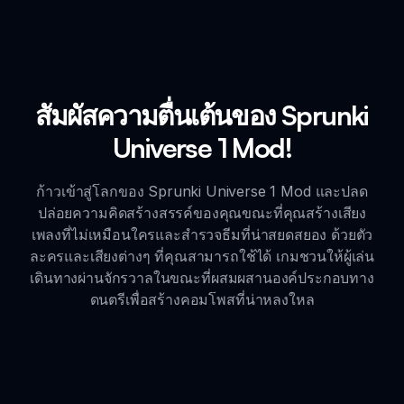
สัมผัสความตื่นเต้นของ Sprunki
Universe 1 Mod!
ก้าวเข้าสู่โลกของ Sprunki Universe 1 Mod และปลด
ปล่อยความคิดสร้างสรรค์ของคุณขณะที่คุณสร้างเสียง
เพลงที่ไม่เหมือนใครและสำรวจธีมที่น่าสยดสยอง ด้วยตัว
ละครและเสียงต่างๆ ที่คุณสามารถใช้ได้ เกมชวนให้ผู้เล่น
เดินทางผ่านจักรวาลในขณะที่ผสมผสานองค์ประกอบทาง
ดนตรีเพื่อสร้างคอมโพสที่น่าหลงใหล