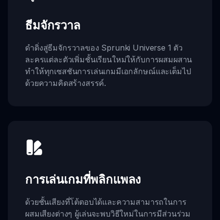
ธีมจักรวาล
ดำดิ่งสู่ธีมจักรวาลของ Sprunki Universe 1 ตัว
ละครแต่ละตัวเพิ่มชั้นเรียนใหม่ให้กับการผสมผสาน
ทำให้ทุกเซสชันการเล่นเกมมีเอกลักษณ์และเต็มไป
ด้วยความคิดสร้างสรรค์.
การเล่นเกมที่พลิกแพลง
ด้วยชั้นเสียงที่โต้ตอบได้และความสามารถในการ
ผสมเสียงต่างๆ ผู้เล่นจะพบวิธีใหม่ในการมีส่วนร่วม