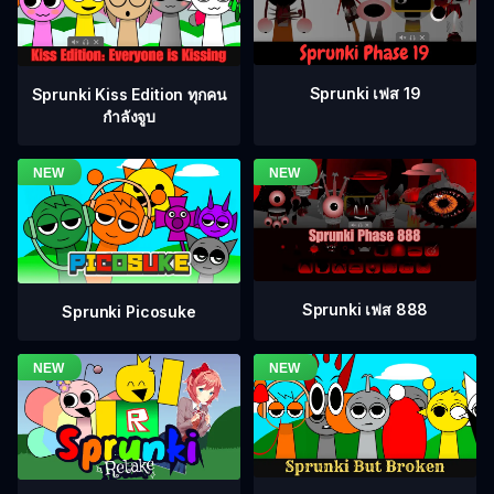
Sprunki เฟส 19
Sprunki Kiss Edition ทุกคน
กำลังจูบ
Sprunki เฟส 888
Sprunki Picosuke