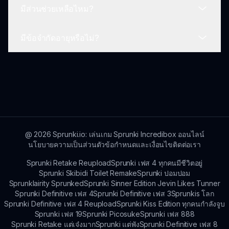
มีส่วนช่วยเหลือไหม?
โฟนหรือแท็บเล็ตของคุณเพื่อประสบการณ์ที่ดีในขณะ
เงื่อนไขการปลดล็อกตัวละครอาจแตกต่างกันไปตาม
เดินทาง.
ความสำเร็จเฉพาะในการเล่นเกม ในขณะที่คุณยังคง
มีข้อจำกัดอายุหรือไม่?
เล่นและสำรวจ คุณจะค้นพบตัวละครที่สามารถปลด
ใช่ Sprunki Universe 1 มีส่วนช่วยเหลือซึ่งให้คำ
ล็อคได้จากความก้าวหน้าของคุณ.
แนะนำและเคล็ดลับที่เป็นประโยชน์สำหรับแนวทางใน
การเล่นเกม ผู้เล่นสามารถอ้างอิงเพื่อช่วยในการ
ไม่มีข้อจำกัดอายุสำหรับ Sprunki Universe 1 โมดนี้
ปรับปรุงเกม.
ถูกออกแบบมาเพื่อสนุกสนานได้สำหรับผู้เล่นทุกวัย ส่ง
เสริมความคิดสร้างสรรค์และความสนุกในการสร้าง
ดนตรี.
@
2026
Sprunki.io: เล่นเกม Sprunki Incredibox ออนไลน์
นโยบายความเป็นส่วนตัว
ข้อกำหนดและเงื่อนไข
ติดต่อเรา
Sprunki Retake Reupload
Sprunki เฟส 4 ทุกคนมีชีวิตอยู่
Sprunki Skibidi Toilet Remake
Sprunki ปอมปอม
Sprunklairity Sprunked
Sprunki Sinner Edition Jevin Likes Tunner
Sprunki Definitive เฟส 4
Sprunki Definitive เฟส 3
Sprunkis โลก
Sprunki Definitive เฟส 4 Reupload
Sprunki Kiss Edition ทุกคนกำลังจูบ
Sprunki เฟส 19
Sprunki Picosuke
Sprunki เฟส 888
Sprunki Retake แต่เจ๋งมาก
Sprunki แต่พัง
Sprunki Definitive เฟส 8