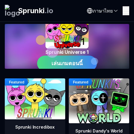
Sprunki
.
io
ภาษาไทย
Sprunki Universe 1
เล่นเกมตอนนี้
Sprunki Incredibox
Sprunki Dandy's World