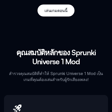
เล่นเกมตอนนี้
คุณสมบัติหลักของ Sprunki
Universe 1 Mod
สำรวจคุณสมบัติที่ทำให้ Sprunki Universe 1 Mod เป็น
เกมที่คุณต้องเล่นสำหรับผู้รักเสียงเพลง!