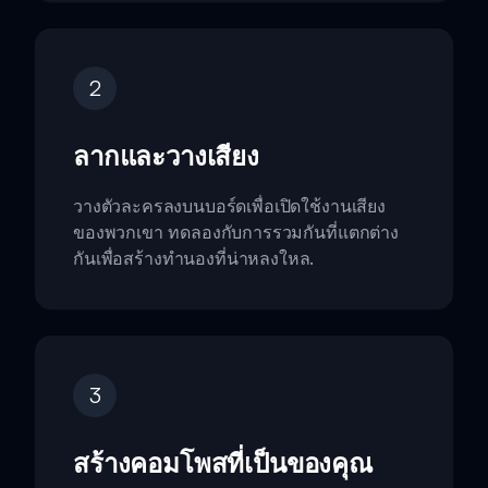
2
ลากและวางเสียง
วางตัวละครลงบนบอร์ดเพื่อเปิดใช้งานเสียง
ของพวกเขา ทดลองกับการรวมกันที่แตกต่าง
กันเพื่อสร้างทำนองที่น่าหลงใหล.
3
สร้างคอมโพสที่เป็นของคุณ