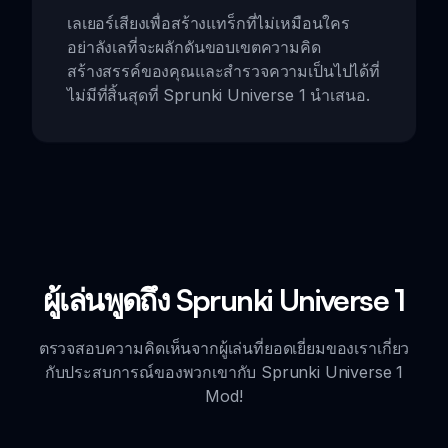
เลเยอร์เสียงเพื่อสร้างแทร็กที่ไม่เหมือนใคร
อย่าลังเลที่จะผลักดันขอบเขตความคิด
สร้างสรรค์ของคุณและสำรวจความเป็นไปได้ที่
ไม่มีที่สิ้นสุดที่ Sprunki Universe 1 นำเสนอ.
ผู้เล่นพูดถึง Sprunki Universe 1
ตรวจสอบความคิดเห็นจากผู้เล่นที่ยอดเยี่ยมของเราเกี่ยว
กับประสบการณ์ของพวกเขากับ Sprunki Universe 1
Mod!