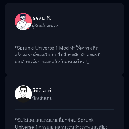
จอห์น ดี.
ผู้รักเสียงเพลง
“
Sprunki Universe 1 Mod ทำให้ความคิด
สร้างสรรค์ของฉันก้าวไปอีกระดับ ตัวละครมี
เอกลักษณ์มากและเสียงก็น่าหลงใหล!
,,
อีมิลี่ อาร์
นักเล่นเกม
“
ฉันไม่เคยเล่นเกมแบบนี้มาก่อน Sprunki
Universe 1 การผสมผสานระหว่างภาพและเสียง