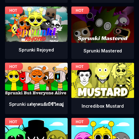
Sprunki Rejoyed
Sprunki Mastered
Sprunki แต่ทุกคนยังมีชีวิตอยู่
Incredibox Mustard