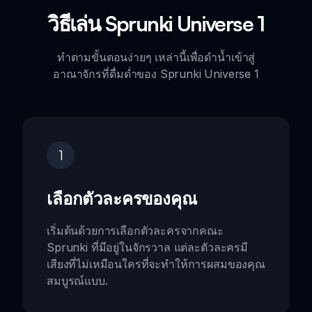
วิธีเล่น Sprunki Universe 1
ทำตามขั้นตอนง่ายๆ เหล่านี้เพื่อดำน้ำเข้าสู่
อาณาจักรที่ดื่มด่ำของ Sprunki Universe 1
1
เลือกตัวละครของคุณ
เริ่มต้นด้วยการเลือกตัวละครจากคณะ
Sprunki ที่มีอยู่ในจักรวาล แต่ละตัวละครมี
เสียงที่ไม่เหมือนใครที่จะทำให้การผสมของคุณ
สมบูรณ์แบบ.