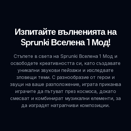
Изпитайте вълненията на
Sprunki Вселена 1 Мод!
Стъпете в света на Sprunki Вселена 1 Мод и
освободете креативността си, като създавате
уникални звукови пейзажи и изследвате
зловещи теми. С разнообразие от герои и
звуци на ваше разположение, играта приканва
играчите да пътуват през космоса, докато
смесват и комбинират музикални елементи, за
да изградят натрапчиви композиции.