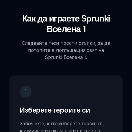
Как да играете Sprunki
Вселена 1
Следвайте тези прости стъпки, за да
потопите в поглъщащия свят на
Sprunki Вселена 1.
1
Изберете героите си
Започнете, като изберете герои от
космическия актьорски състав на