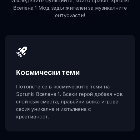
Изследвайте функциите, които правят Sprunki
Вселена 1 Мод задължителен за музикалните
ентусиасти!
Космически теми
Потопете се в космическите теми на
Sprunki Вселена 1. Всеки герой добавя нов
слой към сместа, правейки всяка игрова
сесия уникална и изпълнена с
креативност.