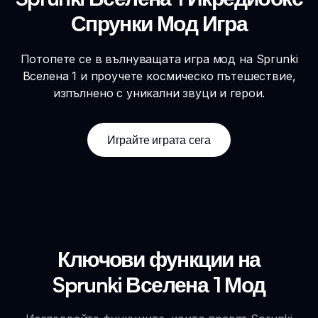
Спрунки Мод Игра
Потопете се в вълнуващата игра мод на Sprunki
Вселена 1 и проучете космическо пътешествие,
изпълнено с уникални звуци и герои.
Играйте играта сега
Ключови функции на
Sprunki Вселена 1 Мод