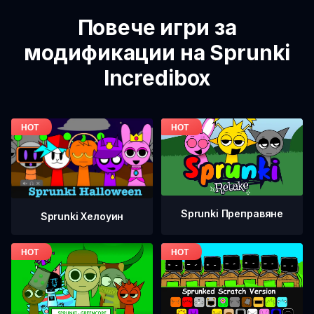
Повече игри за
модификации на Sprunki
Incredibox
Sprunki Преправяне
Sprunki Хелоуин