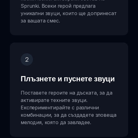
Sprunki. Всеки герой предлага
уникални звуци, които ще допринесат
за вашата смес.
2
Плъзнете и пуснете звуци
Поставете героите на дъската, за да
активирате техните звуци.
Експериментирайте с различни
комбинации, за да създадете зловеща
мелодия, която да завладее.