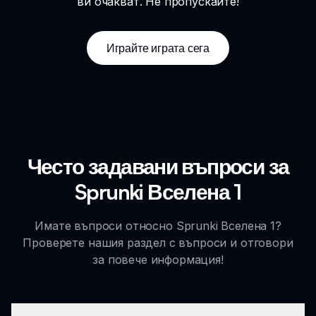
ви очакват. Не пропускайте!
Играйте играта сега
Често задавани въпроси за
Sprunki Вселена 1
Имате въпроси относно Sprunki Вселена 1?
Проверете нашия раздел с въпроси и отговори
за повече информация!