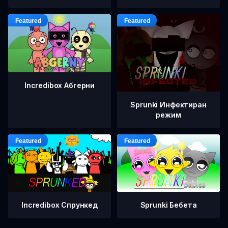
Incredibox Абгерни
Sprunki Инфектиран
режим
Incredibox Спрункед
Sprunki Бебета