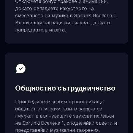
Отключете бонус тракове и анимации,
докато овладеете изкуството на
смесването на музика в Sprunki Вселена 1.
Вълнуващи награди ви очакват, докато
напредвате в играта.
Общностно сътрудничество
Присъединете се към просперираща
общност от играчи, които заедно се
гмуркат в вълнуващите звукови пейзажи
на Sprunki Вселена 1, споделяйки съвети и
представяйки музикални творения.