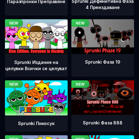
Sprunki Дефинитивна Фаза
Паразпронки Преправяне
4 Преиздаване
Sprunki Фаза 19
Sprunki Издание на
целувки Всички се целуват
Sprunki Фаза 888
Sprunki Пикосук