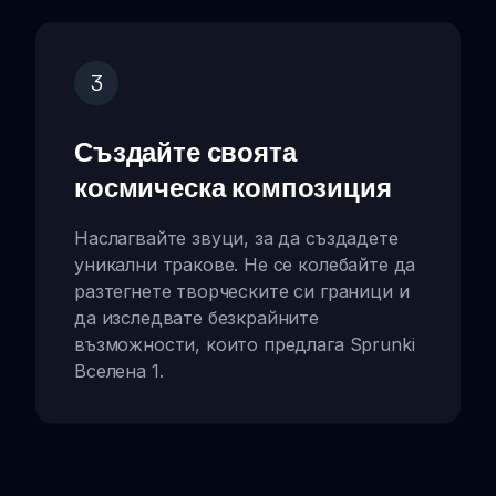
3
Създайте своята
космическа композиция
Наслагвайте звуци, за да създадете
уникални тракове. Не се колебайте да
разтегнете творческите си граници и
да изследвате безкрайните
възможности, които предлага Sprunki
Вселена 1.