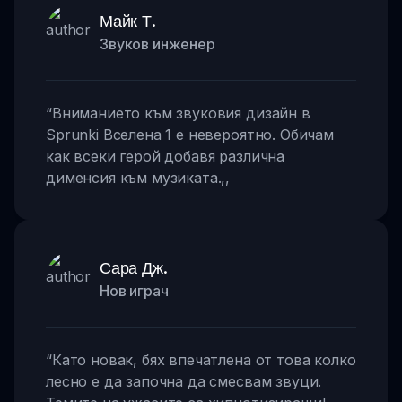
Майк Т.
Звуков инженер
“
Вниманието към звуковия дизайн в
Sprunki Вселена 1 е невероятно. Обичам
как всеки герой добавя различна
дименсия към музиката.
,,
Сара Дж.
Нов играч
“
Като новак, бях впечатлена от това колко
лесно е да започна да смесвам звуци.