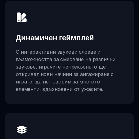
Динамичен геймплей
С интерактивни звукови слоеве и
възможността за смесване на различни
звукове, играчите непрекъснато ще
откриват нови начини за ангажиране с
играта, да не говорим за многото
елементи, вдъхновени от ужасите.