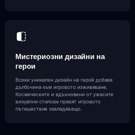
Мистериозни дизайни на
герои
Всеки уникален дизайн на герой добавя
дълбочина към игровото изживяване.
Космическите и вдъхновени от ужасите
визуални стилове правят игровото
пътешествие завладяващо.