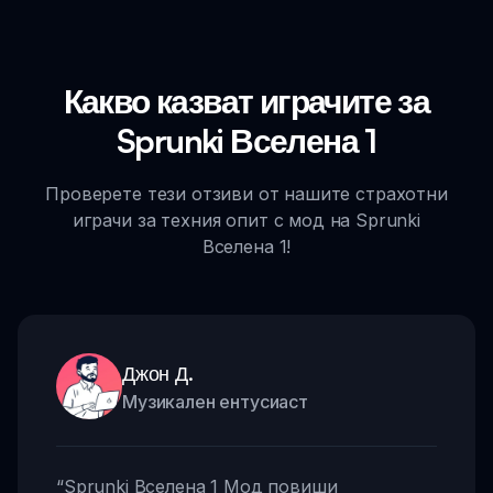
Какво казват играчите за
Sprunki Вселена 1
Проверете тези отзиви от нашите страхотни
играчи за техния опит с мод на Sprunki
Вселена 1!
Джон Д.
Музикален ентусиаст
“
Sprunki Вселена 1 Мод повиши