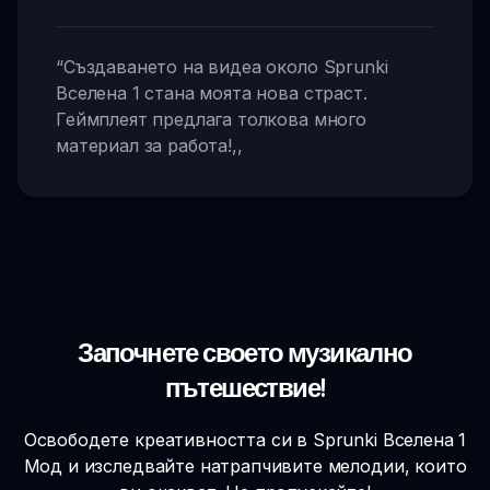
“
Създаването на видеа около Sprunki
Вселена 1 стана моята нова страст.
Геймплеят предлага толкова много
материал за работа!
,,
Започнете своето музикално
пътешествие!
Освободете креативността си в Sprunki Вселена 1
Мод и изследвайте натрапчивите мелодии, които