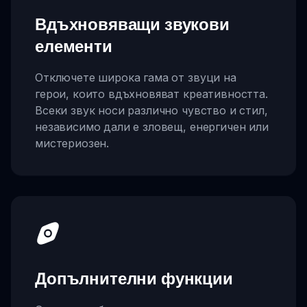
Вдъхновяващи звукови
елементи
Отключете широка гама от звуци на
герои, които вдъхновяват креативността.
Всеки звук носи различно чувство и стил,
независимо дали е зловещ, енергичен или
мистериозен.
Допълнителни функции