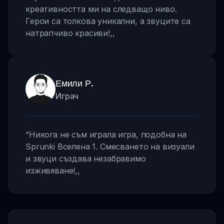
креативността ми на следващо ниво.
Герои са толкова уникални, а звуците са
натрапчиво красиви!
,,
Емили Р.
Играч
“
Никога не съм играла игра, подобна на
Sprunki Вселена 1. Смесването на визуали
и звуци създава незабравимо
изживяване!
,,