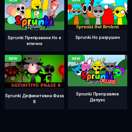
Sprunki Но разрушен
Sprunki Преправяне Но е
епично
Sprunki Преправяне
Sprunki Дефинитивна Фаза
Делукс
8