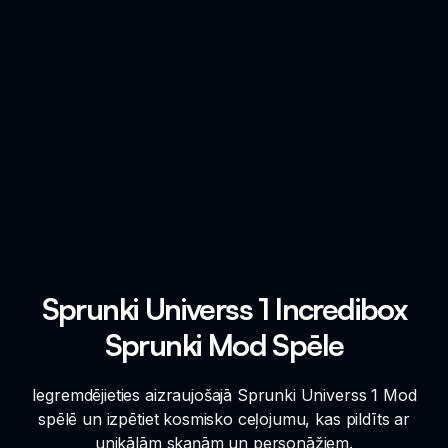
Sprunki Universs 1 Incredibox
Sprunki Mod Spēle
Iegremdējieties aizraujošajā Sprunki Universs 1 Mod
spēlē un izpētiet kosmisko ceļojumu, kas pildīts ar
unikālām skaņām un personāžiem.