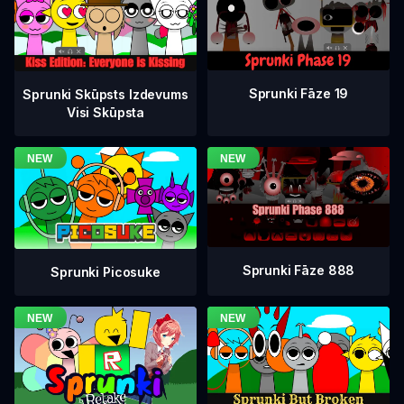
Sprunki Fāze 19
Sprunki Skūpsts Izdevums
Visi Skūpsta
Sprunki Fāze 888
Sprunki Picosuke