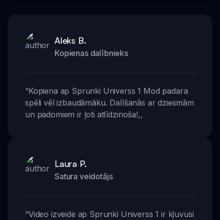
Aleks B.
Kopienas dalībnieks
“
Kopiena ap Sprunki Universs 1 Mod padara
spēli vēl izbaudāmāku. Dalīšanās ar dziesmām
un padomiem ir ļoti atlīdzinoša!
,,
Laura P.
Satura veidotājs
“
Video izveide ap Sprunki Universs 1 ir kļuvusi