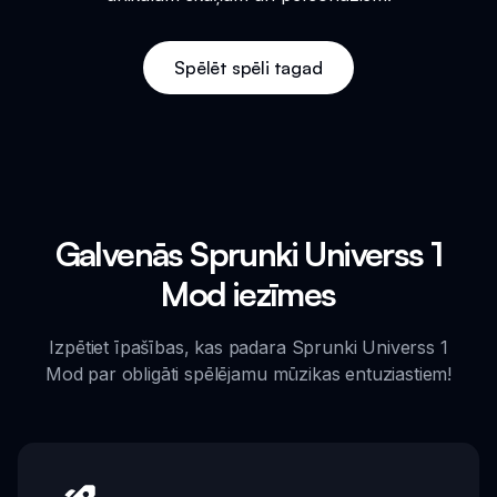
Spēlēt spēli tagad
Galvenās Sprunki Universs 1
Mod iezīmes
Izpētiet īpašības, kas padara Sprunki Universs 1
Mod par obligāti spēlējamu mūzikas entuziastiem!