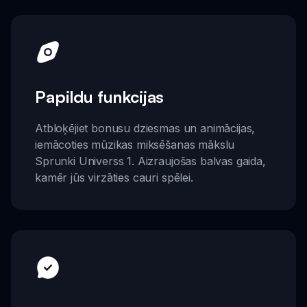
Papildu funkcijas
Atbloķējiet bonusu dziesmas un animācijas,
iemācoties mūzikas miksēšanas mākslu
Sprunki Universs 1. Aizraujošas balvas gaida,
kamēr jūs virzāties cauri spēlei.