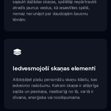
sajaukt dažādas skaņas, spēlētāji nepārtraukti
atradīs jaunus veidus, kā iesaistīties spēlē,
nemaz nerunājot par daudzajām šausmu
tēmām.
Iedvesmojoši skaņas elementi
Atbloķējiet plašu personāžu skaņu klāstu, kas
iedvesmo radošumu. Katram skaņai ir atšķirīga
sajūta un pieskaņa, neatkarīgi no tā, vai tā ir
dīvaina, enerģiska vai noslēpumaina.