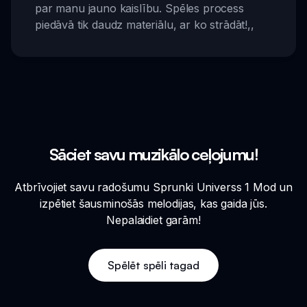
par manu jauno kaislību. Spēles process
piedāvā tik daudz materiālu, ar ko strādāt!
,,
Sāciet savu muzikālo ceļojumu!
Atbrīvojiet savu radošumu Sprunki Universs 1 Mod un
izpētiet šausminošās melodijas, kas gaida jūs.
Nepalaidiet garām!
Spēlēt spēli tagad