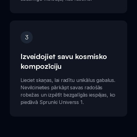
3
Izveidojiet savu kosmisko
kompozīciju
Lieciet skaņas, lai radītu unikālus gabalus.
Nevilcinieties pārkāpt savas radošās
robežas un izpētīt bezgalīgās iespējas, ko
piedāvā Sprunki Universs 1.