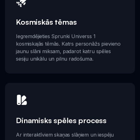
Kosmiskās tēmas
Iegremdējieties Sprunki Universs 1
kosmiskajās tēmās. Katrs personāžs pievieno
jaunu slāni miksam, padarot katru spēles
sesiju unikālu un pilnu radošuma.
Dinamisks spēles process
Ar interaktīviem skaņas slāņiem un iespēju