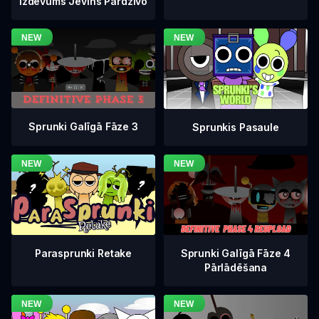
Izdevums Jevins Pārdzīvo
Sprunki Galīgā Fāze 3
Sprunkis Pasaule
Sprunki Galīgā Fāze 4
Parasprunki Retake
Pārlādēšana