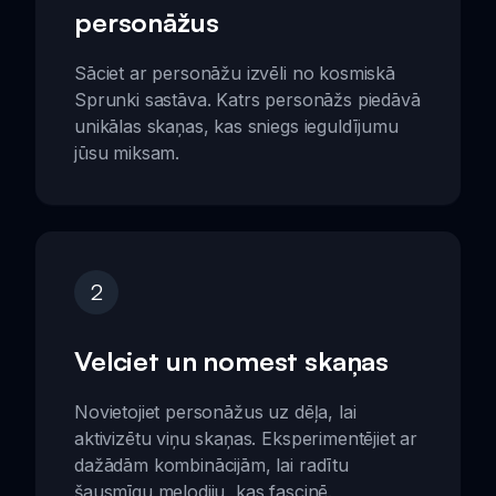
personāžus
Sāciet ar personāžu izvēli no kosmiskā
Sprunki sastāva. Katrs personāžs piedāvā
unikālas skaņas, kas sniegs ieguldījumu
jūsu miksam.
2
Velciet un nomest skaņas
Novietojiet personāžus uz dēļa, lai
aktivizētu viņu skaņas. Eksperimentējiet ar
dažādām kombinācijām, lai radītu
šausmīgu melodiju, kas fascinē.