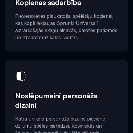
Kopienas sadarbība
Pievienojieties plaukstošai spēlētāju kopienai,
kas kopā iekļaujas Sprunki Universs 1
aizraujošajās skaņu ainavās, daloties padomos
un izrādot muzikālas radītas.
Noslēpumaini personāža
dizaini
Katra unikālā personāža dizains pievieno
dziļumu spēles pieredzei. Kosmiskās un