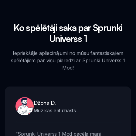
Ko spēlētāji saka par Sprunki
Universs 1
Iepriekšējie apliecinājumi no mūsu fantastiskajiem
spēlētājiem par viņu pieredzi ar Sprunki Universs 1
Mod!
Džons D.
Mūzikas entuziasts
“
Sprunki Universs 1 Mod pacēla mani