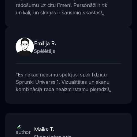
radošumu uz citu līmeni. Personāži ir tik
unikāli, un skaņas ir šausmīgi skaistas!
,,
Emīlija R.
Spēlētājs
“
Es nekad neesmu spēlējusi spēli līdzīgu
Sprunki Universs 1. Vizualitātes un skaņu
kombinācija rada neaizmirstamu pieredzi!
,,
Maiks T.