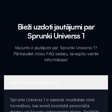
Bieži uzdoti jautājumi par
Sprunki Universs 1
Vai jums ir jautājumi par Sprunki Universs 1?
Pārbaudiet mūsu FAQ sadaļu, lai iegūtu vairāk
informācijas!
Kas ir Sprunki Universs 1?
Sprunki Universs 1 ir saistošs muzikālais mod
Incredibox, kas ievieš kosmiskā personāža
dizainu un šausmu iedvesmotas tēmas. Spēlētāji