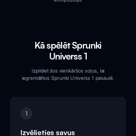
Kā spēlēt Sprunki
Universs 1
Izpildiet šos vienkāršos soļus, lai
iegremdētos Sprunki Universs 1 pasaulē.
1
Izvēlieties savus