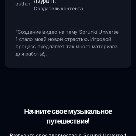
Лаура П.
Создатель контента
“
Создание видео на тему Sprunki Universe
1 стало моей новой страстью. Игровой
процесс предлагает так много материала
для работы!
,,
Начните свое музыкальное
путешествие!
Разбудите свое творчество в Sprunki Universe 1