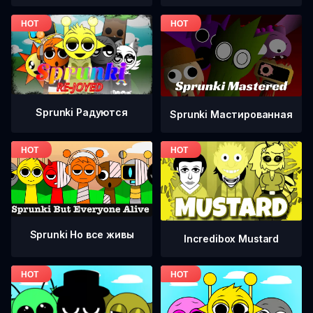
Sprunki Радуются
Sprunki Мастированная
Sprunki Но все живы
Incredibox Mustard