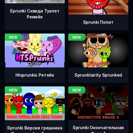
Sprunki Сквиди Туалет
Ремейк
Sprunki Попит
Htsprunkis Ретейк
Sprunklairity Sprunked
Sprunki Окончательная
Sprunki Версия грешника