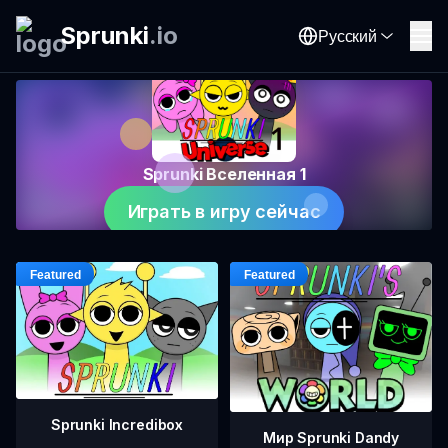
Sprunki
.
io
Русский
Sprunki Вселенная 1
Играть в игру сейчас
Sprunki Incredibox
Мир Sprunki Dandy