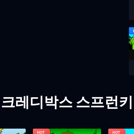
인크레디박스 스프런키