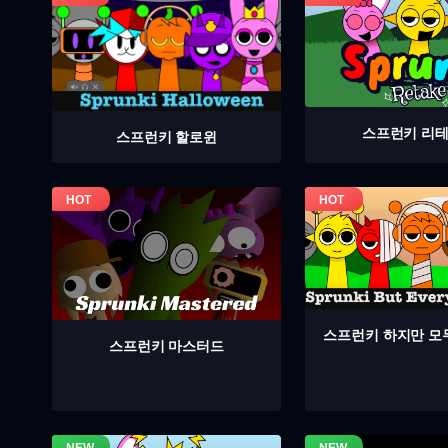
스프런키 리
스프런키 할로윈
스프런키 하지만 모
스프런키 마스터드