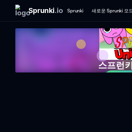
Sprunki
.
io
Sprunki
새로운 Sprunki 모
스프런키
지금 