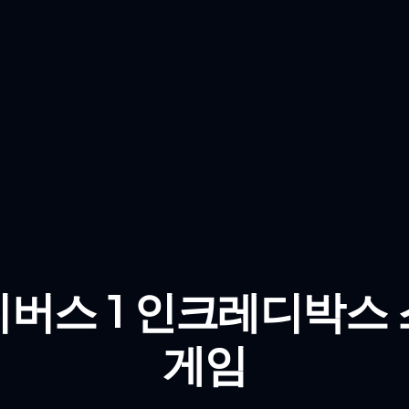
버스 1 인크레디박스
게임