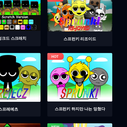
렁크드 스크래치
스프런키 리조이드
스프런키 하지만 나는 망쳤다
스프레예츠