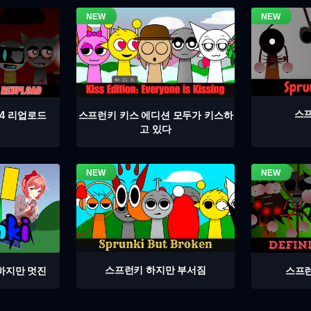
스프
4 리업로드
스프런키 키스 에디션 모두가 키스하
고 있다
스프런키 하지만 부서짐
스프런
하지만 멋진