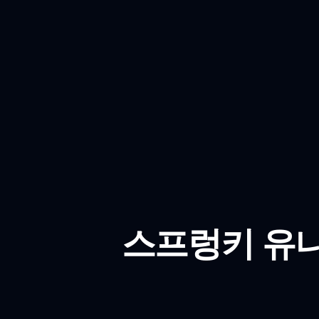
스프렁키 유니