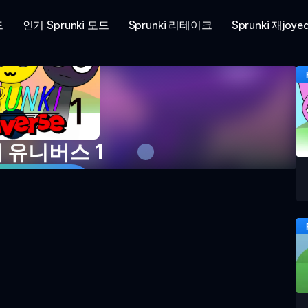
드
인기 Sprunki 모드
Sprunki 리테이크
Sprunki 재joye
 유니버스 1
게임 시작하기