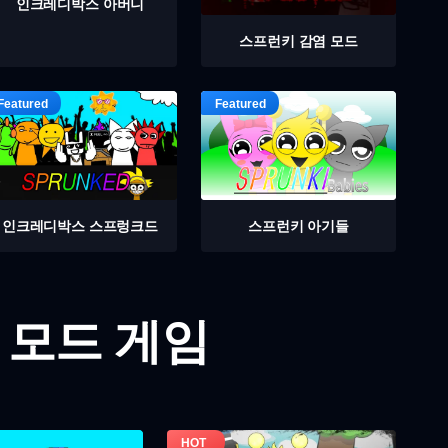
인크레디박스 아버니
스프런키 감염 모드
인크레디박스 스프렁크드
스프런키 아기들
 모드 게임